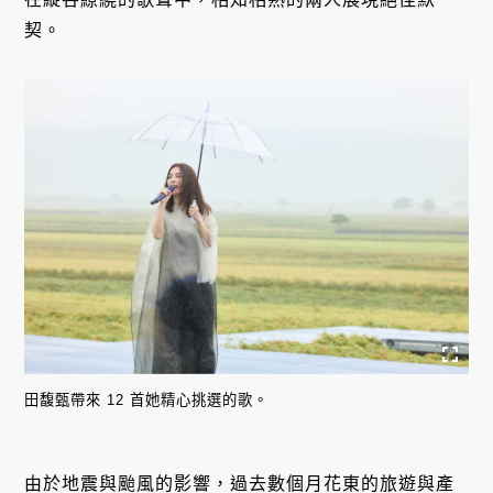
契。
田馥甄帶來 12 首她精心挑選的歌。
由於地震與颱風的影響，過去數個月花東的旅遊與產