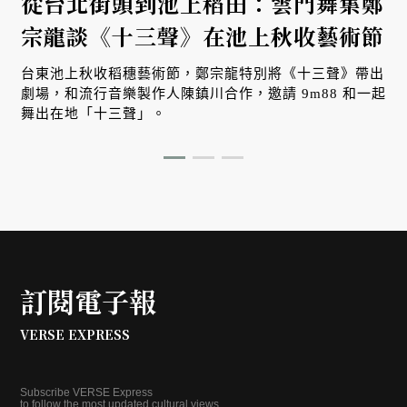
從台北街頭到池上稻田：雲門舞集鄭
宗龍談《十三聲》在池上秋收藝術節
台東池上秋收稻穗藝術節，鄭宗龍特別將《十三聲》帶出
劇場，和流行音樂製作人陳鎮川合作，邀請 9m88 和一起
舞出在地「十三聲」。
訂閱電子報
VERSE EXPRESS
Subscribe VERSE Express
to follow the most updated cultural views.