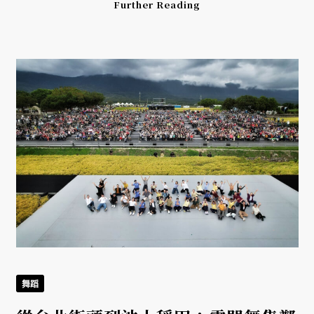
Further Reading
舞蹈