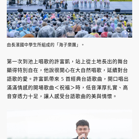
由長濱國中學生所組成的「海子樂團」。
第一次到池上唱歌的許富凱，站上從土地長出的舞台
顯得特別自在，他說很開心在大自然唱歌，延續對台
語歌的愛。許富凱帶來 5 首經典台語歌曲，開口唱出
滿滿情感的開場歌曲＜祝福＞時，低音渾厚扎實、高
音穿透力十足，讓人感受台語歌曲的美與情懷。