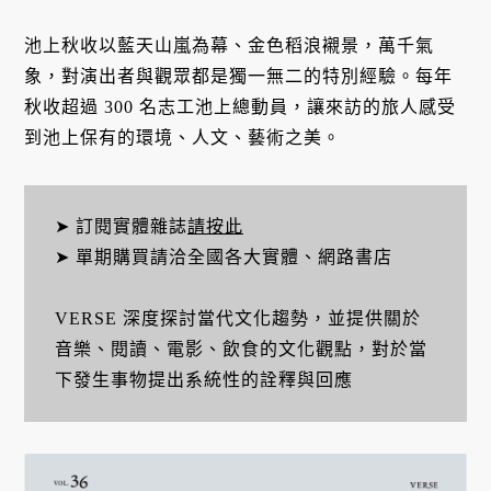
池上秋收以藍天山嵐為幕、金色稻浪襯景，萬千氣
象，對演出者與觀眾都是獨一無二的特別經驗。每年
秋收超過 300 名志工池上總動員，讓來訪的旅人感受
到池上保有的環境、人文、藝術之美。
➤ 訂閱實體雜誌
請按此
➤ 單期購買請洽全國各大實體、網路書店
VERSE 深度探討當代文化趨勢，並提供關於
音樂、閱讀、電影、飲食的文化觀點，對於當
下發生事物提出系統性的詮釋與回應