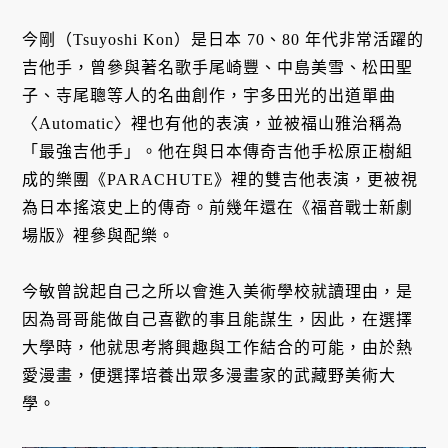
今剛（Tsuyoshi Kon）是日本 70、80 年代非常活躍的
吉他手，曾參與著名歌手尾崎豐、中島美雪、松田聖
子、寺尾聰等人的名曲創作，宇多田光的出道單曲
〈Automatic〉裡也有他的表演，並被福山雅治稱為
「最強吉他手」。他在與日本傳奇吉他手松原正樹組
成的樂團《PARACHUTE》裡的雙吉他表演，更被視
為日本搖滾史上的傳奇。前幾年還在《福音戰士新劇
場版》裡參與配樂。
今敏曾說起自己之所以會進入美術學校就讀理由，是
因為哥哥能做自己喜歡的事且能謀生，因此，在選擇
大學時，他就思考將興趣與工作結合的可能，由於熱
愛漫畫，便選擇培養出眾多漫畫家的武藏野美術大
學。