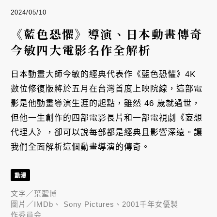
2024/05/10
《藍色恐懼》導演、日本動畫傳奇
今敏四大電影名作全解析
日本動畫大師今敏的經典代表作《藍色恐懼》4K
數位修復版將於五月在台灣首度上映院線，這部電
影是他動畫導演生涯的起點，雖然 46 歲就過世，
但他一生創作的四部電影長片和一部電視劇《妄想
代理人》，卻可以說每部都是經典且影響深遠。讓
我們全面解析這個動畫導演的傳奇。
動漫
文字／
葉聖博
圖片／
IMDb、 Sony Pictures、2001千年女優製
作委員会