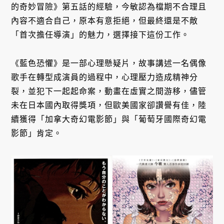
的奇妙冒險》第五話的經驗，今敏認為檔期不合理且
內容不適合自己，原本有意拒絕，但最終還是不敵
「首次擔任導演」的魅力，選擇接下這份工作。
《藍色恐懼》是一部心理懸疑片，故事講述一名偶像
歌手在轉型成演員的過程中，心理壓力造成精神分
裂，並犯下一起起命案，動畫在虛實之間游移，儘管
未在日本國內取得獎項，但歐美國家卻讚譽有佳，陸
續獲得「加拿大奇幻電影節」與「葡萄牙國際奇幻電
影節」肯定。