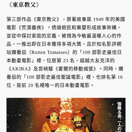
《東京教父》
第三部作品《東京教父》，原著故事是 1949 年的美國
電影《荒漠義俠》。透過遊民和棄嬰形成故事架構，
並從中探討家庭的定義，被視為今敏最溫暖人心的作
品，一推出即在日本獲得多項大獎，且於知名影評網
站爛番茄（Rotten Tomatoes）的「100 部影史最佳日
本動畫電影」裡，位居第 23 名，超越大友克洋的
《AKIRA》及宮崎駿《霍爾的移動城堡》。同時，爛
番茄的「100 部影史最佳聖誕電影」裡，也排名第 16
位，是前 20 名裡唯一的日本動畫電影。