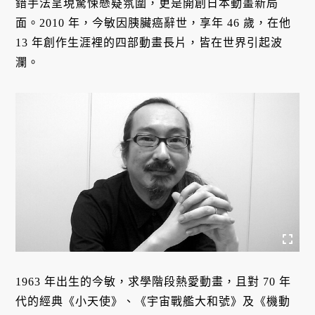
錯手法呈現驚悚懸疑氛圍，更是開創日本動畫新局
面。2010 年，今敏因胰臟癌辭世，享年 46 歲，在他
13 年創作生涯裡的四部動畫長片，皆在世界引起波
瀾。
1963 年出生的今敏，求學階段熱愛動畫，且對 70 年
代的經典《小天使》、《宇宙戰艦大和號》及《機動