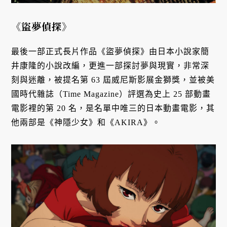
《盜夢偵探》
最後一部正式長片作品《盜夢偵探》由日本小說家簡
井康隆的小說改編，更進一部探討夢與現實，非常深
刻與迷離，被提名第 63 屆威尼斯影展金獅獎，並被美
國時代雜誌（Time Magazine）評選為史上 25 部動畫
電影裡的第 20 名，是名單中唯三的日本動畫電影，其
他兩部是《神隱少女》和《AKIRA》。