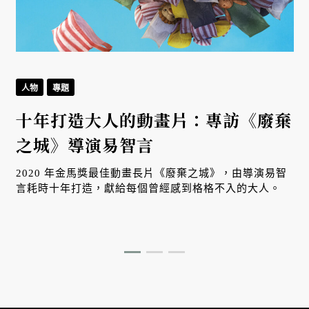
人物
專題
十年打造大人的動畫片：專訪《廢棄
之城》導演易智言
2020 年金馬獎最佳動畫長片《廢棄之城》，由導演易智
言耗時十年打造，獻給每個曾經感到格格不入的大人。