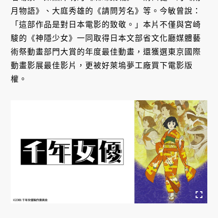
月物語》、大庭秀雄的《請問芳名》等。今敏曾說：
「這部作品是對日本電影的致敬。」本片不僅與宮崎
駿的《神隱少女》一同取得日本文部省文化廳媒體藝
術祭動畫部門大賞的年度最佳動畫，還獲選東京國際
動畫影展最佳影片，更被好萊塢夢工廠買下電影版
權。