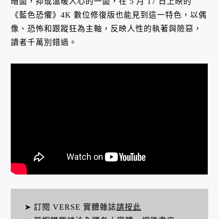
暗面，抑或溫暖人心的一面，在 5 月 17 日上映的
《藍色恐懼》4K 數位修復版也能見到這一特色，以偶
像、恐怖和跟蹤狂為主軸，反映人性的執著與險惡，
讀者千萬別錯過。
➤ 訂閱 VERSE 實體雜誌
請按此