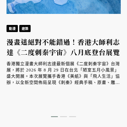
動漫
建築
漫畫迷絕對不能錯過！香港大師利志
達《二度刺秦宇宙》八月底登台展覽
香港獨立漫畫大師利志達最新個展《二度刺秦宇宙》台灣
展，將於 2026 年 8 月 29 日在台北「陋室五月小風景」
盛大開展。本次展覽攜手香港《美紙》與「飛人生活」協
辦，以全新空間佈局呈現《刺秦》經典手稿、原畫、雕塑
及首度公開的全新創作，深化港台當代藝術與漫畫文化交
無
流，帶領觀者深入其宏大的視覺宇宙。