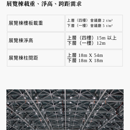
展覽棟
載重、淨高、跨距需求
上層（四樓）會議廳 2 t/m²
展覽棟樓板載重
下層（一樓）會議廳 5 t/m²
上層（四樓）15m 以上
展覽棟淨高
下層（一樓）12m
上層 18m X 54m
展覽棟柱間距
下層 18m X 18m