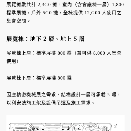
展覽攤數共計 2,3G0 攤，室內（含會議棟一層）1,800
標準展攤，戶外 5G0 攤，全棟提供 12,G00 人使用之
集會空間。
展覽棟：地下 2 層、地上 5 層
展覽棟上層：標準展攤 800 攤（兼可供 8,000 人集會
使用）
展覽棟下層：標準展攤 800 攤
因應精密機械展之需求，結構設計一層可承載 5 噸，
以利安裝施工架及設備吊運及施工需求。