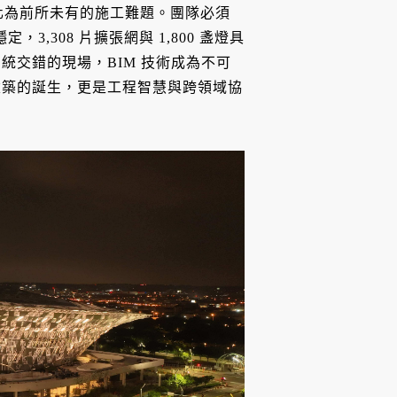
轉化為前所未有的施工難題。團隊必須
，3,308 片擴張網與 1,800 盞燈具
交錯的現場，BIM 技術成為不可
建築的誕生，更是工程智慧與跨領域協