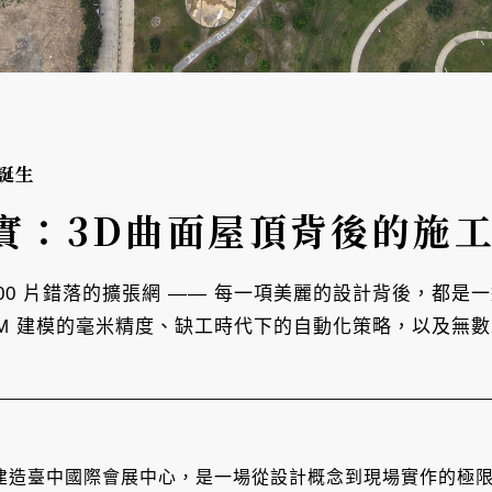
誕生
實：3D曲面屋頂背後的施
,300 片錯落的擴張網 —— 每一項美麗的設計背後，都
IM 建模的毫米精度、缺工時代下的自動化策略，以及無
建造臺中國際會展中心，是一場從設計概念到現場實作的極限挑戰。