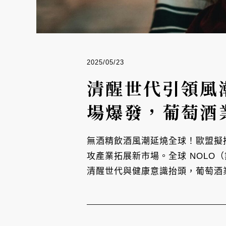
2025/05/23
清醒世代引領風
場爆發，葡萄酒
無酒精飲酒風潮延燒全球！歐盟擬推新制，
攻產業拓展新市場。全球 NOLO（無
清醒世代與健康意識抬頭，葡萄酒