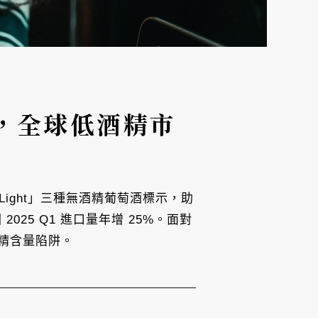
，全球低酒精市
l-Light」三種無酒精葡萄酒標示，助
025 Q1 進口量年增 25%。面對
精含量陷阱。