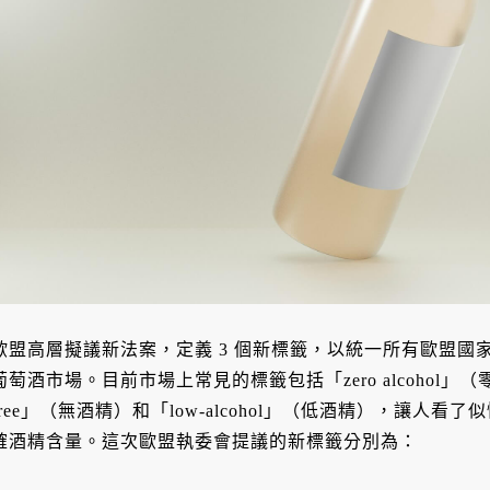
歐盟高層擬議新法案，定義 3 個新標籤，以統一所有歐盟國
葡萄酒市場。目前市場上常見的標籤包括「zero alcohol」（零酒
free」（無酒精）和「low-alcohol」（低酒精），讓人
確酒精含量。這次歐盟執委會提議的新標籤分別為：