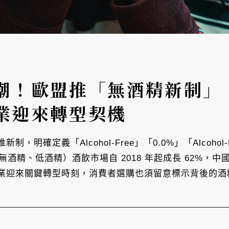
潮！歐盟推「無酒精新制」
業迎來轉型契機
明確定義「Alcohol-Free」「0.0%」「Alcoho
酒精、低酒精）酒飲市場自 2018 年起成長 62%，中國 2
業迎來關鍵轉型時刻，消費者選購也須留意標示背後的酒