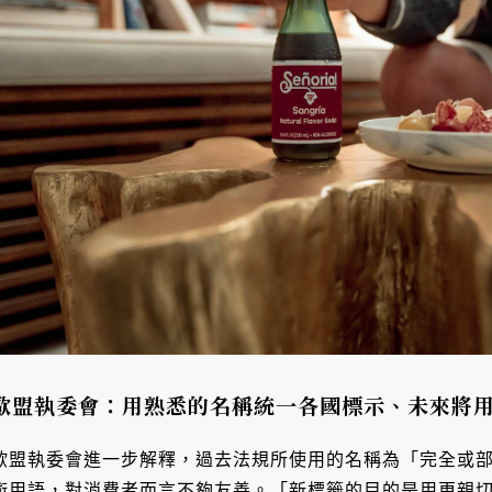
歐盟執委會：用熟悉的名稱統一各國標示、未來將
歐盟執委會進一步解釋，過去法規所使用的名稱為「完全或部分脫醇」
術用語，對消費者而言不夠友善。「新標籤的目的是用更親