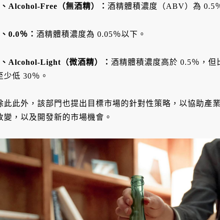
1、Alcohol-Free（無酒精）：
酒精體積濃度（ABV）為 0.
2、0.0％：
酒精體積濃度為 0.05％以下。
3、Alcohol-Light（微酒精）：
酒精體積濃度高於 0.5％，
至少低 30％。
除此此外，該部門也提出目標市場的針對性策略，以協助產
改變，以及開發新的市場機會。