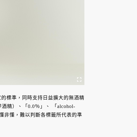
家的標準，同時支持日益擴大的無酒精
精）、「0.0％」、 「alcohol-
看了似懂非懂，難以判斷各標籤所代表的準