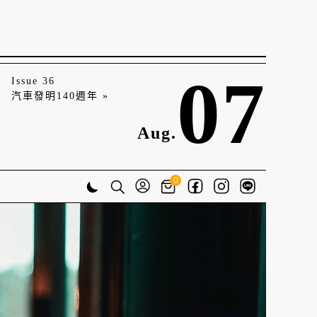
07
Issue 36
汽車發明140週年 »
Aug.
0