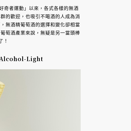
」或「清醒好奇者運動」以來，各式各樣的無酒
族群的歡迎，也吸引不喝酒的人成為消
酒，無酒精葡萄酒的選擇和變化卻相當
的葡萄酒產業來說，無疑是另一當頭棒
了！
cohol-Light