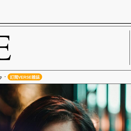
p
訂閱VERSE雜誌