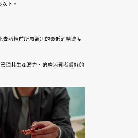
5％以下。
但比去酒精前所屬類別的最低酒精濃度
業管理其生產潛力、適應消費者偏好的