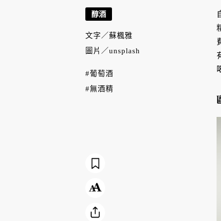
醇酒
文字／
蘇楓雅
圖片／
unsplash
#葡萄酒
#無酒精