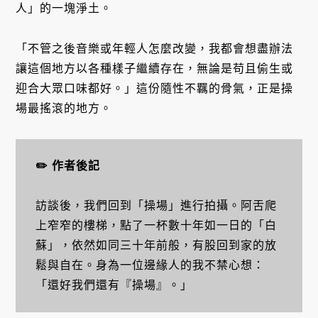
人」的一塊淨土。
「不管之後音樂或年輕人怎麼改變，我都會想盡辦法
讓這個地方以各種樣子繼續存在，無論是苟且偷生或
迎合大眾口味都好。」這份隨性不羈的骨氣，正是操
場最搖滾的地方。
✏️ 作者後記
訪談後，我們回到「操場」進行拍攝。阿舌爬
上窄窄的樓梯，點了一杯數十年如一日的「白
蘇」，依然如同三十年前般，有股回到家的放
鬆與自在。身為一位邊緣人的我不禁心想：
「還好我們還有『操場』。」