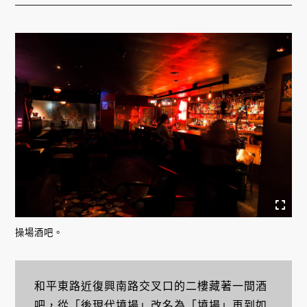
操場酒吧。
和平東路近復興南路交叉口的二樓藏著一間酒
吧，從「後現代墳場」改名為「墳場」再到如