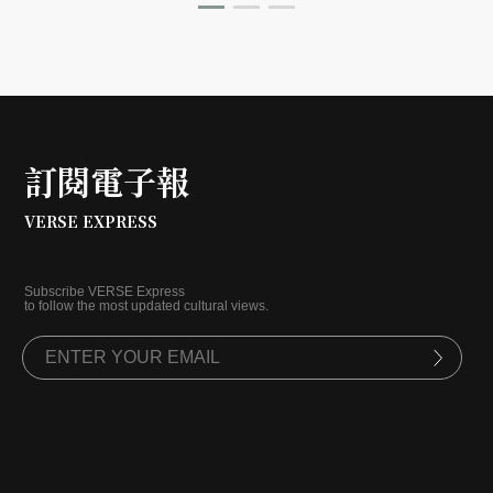
訂閱電子報
VERSE EXPRESS
Subscribe VERSE Express
to follow the most updated cultural views.