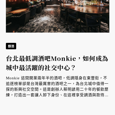
醇酒
台北最低調酒吧Monkie，如何成為
城中最活躍的社交中心？
Monkie 這間開業兩年半的酒吧，低調隱身在東豐街，不
追逐榜單卻是台灣最厲害的酒吧之一，為台北城中值得一
探的新興社交空間。這是創辦人蔡明諺用二十年的餐飲歷
練，打造出一套讓人卸下身份、在這裡享受調酒與款待的
學問。