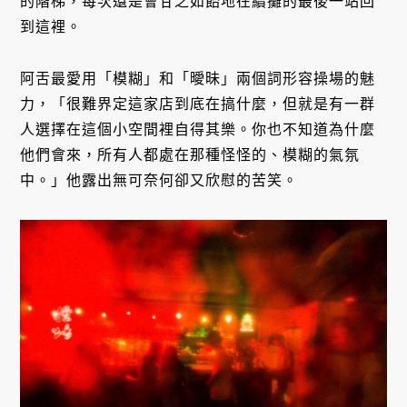
的階梯，每次還是會甘之如飴地在續攤的最後一站回
到這裡。
阿舌最愛用「模糊」和「曖昧」兩個詞形容操場的魅
力，「很難界定這家店到底在搞什麼，但就是有一群
人選擇在這個小空間裡自得其樂。你也不知道為什麼
他們會來，所有人都處在那種怪怪的、模糊的氣氛
中。」他露出無可奈何卻又欣慰的苦笑。