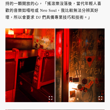
持的一顆開放的心，「搖滾樂沒落後，當代年輕人喜
歡的音樂如嘻哈或 Neo Soul，我比較無法分辨其好
壞，所以會要求 DJ 們具備專業技巧和技術。」