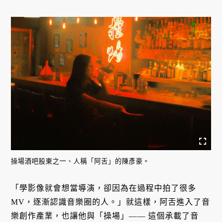
操場酒吧股東之一、人稱「阿舌」的陳彥豪。
「學影像就會想當導演，卻因為在過程中拍了很多
MV，逐漸認識音樂圈的人。」就這樣，阿舌進入了音
樂創作產業，也讓他與「操場」—— 這個承載了音