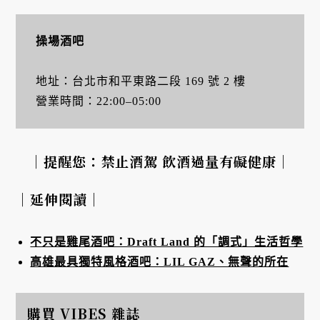
操場酒吧
地址：台北市和平東路二段 169 號 2 樓
營業時間：22:00–05:00
｜提醒您：禁止酒駕 飲酒過量有礙健康｜
｜延伸閱讀｜
不只是雞尾酒吧：Draft Land 的「調式」生活哲學
高雄最具獨特風格酒吧：LIL GAZ、無聲的所在
購買 VIBES 雜誌