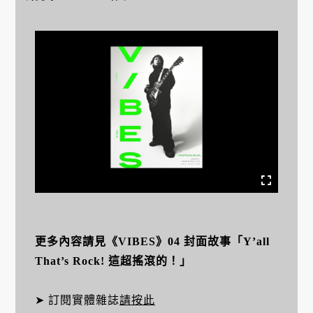
更
多內容請見《VIBES》04 封面故事「Y’all
That’s Rock! 這超搖滾的！」
➤ 訂閱實體雜誌
請按此