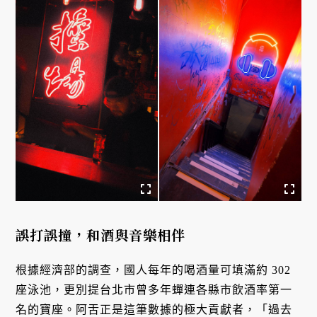
誤打誤撞，和酒與音樂相伴
根據經濟部的調查，國人每年的喝酒量可填滿約 302
座泳池，更別提台北市曾多年蟬連各縣市飲酒率第一
名的寶座。阿舌正是這筆數據的極大貢獻者，「過去