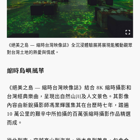
《絕美之島 — 縮時台灣映像誌》全沉浸體驗展將展現能觸動觀眾
對台灣土地的熱愛與情感。
縮時島嶼風華
《絕美之島 — 縮時台灣映像誌》結合 8K 縮時攝影和
台灣經典樂曲，呈現出自然山川及人文景色。其影像
內容由新銳攝影師馮業輝匯集其在台歷時七年，踏遍
10 萬公里的艱辛中所拍攝的百萬張縮時攝影作品精選
而成。