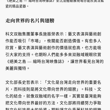
《絕美之島 — 縮時台灣映像誌》全沉浸體驗展現場亦能欣賞法藍
瓷的精品瓷器。
走向世界的名片與翅膀
科文双融集團董事長施振榮表示：藝文表演與藝術創
作能否吸引「巿場」，攸關能否創造價值。有愈多人
欣賞，藝文表演與藝術創作的價值就愈高，也方能吸
引大家的支持。也期盼人們能多多來双融域親眼欣賞
《絕美之島 — 縮時台灣映像誌》，讓世界看見台灣的
美麗與獨特。
文化部長史哲表示：「文化是台灣走向世界的重要名
片，而科技則是將文化帶向世界的翅膀」。科技、文
化的結合，就像双融域的名字一樣，其實是臺灣能夠
把文化帶向世界最好的方法，文化部將持續努力爭取
對文化科技最大的投資，期盼讓文化乘著科技的翅膀