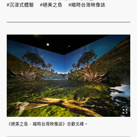
#沉浸式體驗
#絕美之島
#縮時台灣映像誌
《絕美之島 - 縮時台灣映像誌》合歡北峰。