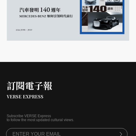
訂閱電子報
VERSE EXPRESS
Subscribe VERSE Express
to follow the most updated cultural views.