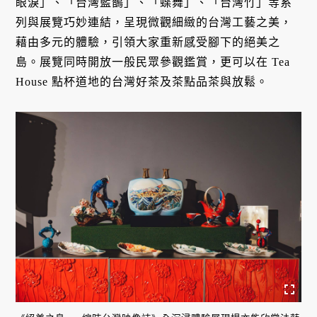
眼淚」、「台灣藍鵲」、「蝶舞」、「台灣竹」等系
列與展覽巧妙連結，呈現微觀細緻的台灣工藝之美，
藉由多元的體驗，引領大家重新感受腳下的絕美之
島。展覽同時開放一般民眾參觀鑑賞，更可以在 Tea
House 點杯道地的台灣好茶及茶點品茶與放鬆。