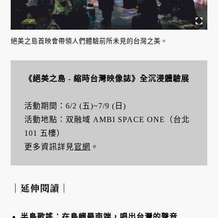
絕美之島首映會帶領人們體驗前所未見的台灣之美。
《絕美之島 - 縮時台灣映像誌》全沉浸體驗展
活動期間：6/2 (五)~7/9 (日)
活動地點：双融域 AMBI SPACE ONE（台北
101 五樓）
更多資訊詳見
官網
。
｜延伸閱讀｜
半島歌謠：在島嶼最南端，唱出台灣的聲音