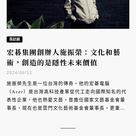
長訪談
宏碁集團創辦人施振榮：文化和藝
術，創造的是隱性未來價值
2024/06/12
施振榮先生是一位台灣的傳奇。他的宏碁電腦
（Acer）是台灣高科技產業從代工走向國際知名的代
表性企業，他也熱愛文藝，曾擔任國家文藝基金會董
事長，現在也是雲門文化藝術基金會董事長。更重要
的是，他將科技與文化兩者結合，創立「科文双
融」，結合內容創造與科技創新，讓藝術可以展現新
的面貌，並且被更多人接觸。他說：「過去我們靠科