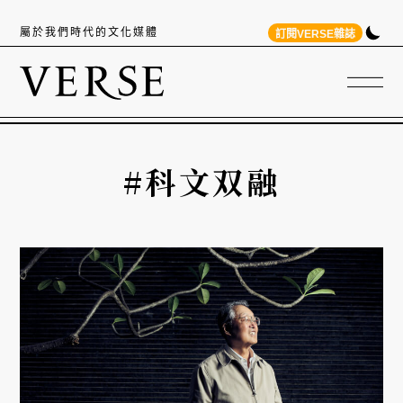
屬於我們時代的文化媒體
訂閱VERSE雜誌
#科文双融