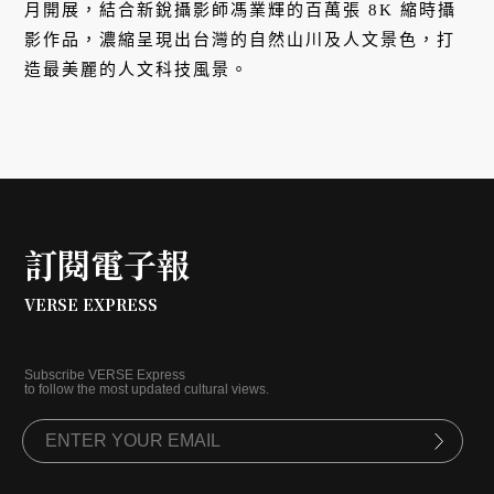
月開展，結合新銳攝影師馮業輝的百萬張 8K 縮時攝
影作品，濃縮呈現出台灣的自然山川及人文景色，打
造最美麗的人文科技風景。
訂閱電子報
VERSE EXPRESS
Subscribe VERSE Express
to follow the most updated cultural views.