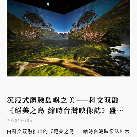
沉浸式體驗島嶼之美——科文双融
《絕美之島-縮時台灣映像誌》盛大
首映
2023/06/05
由科文双融推出的《絕美之島 — 縮時台灣映像誌》六