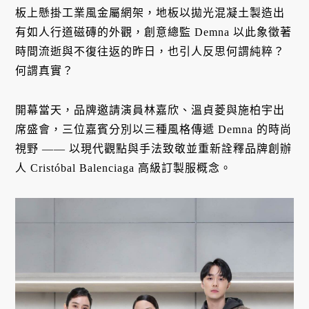
板上懸掛工業風金屬網架，地板以拋光混凝土製造出
有如人行道磁磚的外觀，創意總監 Demna 以此象徵著
時間流逝與不復往返的昨日，也引人反思何謂純粹？
何謂真實？
開幕當天，品牌邀請演員林嘉欣、溫貞菱與施柏宇出
席盛會，三位嘉賓分別以三種風格傳遞 Demna 的時尚
視野 —— 以現代觀點與手法致敬並重新詮釋品牌創辦
人 Cristóbal Balenciaga 高級訂製服概念。