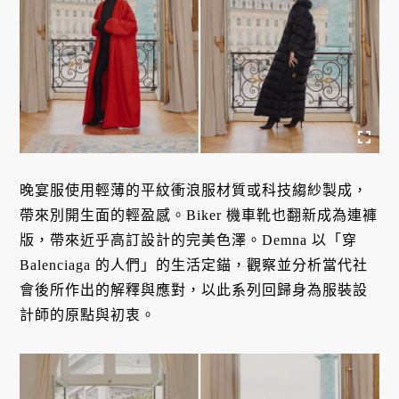
晚宴服使用輕薄的平紋衝浪服材質或科技縐紗製成，
帶來別開生面的輕盈感。Biker 機車靴也翻新成為連褲
版，帶來近乎高訂設計的完美色澤。Demna 以「穿
Balenciaga 的人們」的生活定錨，觀察並分析當代社
會後所作出的解釋與應對，以此系列回歸身為服裝設
計師的原點與初衷。