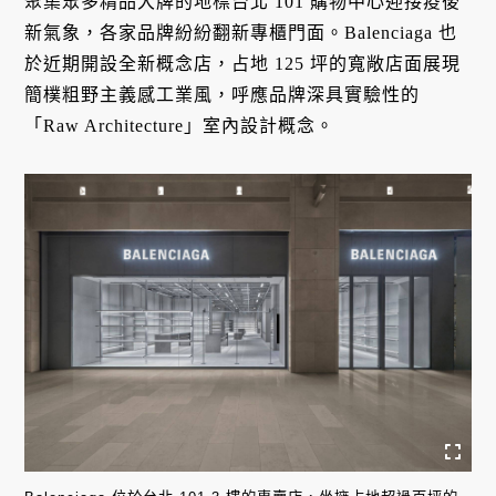
聚集眾多精品大牌的地標台北 101 購物中心迎接疫後
新氣象，各家品牌紛紛翻新專櫃門面。Balenciaga 也
於近期開設全新概念店，占地 125 坪的寬敞店面展現
簡樸粗野主義感工業風，呼應品牌深具實驗性的
「Raw Architecture」室內設計概念。