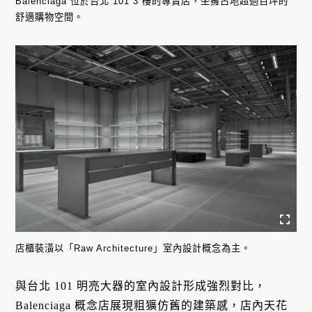
Balenciaga 位於台北 101 3 樓的專賣店，坐擁占地超過百坪的
舒適購物空間。
店櫃裝潢以「Raw Architecture」室內設計概念為主。
與台北 101 明亮大器的室內設計形成強烈對比，
Balenciaga 概念店展現粗獷仿舊的建築感，店內天花