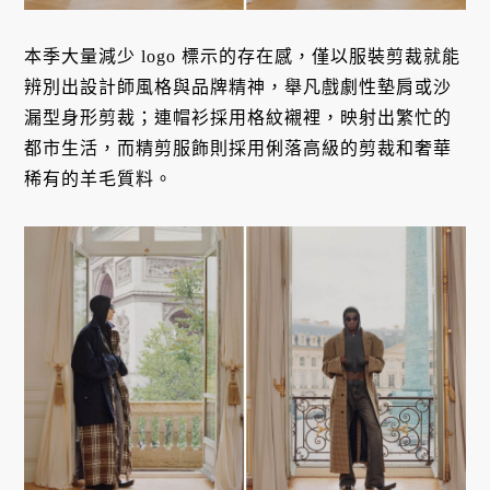
本季大量減少 logo 標示的存在感，僅以服裝剪裁就能
辨別出設計師風格與品牌精神，舉凡戲劇性墊肩或沙
漏型身形剪裁；連帽衫採用格紋襯裡，映射出繁忙的
都市生活，而精剪服飾則採用俐落高級的剪裁和奢華
稀有的羊毛質料。