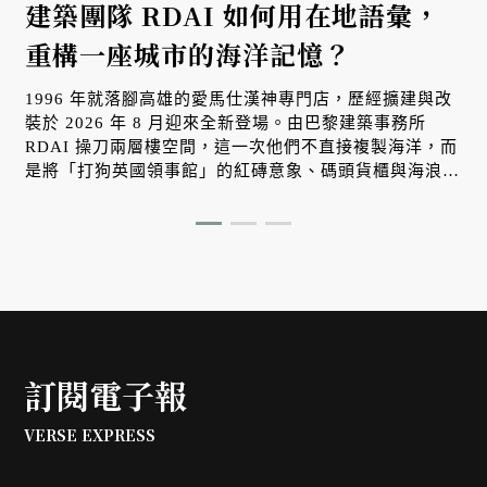
建築團隊 RDAI 如何用在地語彙，
重構一座城市的海洋記憶？
1996 年就落腳高雄的愛馬仕漢神專門店，歷經擴建與改
裝於 2026 年 8 月迎來全新登場。由巴黎建築事務所
RDAI 操刀兩層樓空間，這一次他們不直接複製海洋，而
是將「打狗英國領事館」的紅磚意象、碼頭貨櫃與海浪光
影，轉化為牆面上的立體紋理。在正式對外開幕之際，帶
大家搶先一探這座屬於南台灣、懂得與自然光影對話的工
藝空間。
訂閱電子報
VERSE EXPRESS