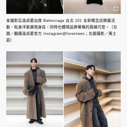
金鐘影后溫貞菱出席 Balenciaga 台北 101 全新概念店開幕活
動，貼身洋裝展現身段，同時也體現品牌著稱的肩線巧思。（左
圖／翻攝温貞菱官方 Instagram@forestwen；右圖攝影／黃士
庭）