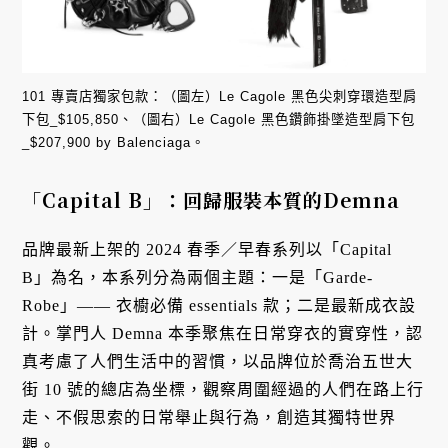
101 專賣店獨家包款：（圖左）Le Cagole 黑色尖刺穿環造型肩
下包_$105,850、（圖右）Le Cagole 黑色鑽飾掛墜造型肩下包
_$207,900 by Balenciaga。
「Capital B」：回歸服裝本質的Demna
品牌最新上架的 2024 春季／早春系列以「Capital
B」為名，本系列分為兩個主題：一是「Garde-
Robe」—— 衣櫥必備 essentials 款；二是最新成衣設
計。掌門人 Demna 本季聚焦在日常穿衣的實穿性，認
真考慮了人們生活中的習慣，以品牌位於喬治五世大
街 10 號的總店為坐標，觀察周圍經過的人們在路上行
走、不假思索的日常舉止與行為，創造其獨特世界
觀。