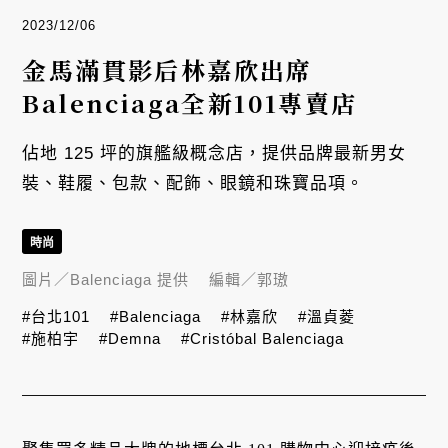
2023/12/06
金馬滿貫影后林嘉欣出席
Balenciaga全新101專賣店
佔地 125 坪的旗艦級概念店，提供品牌最新男女
裝、鞋履、包款、配飾、眼鏡和珠寶品項。
時尚
圖片／
Balenciaga 提供
編輯／
郭璈
#台北101
#Balenciaga
#林嘉欣
#溫貞菱
#施柏宇
#Demna
#Cristóbal Balenciaga