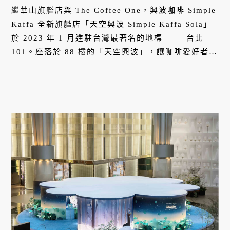
繼華山旗艦店與 The Coffee One，興波咖啡 Simple
Kaffa 全新旗艦店「天空興波 Simple Kaffa Sola」
於 2023 年 1 月進駐台灣最著名的地標 —— 台北
101。座落於 88 樓的「天空興波」，讓咖啡愛好者在
詩意的空間俯瞰台北美景與群山，隨著晝夜交替、四
季更迭的高空景色變化，品飲來自世界冠軍咖啡大師
的咖啡。