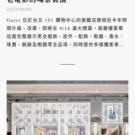
2023/09/06
Gucci 位於台北 101 購物中心的旗艦店歷經近半年時
間升級、改建，即將在 9/14 盛大開幕，兩層樓豪華
店面完整展示男女服飾、皮件、配飾、鞋履、香水、
珠寶、腕錶及眼鏡等全品項，同時提供多樣獨家單品
與頂級訂製服務。