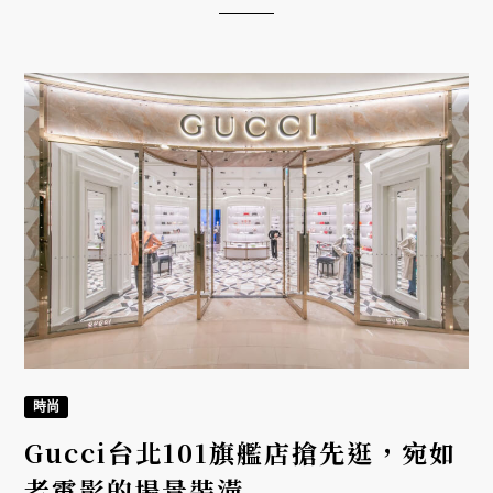
時尚
Gucci台北101旗艦店搶先逛，宛如
老電影的場景裝潢