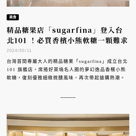
美食
精品糖果店「sugarfina」登入台
北101 ！必買香檳小熊軟糖一顆難求
2024/05/11
台灣首間專屬大人的精品糖果「sugarfina」成立台北
101 旗艦店，席捲好萊塢名人圈的夢幻逸品香檳小熊
軟糖，復刻優雅細緻微醺風味，再次帶起搶購熱潮。