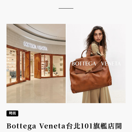
區巡展首站，特邀氣質女神林熙蕾演繹 Forces of
Nature 系列兩套高級珠寶作品。
時尚
Bottega Veneta台北101旗艦店開