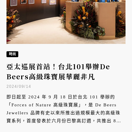
時尚
亞太巡展首站！台北101舉辦De
Beers高級珠寶展華麗非凡
2024/09/14
即日起至 2024 年 9 月 18 日於台北 101 舉辦的
「Forces of Nature 高級珠寶展」，是 De Beers
Jewellers 品牌有史以來所推出過規模最大的高級珠
寶系列，首度發表於六月份巴黎高訂週，共推出 8
套， 58 件獨一無二的高級珠寶臻作。台灣做為亞太