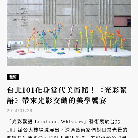
藝術
台北101化身當代美術館！《光彩絮
語》帶來光影交織的美學饗宴
2024/01/29
「光彩絮語 Luminous Whispers」藝術展於台北
101 辦公大樓場域展出，透過藝術家們對日常光景的