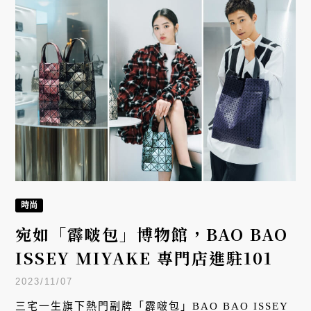
時尚
宛如「霹啵包」博物館，BAO BAO
ISSEY MIYAKE 專門店進駐101
2023/11/07
三宅一生旗下熱門副牌「霹啵包」BAO BAO ISSEY