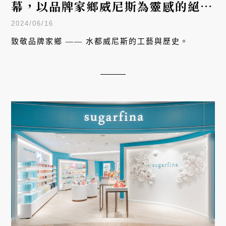
幕，以品牌家鄉威尼斯為靈感的絕美
裝潢別有洞天
2024/06/16
致敬品牌家鄉 —— 水都威尼斯的工藝與歷史。