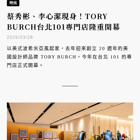
時尚
蔡秀彬、李心潔現身！TORY
BURCH台北101專門店隆重開幕
2025/03/28
以美式波希米亞風起家，去年迎來創立 20 週年的美
國設計師品牌 TORY BURCH，今年在台北 101 的專
門店正式開幕。