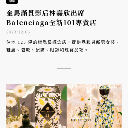
時尚
金馬滿貫影后林嘉欣出席
Balenciaga全新101專賣店
2023/12/06
佔地 125 坪的旗艦級概念店，提供品牌最新男女裝、
鞋履、包款、配飾、眼鏡和珠寶品項。