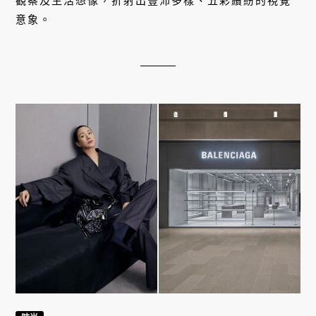
觀察及生活想像，折射出豐沛多樣、五彩繽紛的視覺
意象。