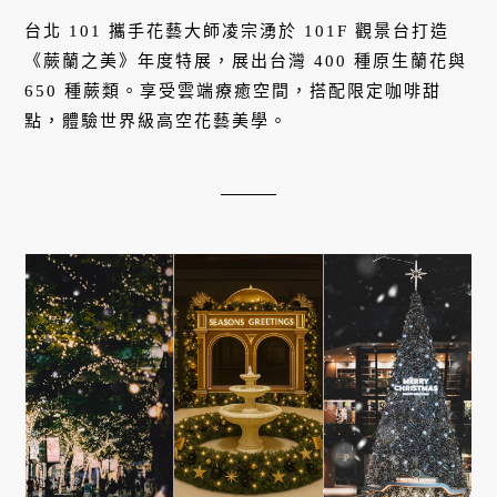
台北 101 攜手花藝大師凌宗湧於 101F 觀景台打造
《蕨蘭之美》年度特展，展出台灣 400 種原生蘭花與
650 種蕨類。享受雲端療癒空間，搭配限定咖啡甜
點，體驗世界級高空花藝美學。