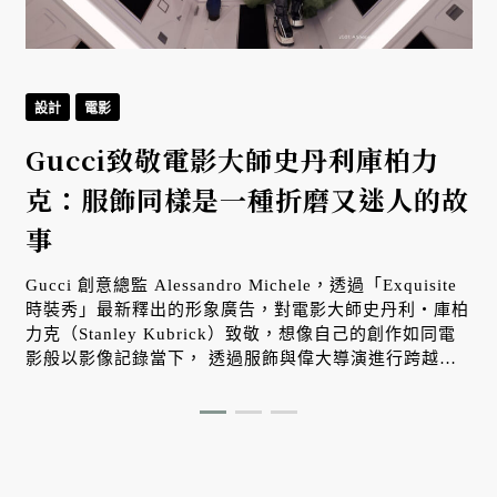
設計
電影
Gucci致敬電影大師史丹利庫柏力
克：服飾同樣是一種折磨又迷人的故
事
Gucci 創意總監 Alessandro Michele，透過「Exquisite
時裝秀」最新釋出的形象廣告，對電影大師史丹利・庫柏
力克（Stanley Kubrick）致敬，想像自己的創作如同電
影般以影像記錄當下， 透過服飾與偉大導演進行跨越時
空與媒材的交流對話。