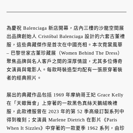
為慶祝 Balenciaga 新店開幕，店內三樓的沙龍空間展
出品牌創始人 Cristóbal Balenciaga 設計的六套古董禮
服，這些典藏傑作是首次在中國亮相。本次霓裳風華
– 巴黎世家古董珍藏展（Women Behind The Dress）
聚焦品牌與名人客戶之間的深厚情誼，尤其多位傳奇
女演員與電影人。每款時裝造型均配有一張原穿著裝
者的經典照片。
展出的典藏作品包括 1969 年摩納哥王妃 Grace Kelly
在「天蠍舞會」上穿著的一款黑色真絲天鵝絨晚禮
服，此款禮服曾在 2023 年的第 52 季高級訂製系列中
得到複刻；女演員 Marlene Dietrich 在影片《Paris
When It Sizzles》中穿著的一款夏季 1962 系列，由珍