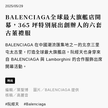
2025/05/29
BALENCIAGA全球最大旗艦店開
幕，365 坪特別展出創辦人的六套
古董禮服
BALENCIAGA 在中國潮流匯集地之ㄧ的北京三里
屯太古里，打造全球最大旗艦店。阮經天也身穿來
自 BALENCIAGA 與 Lamborghini 的合作服飾出席
開幕活動。
時尚
編輯／
葉聖博
圖片／
BALENCIAGA 提供
核稿／
高麗音
#阮經天
#Balenciaga