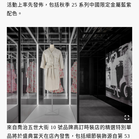
活動上率先發佈，包括秋季 25 系列中國限定金屬藍紫
配色。
來自喬治五世大街 10 號品牌高訂時裝店的精選特別單
品將於盛典當天在店內發售，包括細節裝飾源自第 53