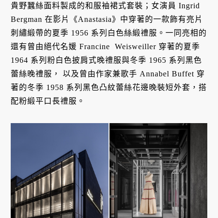
貴野蠶絲面料製成的和服袖裙式套裝；女演員 Ingrid
Bergman 在影片《Anastasia》中穿著的一款飾有亮片
刺繡緞帶的夏季 1956 系列白色絲緞禮服。一同亮相的
還有曾由絕代名媛 Francine Weisweiller 穿著的夏季
1964 系列粉白色披肩式晚禮服與冬季 1965 系列黑色
蕾絲晚禮服， 以及曾由作家兼歌手 Annabel Buffet 穿
著的冬季 1958 系列黑色凸紋蕾絲花邊晚裝短外套，搭
配粉緞平口長禮服。