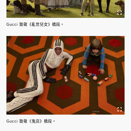
Gucci 致敬《亂世兒女》橋段。
Gucci 致敬《鬼店》橋段。