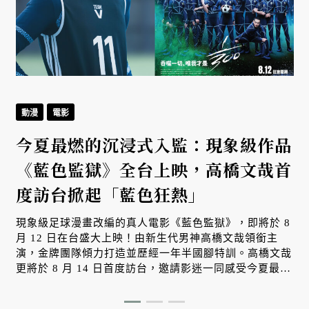
動漫
電影
今夏最燃的沉浸式入監：現象級作品
《藍色監獄》全台上映，高橋文哉首
度訪台掀起「藍色狂熱」
現象級足球漫畫改編的真人電影《藍色監獄》，即將於 8
月 12 日在台盛大上映！由新生代男神高橋文哉領銜主
演，金牌團隊傾力打造並歷經一年半國腳特訓。高橋文哉
更將於 8 月 14 日首度訪台，邀請影迷一同感受今夏最燃
的「藍色狂熱」！