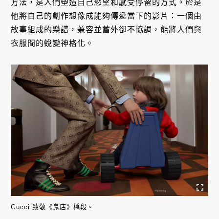
方法，是人們塑造自己慾望和感受停留的方式。於是
他將自己的創作想像成能夠傳遞當下的影片：一個由
故事組成的樂譜，兼容並蓄外卻不協調，能將人們與
衣服間的蛻變神格化。
Gucci 致敬《鬼店》橋段。