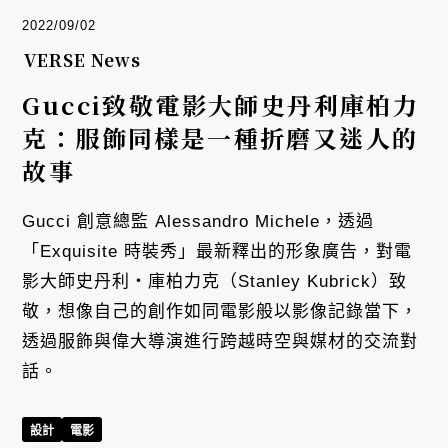
2022/09/02
VERSE News
Gucci致敬電影大師史丹利庫柏力
克：服飾同樣是一種折磨又迷人的
故事
Gucci 創意總監 Alessandro Michele，透過
「Exquisite 時裝秀」最新釋出的形象廣告，對電
影大師史丹利・庫柏力克（Stanley Kubrick）致
敬，想像自己的創作如同電影般以影像記錄當下，
透過服飾與偉大導演進行跨越時空與媒材的交流對
話。
設計
電影