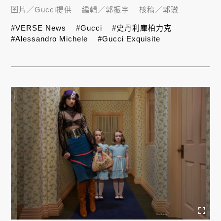
圖片／
Gucci提供
編輯／
郭振宇
核稿／
郭璈
#VERSE News
#Gucci
#史丹利庫柏力克
#Alessandro Michele
#Gucci Exquisite