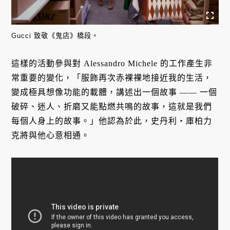
Gucci 致敬《鬼店》橋段。
這樣的活動參與對
Alessandro Michele
的工作產生非
常重要的變化，「服飾再次赤裸裸地接近我的生活，
變成極具想像功能的載體，講述出一個故事 —— 一個
破碎、迷人、折磨又能點燃共鳴的故事，這就是我們
每個人身上的故事。」他認為於此，史丹利・庫柏力
克將與他心意相通。