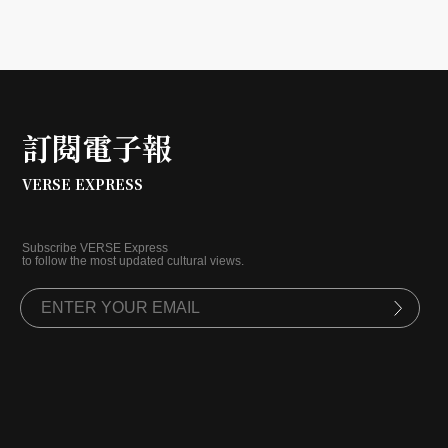
訂閱電子報
VERSE EXPRESS
Subscribe VERSE Express
to follow the most updated cultural views.