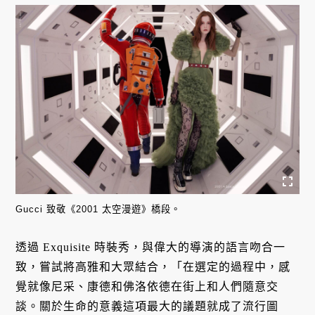
Gucci 致敬《2001 太空漫遊》橋段。
透過 Exquisite 時裝秀，與偉大的導演的語言吻合一
致，嘗試將高雅和大眾結合，「在選定的過程中，感
覺就像尼采、康德和佛洛依德在街上和人們隨意交
談。關於生命的意義這項最大的議題就成了流行圖