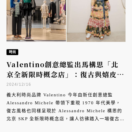
時尚
Valentino創意總監出馬構思「北
京全新限時概念店」：復古與嬉皮交
織的夢幻空間
2024/12/16
義大利時尚品牌 Valentino 今年由新任創意總監
Alessandro Michele 帶領下重現 1970 年代美學，
復古風格也同樣呈現於 Alessandro Michele 構思的
北京 SKP 全新限時概念店，讓人彷彿踏入一場復古與
嬉皮交織的宴會。