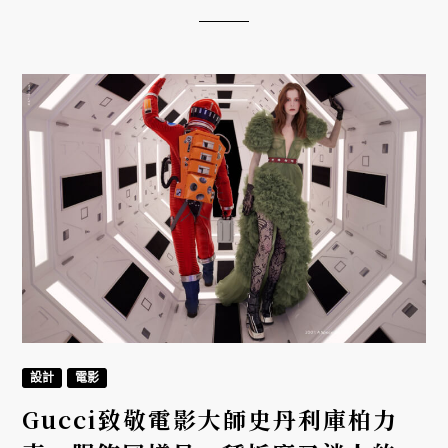
設計
電影
Gucci致敬電影大師史丹利庫柏力