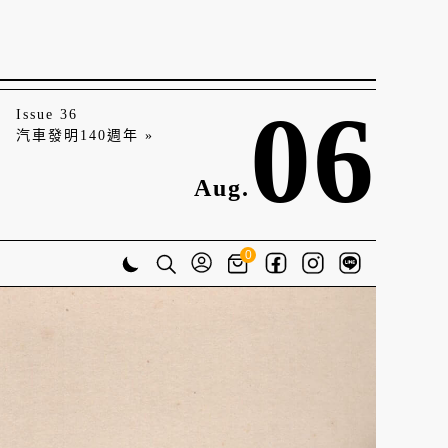
06
Issue 36
汽車發明140週年 »
Aug.
0