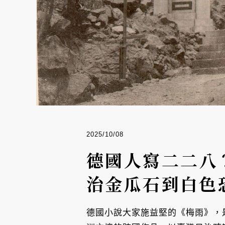
2025/10/08
德國人寫二二八
治金瓜石到白色
德國小說大家施益堅的《梅雨》，