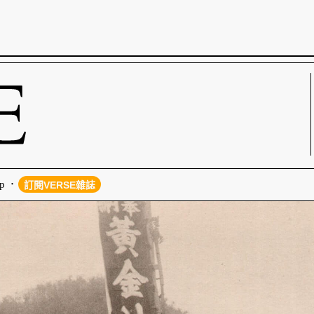
p
訂閱VERSE雜誌