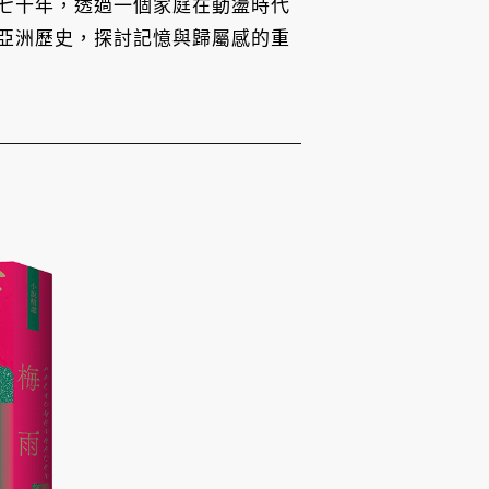
七十年，透過一個家庭在動盪時代
亞洲歷史，探討記憶與歸屬感的重