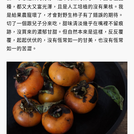
種，都又大又富光澤，且是人工培植的沒有果核。我
是給果農寵壞了，才會對野生柿子有了錯誤的期待。
切了一個跟兒子分來吃，甜味清淡幾乎在嘴裡不留痕
跡，沒買來的濃郁甘甜。但自然本來是這樣，反反覆
覆，起起伏伏的，沒有恆常如一的甘美，也沒有恆常
如一的苦澀。