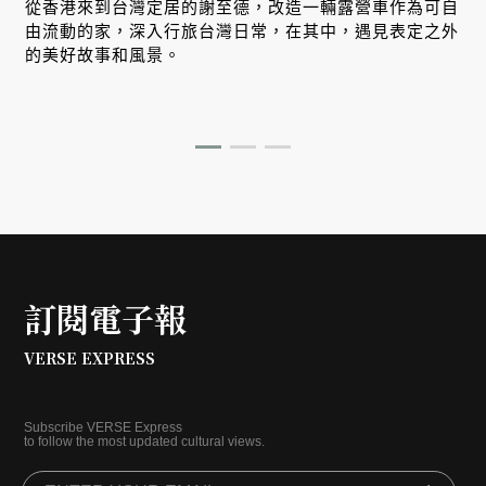
從香港來到台灣定居的謝至德，改造一輛露營車作為可自
由流動的家，深入行旅台灣日常，在其中，遇見表定之外
的美好故事和風景。
訂閱電子報
VERSE EXPRESS
Subscribe VERSE Express
to follow the most updated cultural views.