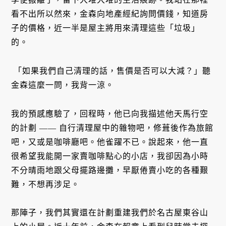
看不出所以然來，金森向地產經紀詢問價錢，知道房
子的價格，近一半是屋主將用來清理這些「垃圾」
的。
「如果我們自己清理的話，售價是否可以大減？」聽
金森這麼一問，我背一涼。
我的預感應驗了，回程時，他已向我描述他天馬行空
的計劃 —— 自行清理屋中的雜物吧，修葺後作為旅館
吧，又或是咖啡廳吧。他雀躍不已。說起來，他一直
很希望我能開一家賣咖啡點心的小店，我卻因為小時
不分晴雨地跟父母擺路邊攤，早厭倦賣小吃的各種艱
難，不想再涉足。
那陣子，我們其實還在計劃重建我們於名古屋東谷山