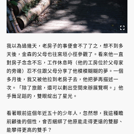
我以為過幾天，老房子的事便會不了了之，想不到多
天後，金森的父母也往窯垣小徑參觀了。看來他一直
對房子念念不忘，工作休息時（他的工房位於父母家
的旁邊）忍不住跟父母分享了他模模糊糊的夢。一個
多月後，我又被他拉到老房子去，他把夢再描述一
次。「除了旅館，還可以劃出空間來辦展覽啊。」他
手舞足蹈的，雙眼綻出了星光。
看著眼前這個年近五十的少年人，忽然想，我這種瞻
前顧後的個性，會否綑綁了他原能走得更遠的雙腳、
能攀得更高的雙手？