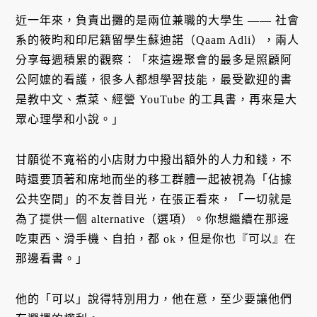
近一年來，負責出攤的是兩位兼職的大學生 —— 社會
系的筱昀和印尼籍留學生蘇迪諾（Qaam Adli），兩人
分享每週積累的觀察：「來這邊聚會的最多是照顧阿
公阿嬤的看護，很多人都想學習技能，最受歡迎的書
是教中文、煮菜、經營 YouTube 的工具書，再來是大
眾心理學和小說。」
甘願從不寬裕的小店財力中撥出額外的人力和錢，不
時還要頂著和席地而坐的移工群體一起被視為「佔據
公共空間」的不友善目光，在張正看來，「一切就是
為了提供一個 alternative（選項）。你想繼續在那邊
吃東西、滑手機、自拍，都 ok，但是你也『可以』在
那邊看書。」
他的「可以」說得特別用力，他在意，至少要讓他們