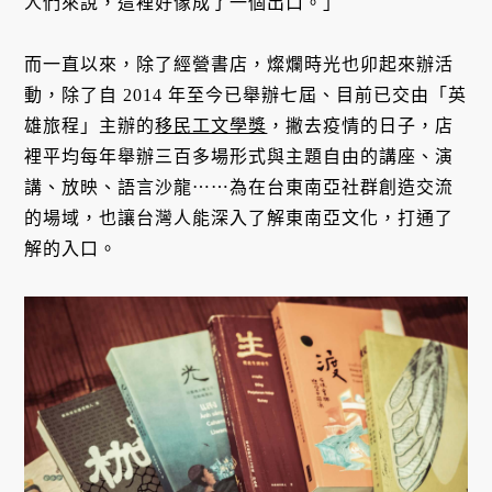
人們來說，這裡好像成了一個出口。」
而一直以來，除了經營書店，燦爛時光也卯起來辦活
動，除了自 2014 年至今已舉辦七屆、目前已交由「英
雄旅程」主辦的
移民工文學獎
，撇去疫情的日子，店
裡平均每年舉辦三百多場形式與主題自由的講座、演
講、放映、語言沙龍⋯⋯為在台東南亞社群創造交流
的場域，也讓台灣人能深入了解東南亞文化，打通了
解的入口。