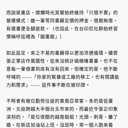
而說是書店，燦爛時光其實始終維持「只借不賣」的
營運模式：繳一筆等同書籍定價的押金，借期無限，
有還書便全額退款。（也因此，在台印尼社群始終習
慣稱呼這裡為「圖書館」）
如此設定，來之不易的書籍得以更加流通循環。儘管
張正掌店作風隨性，從來沒統計過精確書量，也不在
意每一筆借書到底有沒有回來，但確定的是，他不斷
呼喊的 ——「你家的幫傭或工廠的移工，也有閱讀能
力和需求」—— 這件事不斷在被印證。
不時會有幾位勤勞往返的東南亞常客，多的是從蘆
洲、北投跨越大半個台北市來的，而最近令張正印象
深刻的，「是位很酷的越南姐姐！光頭、刺青，離了
婚，在新店加油站上班，沒班時，常一個人跑來看