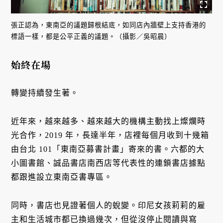
張正認為，東南亞的議題歸根結底，如同店內牆壁上支持香港的
標語一樣，都是公平正義的議題。（攝影／吳昭晨）
始終在場
轉變持續發生著。
近年來，越來越多、越來越大的機構主動找上燦爛時
光合作，2019 年，長達半年，店裡每個月收到十幾箱
由台北 101「東南亞募書計畫」寄來的書。六都的大
小圖書館、誠品書店南西店等代表性的連鎖書店據點
都跟進設立東南亞書專區。
同時，書店也見證著個人的蛻變。印尼女孩莉莉的雇
主和生活城市都已換過幾次，但從沒停止閱讀與寫