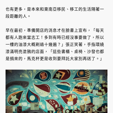
也有更多，是本來和東南亞移民、移工的生活隔著一
段距離的人。
早在最初，準備開店的消息才在臉書上宣布，「每天
都有人跑來當志工！多到有時已經沒事要做了，所以
一樓的油漆大概刷過十幾遍？」張正笑著，手指環繞
漆滿明亮塗鴉的店面，「這些書櫃、桌椅、沙發也都
是捐來的，馬克杯更是收到要拜託大家別再送了。」