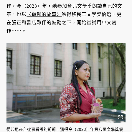
作，今（2023）年，她參加台北文學季朗讀自己的文
章，也以
〈孤獨的故事〉
獲得移民工文學獎優選，更
在張正和書店夥伴的鼓勵之下，開始嘗試用中文寫
作⋯⋯。
從印尼來台從事看護的莉莉，獲得今（2023）年第八屆文學獎優