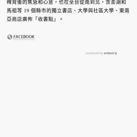
釋背後的焦急和心意，也在全台從南到北，含澎湖和
馬祖等 19 個縣市的獨立書店、大學與社區大學、東南
亞商店廣佈「收書點」。