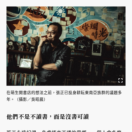
在萌生開書店的想法之前，張正已投身耕耘東南亞族群的議題多
年。（攝影／吳昭晨）
他們不是不讀書，而是沒書可讀