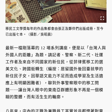
移民工文學獎每年的作品集都會由張正及夥伴們出版成冊，至今
已出版七本。（攝影／吳昭晨）
最新一檔剛落幕的 12 場系列講座，便是以「台灣人與
外國人的距離」為題，請記者、警察、新二代、社運
工作者及來自不同國家的新住民，從菲律賓移工的選
美文化、跨國銜轉生（編按：居留國外後回臺就學的
新住民子女，因華語文能力不足而造成學習及生活適
應上有明顯困難者），聊到外事警察眼中的移工問
題⋯⋯讓台灣人眼中的東南亞群體形象不再是一個模
糊的整體，而有活生生的輪廓。
八年來，店內的正職及兼職員工其實並非都懷著對東