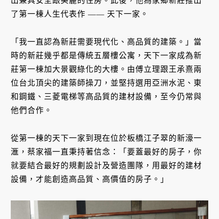
出兼具安全跟美麗的住房。此後，他為家鄉新莊推出
了第一棟人生代表作 —— 天下一家。
「我一直認為新莊需要現代化、高品質的建築。」當
時的新莊幾乎都是傳統五層樓公寓，天下一家成為新
莊第一棟加大景觀綠化的大樓。由傅立理跟王承熹兩
位台北頂尖的建築師操刀，並堅持選用亞洲水泥、東
和鋼鐵、三菱電梯等高品質的建材設備，至今仍常與
他們合作。
從第一棟的天下一家到現在位於板橋江子翠的新濠一
滙，蔡家福一直秉持著信念：「要蓋最好的房子，你
就要結合最好的規劃設計及營造團隊，用最好的建材
設備，才能創造高品質、高價值的房子。」