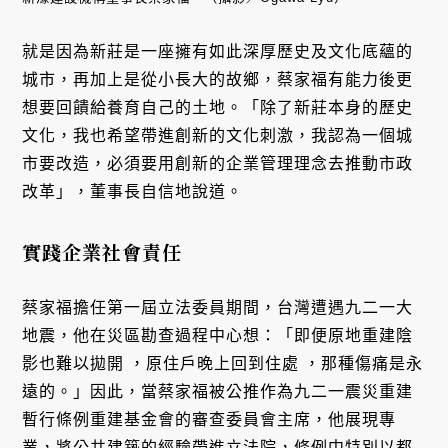
就是因為新莊是一座擁有如此深厚歷史及文化底蘊的
城市，再加上是從小長大的故鄉，蔡家福有能力後更
想要回饋給養育自己的土地。「除了新莊本身的歷史
文化，我也希望帶進創新的文化刺激，我認為一個城
市要改造，必須要用創新的企業管理理念去推動市政
改革」，董事長自信地說道。
實踐企業社會責任
蔡家福擔任第一屆立法委員期間，台灣遭遇九二一大
地震，他在災區勘查過程中心想：「即便原地重建陰
影也難以拋開 ，原住戶晚上回到住處 ，那種傷痛是永
遠的。」因此，當蔡家福被公推作為九二一震災重建
暫行條例重建基金會的審查委員會主席，他展現專
業，將公共建築的經驗帶進立法院，條例中特別以都