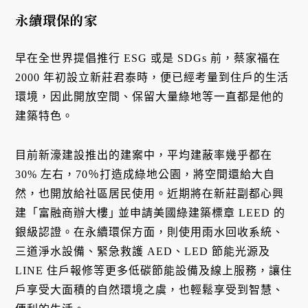
永續環保的家
早在全世界提倡推行 ESG 或是 SDGs 前，蔡家福在
2000 年初設立新莊君泰時，便已經考量到住戶的生活
環境，因此開放空間、保留大量綠地等一直都是他的
建築特色。
目前新濠建設推出的建案中，平均建蔽率幾乎都在
30% 左右，70％打造成綠地公園，將空間還給大自
然，也開放給社區居民使用。近期將在新莊副都心興
建「富融商辦大樓｣ 並申請美國綠建築標章 LEED 的
銀級認證。在永續環保方面，則使用雨水回收系統、
三道淨水設備、緊急救護 AED、LED 節能光源及
LINE 住戶報修等更多低碳節能設備及線上服務，讓住
戶享受大面積的自然環境之虞，也輕鬆享受到智慧、