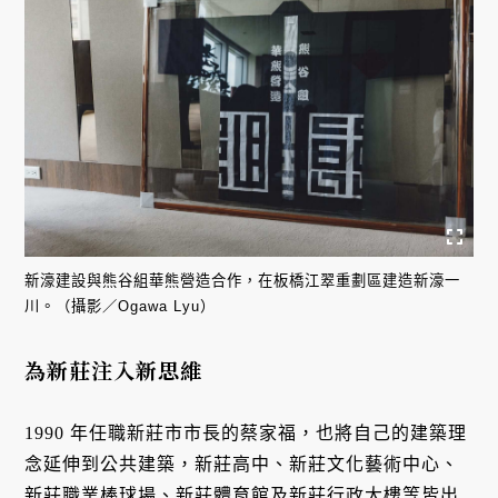
新濠建設與熊谷組華熊營造合作，在板橋江翠重劃區建造新濠一
川。（攝影／Ogawa Lyu）
為新莊注入新思維
1990 年任職新莊市市長的蔡家福，也將自己的建築理
念延伸到公共建築，新莊高中、新莊文化藝術中心、
新莊職業棒球場、新莊體育館及新莊行政大樓等皆出