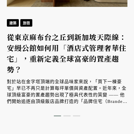
建築
旅宿
從東京麻布台之丘到新加坡天際線：
安縵公館如何用「酒店式管理奢華住
宅」，重新定義全球富豪的置產趨
勢？
對於站在金字塔頂端的全球品味家來說，「買下一棟豪
宅」早已不再只是計算每坪單價與資產配置。近年來，全
球頂級富豪的置產趨勢出現了極具代表性的質變 —— 他
們開始追逐由頂級飯店品牌打造的「品牌住宅（Branded
Residences）」。其中，主打寧靜棲居與尊榮服務的安縵
（Aman）推出的「安縵公館（Aman Residences）」，
便以真正的飯店式管理服務與無可複製的居住體驗，在東
京與新加坡雙雙刷新了當代奢華住宅的最高標準。