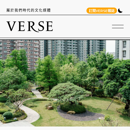
屬於我們時代的文化媒體
訂閱VERSE雜誌