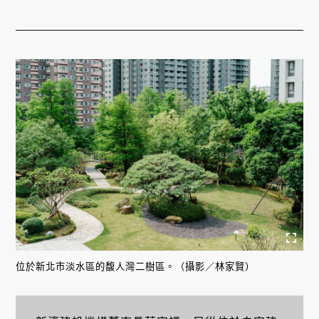
位於新北市淡水區的馥人灣二樹區。（攝影／林家賢）