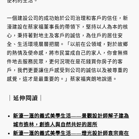
便利的生活。
一個建設公司的成功始於公司治理和客戶的信任，新
濠建設在蔡家福董事長的帶領下，堅持以人為本的核
心，秉持著對地主及客戶的誠信，為住戶的居住安
全、生活環境層層把關。「以前在公領域，對於故鄉
的熱情及使命感，將市民當成自己的家人，你會無條
件地去服務民眾，更何況現在是花錢買你房子的客
戶，我們更要讓住戶感受到公司的誠信以及被尊重的
感覺，這才是最重要的。」蔡家福爽朗地說道。
｜延伸閱讀｜
新濠一滙的義式美學生活——景觀設計師解子建為
城市造林，創造人與自然共好的居所
新濠一滙的義式美學生活——燈光設計師袁宗南在