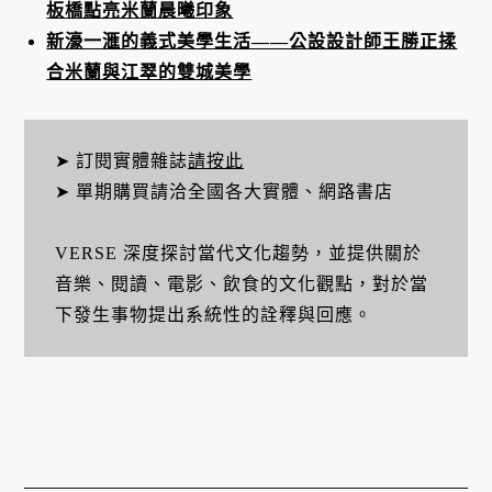
板橋點亮米蘭晨曦印象
新濠一滙的義式美學生活——公設設計師王勝正揉
合米蘭與江翠的雙城美學
➤ 訂閱實體雜誌
請按此
➤ 單期購買請洽全國各大實體、網路書店
VERSE 深度探討當代文化趨勢，並提供關於
音樂、閱讀、電影、飲食的文化觀點，對於當
下發生事物提出系統性的詮釋與回應。