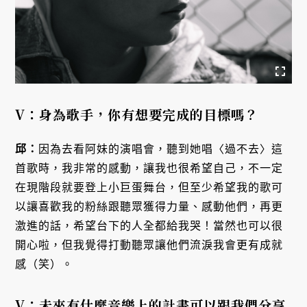
V：身為歌手，你有想要完成的目標嗎？
邱：
因為去看阿妹的演唱會，聽到她唱〈過不去〉這
首歌時，我非常的感動，讓我也很希望自己，不一定
在現階段就要登上小巨蛋舞台，但至少希望我的歌可
以讓喜歡我的粉絲跟聽眾獲得力量、感動他們，再更
激進的話，希望台下的人全都給我哭！當然也可以很
開心啦，但我覺得打動聽眾讓他們流淚我會更有成就
感（笑）。
V：未來有什麼音樂上的計畫可以跟我們分享