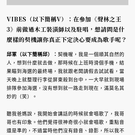
VIBES（以下簡稱V）：在參加《聲林之王
3》前做過木工裝潢師以及駐唱，想請問是什
麼樣的契機讓你真正下定決心要成為歌手呢？
邱軍（以下簡稱邱）：
契機喔，我是一個順其自然的
人，想到什麼就去做，那時候在上班時滑個手機，結
果瞄到海選的最終場，我就跟老闆請假去試試看，當
天晚上就整理行李從屏東殺到台中，一大早就到現場
排隊參加海選，沒有想到就一路走到現在，滿莫名其
妙的（笑）。
聽我爸媽說，我開始會講話的時候就會唱歌了，我哥
哥也有印象。他們覺得很神奇很小就會唱歌，重點音
還是準的，不過當時他們沒有錄音、錄影，所以我不