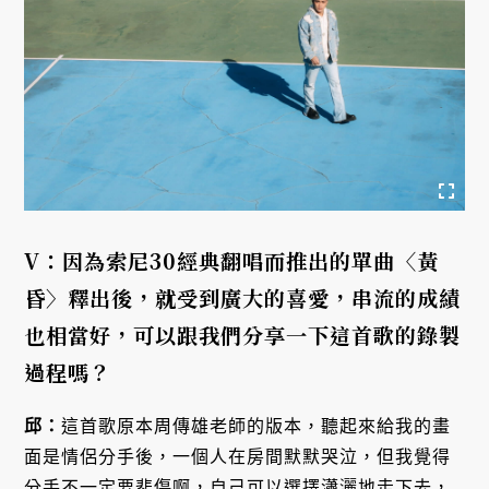
V：因為索尼30經典翻唱而推出的單曲〈黃
昏〉釋出後，就受到廣大的喜愛，串流的成績
也相當好，可以跟我們分享一下這首歌的錄製
過程嗎？
邱：
這首歌原本周傳雄老師的版本，聽起來給我的畫
面是情侶分手後，一個人在房間默默哭泣，但我覺得
分手不一定要悲傷啊，自己可以選擇瀟灑地走下去，