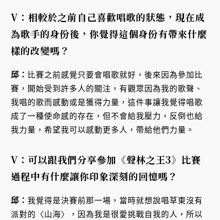
V：相較於之前自己喜歡唱歌的狀態，現在成
為歌手的身份後，你覺得這個身份有帶來什麼
樣的改變嗎？
邱：
比賽之前感覺只要會唱歌就好，後來因為參加比
賽，開始受到許多人的關注，有觀眾因為我的歌聲、
我唱的歌而感動或是獲得力量，這件事讓我覺得唱歌
成了一種使命感的存在，但不會給我壓力，反倒也給
我力量，希望我可以感動更多人，帶給他們力量。
V：可以跟我們分享參加《聲林之王3》比賽
過程中有什麼讓你印象深刻的回憶嗎？
邱：
我覺得是決賽前那一場，當時就想說唱草東沒有
派對的〈山海〉，因為我是很愛挑戰自我的人，所以