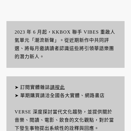
2023 年 6 月起，KKBOX 聯手 VIBES 重啟人
氣單元「潮流新聲」。從近期新作中共同評
選、將每月邀請讀者認識這些將引領華語樂團
的潛力新人。
➤ 訂閱實體雜誌
請按此
➤ 單期購買請洽全國各大實體、網路書店
VERSE 深度探討當代文化趨勢，並提供關於
音樂、閱讀、電影、飲食的文化觀點，對於當
下發生事物提出系統性的詮釋與回應。