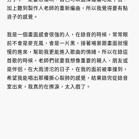
加上聽到製作人老師的重新編曲，所以我覺得要有點
浪子的感覺。
我是一個畫面感會很強的人，在錄音的時候，常常眼
前不會是麥克風，會是一片黑，接著場景跟畫面就慢
慢的進來，幫助我更能進入歌曲的情緒。所以在錄這
首歌的時候，老師們就要我想像重要的親人、朋友或
是伴侶，在大雨滂沱的日子，在我的面前被車撞到，
希望我能唱出那種撕心裂肺的感覺，結果錄完從錄音
室出來，我真的在擦淚，太入戲了。