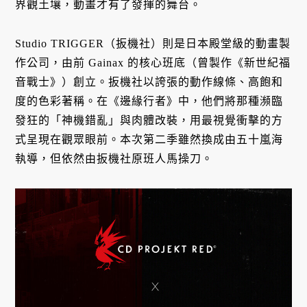
界觀土壤，動畫才有了發揮的舞台。
Studio TRIGGER（扳機社）則是日本殿堂級的動畫製
作公司，由前 Gainax 的核心班底（曾製作《新世紀福
音戰士》）創立。扳機社以誇張的動作線條、高飽和
度的色彩著稱。在《邊緣行者》中，他們將那種瀕臨
發狂的「神機錯亂」與肉體改裝，用最視覺衝擊的方
式呈現在觀眾眼前。本次第二季雖然換成由五十嵐海
執導，但依然由扳機社原班人馬操刀。