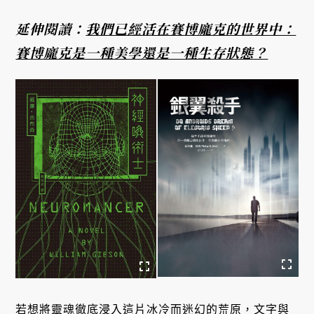
延伸閱讀：
我們已經活在賽博龐克的世界中：
賽博龐克是一種美學還是一種生存狀態？
若想將靈魂徹底浸入這片冰冷而迷幻的荒原，文字與