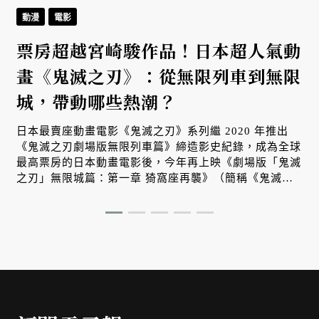
動漫
電影
票房超越宮崎駿作品！日本超人氣動
畫《鬼滅之刃》：從無限列車到無限
城，帶動哪些熱潮？
日本最賣座動畫電影《鬼滅之刃》系列繼 2020 年推出
《鬼滅之刃劇場版無限列車篇》締造影史紀錄，成為全球
最高票房的日本動畫電影後，今年再上映《劇場版「鬼滅
之刃」無限城篇：第一章 猗窩座再襲》（簡稱《鬼滅之
刃 無限城篇》），持續打破各項成績，日本國內也再掀
鬼滅熱潮。從 2020 年至今，這部人氣動畫究竟造成什麼
影響？