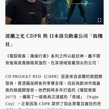
波蘭之光 CDPR 與 日本頂尖動畫公司「扳機
社」
《電馭叛客：邊緣行者》系列之所以能封神，離不開
背後兩家風格極其強烈、在其領域皆屬頂尖的公司：
CD PROJEKT RED（CDPR）這家來自波蘭的遊戲開
發商，曾憑藉巫師系列享譽全球，目前為歐洲市值最
高的遊戲開發商。他們耗時多年打造的《電馭叛客
2077》，構築了一座極具沉浸感的「夜城」（Night
City）。正是因為 CDPR 提供了如此厚重且瘋狂的世