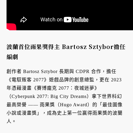
波蘭首位雨果獎得主 Bartosz Sztybor擔任
編劇
創作者 Bartosz Sztybor 長期與 CDPR 合作，擔任
《電馭叛客 2077》遊戲品牌的創意總監，更在 2023
年憑藉漫畫《賽博龐克 2077：夜城迷夢》
（Cyberpunk 2077: Big City Dreams）拿下世界科幻
最高榮譽 —— 雨果獎（Hugo Award）的「最佳圖像
小說或漫畫獎」，成為史上第一位贏得雨果獎的波蘭
人。