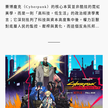
賽博龐克（Cyberpunk）的核心本質並非酷炫的霓虹
美學，而是一則「高科技，低生活」的政治經濟學寓
言；它深刻批判了科技與資本高度集中後，權力巨獸
對底層人民的監控、壓榨與異化，而這個反烏托邦的
絕望預言，正悄然在我們當代的現實世界中精準實
踐。