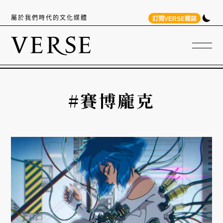
屬於我們時代的文化媒體
訂閱VERSE雜誌
#賽博龐克