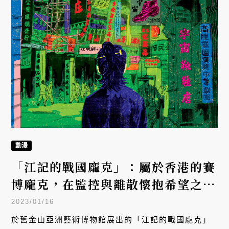
動漫
「江記的戰國龐克」：屬於香港的賽
博龐克，在監控與離散懷抱希望之必
要
2023/01/16
於舊金山亞洲藝術博物館展出的「江記的戰國龐克」