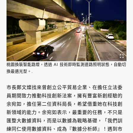
桃園換裝智能路燈，透過 AI 技術即時監測道路照明狀態，自動切
換最適光型。.
市長鄭文燦找來曾創立公平貿易企業、在擔任立法委
員期間致力推動科技創新法案，擁有豐富新創經驗的
余宛如，擔任第二任資科局長，希望借重她在科技創
新領域的能力。余宛如表示，最重要的任務，不只是
匯整大數據資料，而是以數據為戰略基礎，「我們訓
練同仁使用數據資料、成為『數據分析師』！遇到市