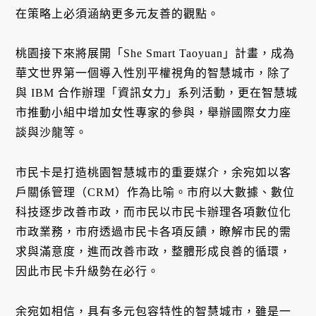
在策略上必須涵納更多元友善的觀點。
桃園接下來將展開「She Smart Taoyuan」計畫，成為
華文世界第一個導入性別平權視角的智慧城市，除了
與 IBM 合作辦理「資訊女力」系列活動，更在智慧城
市推動小組中增加女性專家的參與，舉辦國際女力座
談與沙龍等。
市民卡是打造桃園智慧城市的重要媒介，余宛如以客
戶關係管理（CRM）作為比喻。市府以大數據、數位
科技逐步改善市政，而市民以市民卡辦理各項數位化
市政業務，市府透過市民卡各項反饋，瞭解市民的需
求與滿意度，進而改善市政，整體形成良善的循環，
因此市民卡升級勢在必行。
余宛如相信，具有多元包容特性的智慧城市，雖是一