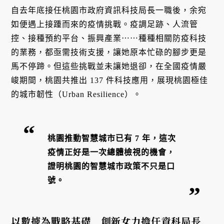
自去年底接任桃園市政府資訊科技局長一職後，余宛
如便遇上接踵而來的疫情挑戰。疫調足跡、人流管
控、接種預約平台、振興產業⋯⋯種種相關防疫科技
的業務，都亟需技術支援，讓她原本忙碌的腳步更是
馬不停蹄。但這些挑戰並未讓她退卻，在全國疫情嚴
峻期間，桃園共推出 137 件科技應用，展現桃園極佳
的城市韌性（Urban Resilience）。
桃園推動智慧城市已有 7 年，這次
疫情正好是一次總體檢視的機會，
證明桃園的智慧城市政策不只是口
號。
以數據為戰略基礎 創新女力擔任資科局長