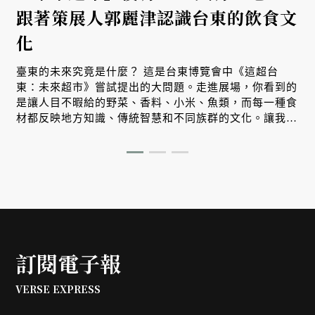
跟著策展人郭麗津認識台東的飲食文
化
臺東的未來究竟是什麼？ 這是台東博覽會中《這超台
東：未來超市》嘗試提出的大問題。走進展場，你看到的
是讓人目不暇給的野菜、香料、小米、魚類，而每一種食
材都反映地方知識、傳統智慧和不同族群的文化。讓我們
跟著策展人郭麗津來場非常精彩的紙上導覽。
訂閱電子報
VERSE EXPRESS