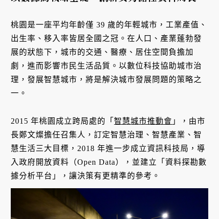
桃園是一座平均年齡僅 39 歲的年輕城市，工業產值、
出生率、移入率皆居全國之冠。在人口、產業蓬勃發
展的狀態下，城市的交通、醫療、居住空間負擔加
劇，進而影響市民生活品質。以數位科技協助城市治
理，發展智慧城市，將是解決城市發展問題的策略之
一。
2015 年桃園成立跨局處的「
智慧城市推動會
」，由市
長鄭文燦擔任召集人，訂定智慧治理、智慧產業、智
慧生活三大目標，2018 年進一步成立資訊科技局，導
入政府開放資料（Open Data），並建立「資料探勘數
據分析平台」，讓決策有更精準的參考。