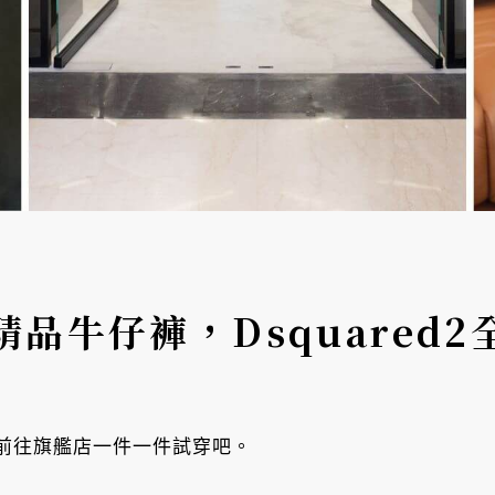
品牛仔褲，Dsquared
前往旗艦店一件一件試穿吧。