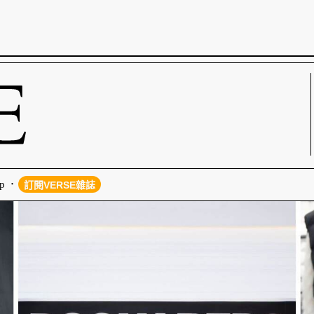
p
訂閱VERSE雜誌