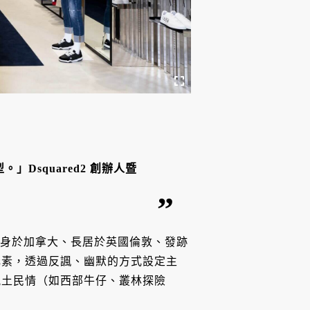
Dsquared2 創辦人暨
們出身於加拿大、長居於英國倫敦、發跡
元素，透過反諷、幽默的方式設定主
風土民情（如西部牛仔、叢林探險