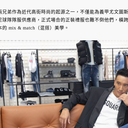
兩兄弟作為近代高街時尚的起源之一，不僅能為義甲尤文圖
足球隊隊服供應商，正式場合的正裝禮服也難不倒他們，橫
本的 mix & match（混搭）美學。