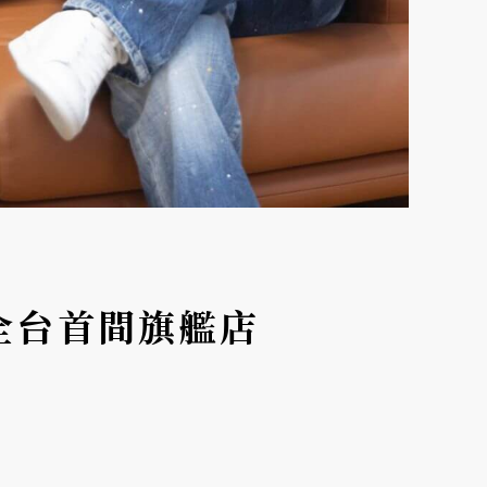
2全台首間旗艦店