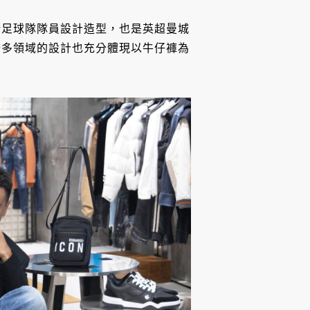
斯足球隊隊員設計造型，也是英超曼城
跨多領域的設計也充分體現以牛仔褲為