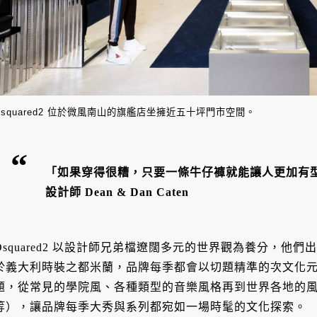
Dsquared2 位於微風南山的旗艦店坐擁近五十坪門市空間。
「如果穿得很糟，只要一條牛仔褲就能讓人更加有型。」
設計師 Dean & Dan Caten
Dsquared2 以設計師兄弟檔遼闊多元的世界觀為養分，他
於義大利時裝之都米蘭，品牌每季都會以切題精準的次文化
題，從常見的學院風、各種類型的音樂風格再到世界各地的
等），讓品牌每季大秀與系列都宛如一場時髦的文化探索。