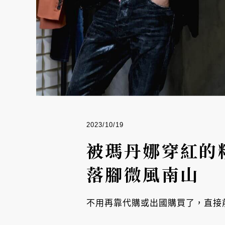
2023/10/19
被瑪丹娜穿紅的精
落腳微風南山
不用再靠代購或出國購買了，直接