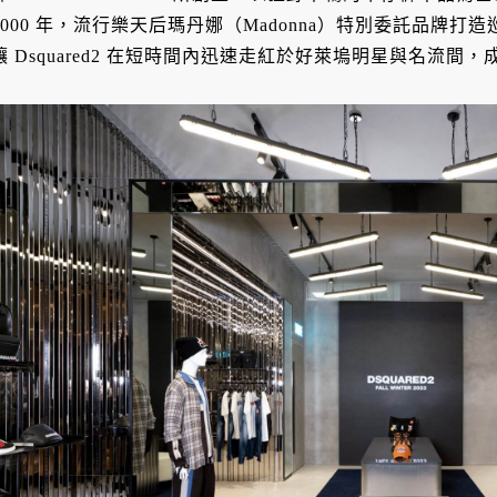
2000 年，流行樂天后瑪丹娜（Madonna）特別委託品牌打
讓 Dsquared2 在短時間內迅速走紅於好萊塢明星與名流