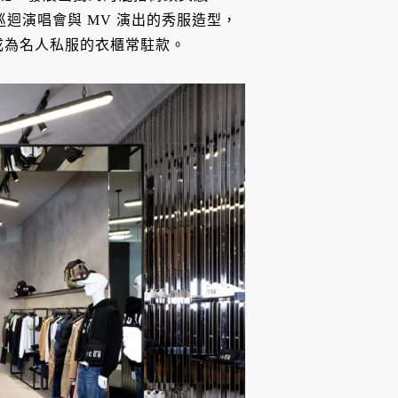
造巡迴演唱會與 MV 演出的秀服造型，
間，成為名人私服的衣櫃常駐款。