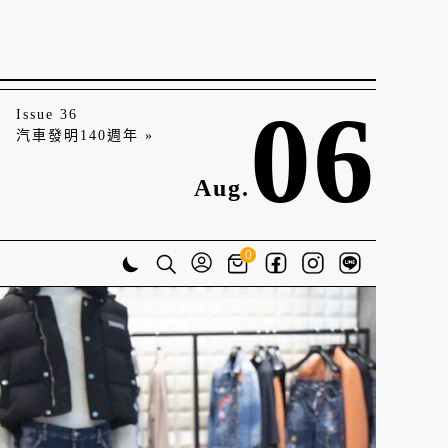
06
Issue 36
汽車發明140週年 »
Aug.
0