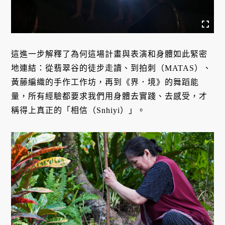
這進一步解釋了為何這場計畫與表演和身體如此緊密
地連結：從翡翠谷的徒步走讀、到拍刺（MATAS）、
黃藤編織的手作工作坊，再到《界．境》的舞蹈能
量，所有經驗都要求我們用身體去實踐、去感受，才
稱得上真正的「相信（Snhiyi）」。