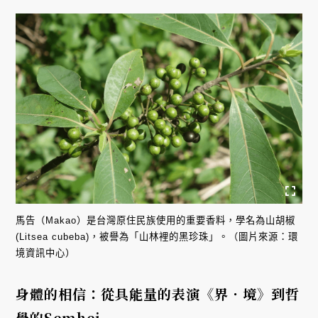
馬告（Makao）是台灣原住民族使用的重要香料，學名為山胡椒
(Litsea cubeba)，被譽為「山林裡的黑珍珠」。（圖片來源：環
境資訊中心）
身體的相信：從具能量的表演《界．境》到哲
學的Semhei