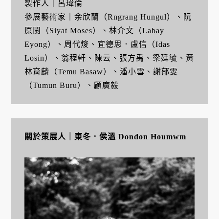
製作人｜呂瑋倫
參展藝術家｜余欣蘭（Rngrang Hungul）、阮
原閩（Siyat Moses）、林介文（Labay
Eyong）、周代焌、宜德思．盧信（Idas
Losin）、翁程軒、陳云、張方禹、梁廷毓、黃
林育麟（Temu Basaw）、潘小雪、謝郁雯
（Tumun Buru）、顧廣毅
關於策展人｜東冬．侯溫 Dondon Houmwm