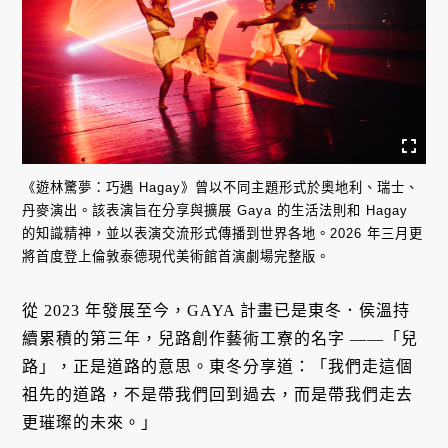
《遊林驚夢：巧遇 Hagay》曾以不同主題形式於奧地利、瑞士、
丹麥演出。該表演旨在分享與擴展 Gaya 的生活法則和 Hagay
的知識精神，並以表演交流形式傳播到世界各地。2026 年三月更
將首度登上倫敦泰德現代美術館首演劇場完整版。
從 2023 年發展至今，GAYA 計畫已是東冬．侯溫持
續累積的第三年，兒路創作藝術工寮的名字 ——「兒
路」，正是道路的意思。東冬分享道：「我們走這個
祖先的道路，不是帶我們回到過去，而是帶我們走去
更璀璨的未來。」