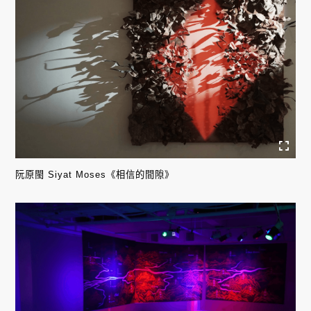
阮原閩 Siyat Moses《相信的間隙》