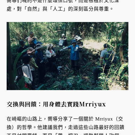
嚮導們喊的不是什麼環保口號，而是根植於文化深
處，對「自然」與「人工」的深刻區分與尊重。
交換與回饋：用身體去實踐Mrriyux
在崎嶇的山路上，嚮導分享了一個關於 Mrriyux（交
換）的哲學。他建議我們，走過這些山路最好的回饋