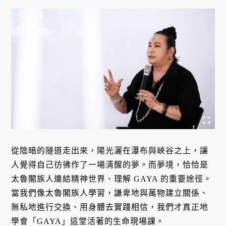
從陰暗的隧道走出來，陽光灑在瀑布與峽谷之上，讓
人覺得自己彷彿作了一場清醒的夢。而夢境，恰恰是
太魯閣族人連結精神世界、理解 GAYA 的重要途徑。
當我們像太魯閣族人學習，謙卑地與萬物建立關係、
無私地進行交換、用身體去實踐相信，我們才真正地
學會「GAYA」這堂活著的生命現場課。