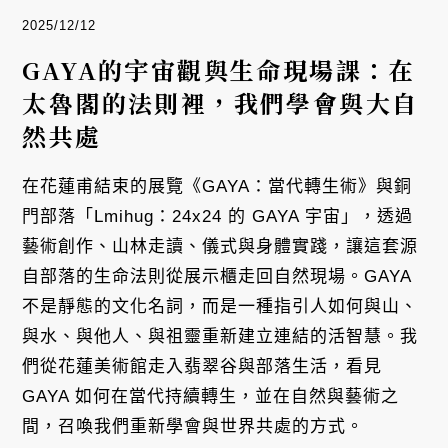
2025/12/12
GAYA的宇宙觀與生命現場課：在
太魯閣的法則裡，我們學會與大自
然共處
在花蓮甫結束的展覽《GAYA：當代轉生術》與銅
門部落「Lmihug：24x24 的 GAYA 宇宙」，透過
藝術創作、山林走讀、儀式與身體實踐，讓這套源
自部落的生命法則從展示櫃走回自然現場。GAYA
不是靜態的文化名詞，而是一種指引人如何與山、
與水、與他人、與祖靈重新建立連結的活智慧。我
們從花蓮美術館走入翡翠谷與部落生活，看見
GAYA 如何在當代持續轉生，並在自然與藝術之
間，召喚我們重新學會與世界共處的方式。