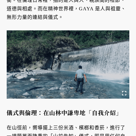
衡。在倫理日常裡，指的是人與人、親族間的禮節、
道德與相處。而在精神世界裡，GAYA 是人與祖靈、
無形力量的連結與儀式。
儀式與倫理：在山林中謙卑地「自我介紹」
在山徑前，嚮導擺上三份米酒、檳榔和香菸，進行了