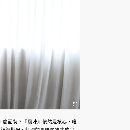
廳會是什麼面貌？『風味』依然是核心，唯
再細緻搭配，料理的風味層次才能完