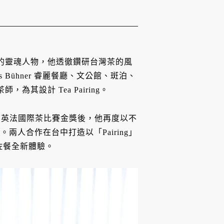
茶事」的靈魂人物，他透徹鑽研台灣茶的風
s Bühner 睿麗餐廳、文公館、斑泊、
其設計 Tea Pairing。
下英法國際茶比賽金獎後，他再度以不
g。兩人合作在台中打造以「Pairing」
茶佐餐全新體驗。