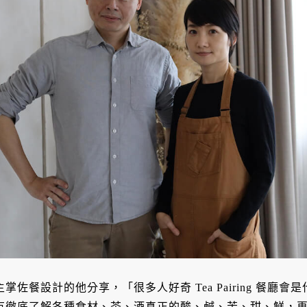
主掌佐餐設計的他分享，「很多人好奇 Tea Pairing 餐
有徹底了解各種食材、茶、酒真正的酸、鹹、苦、甜、鮮，