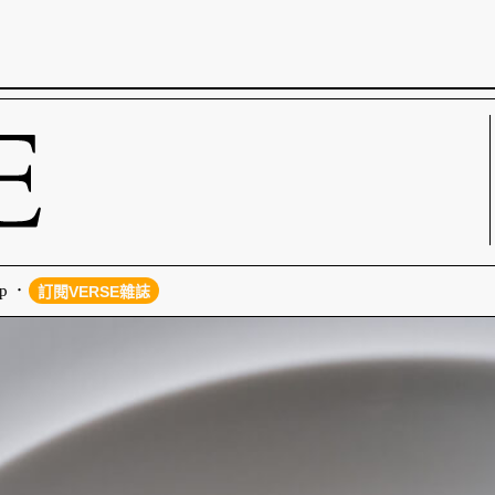
p
訂閱VERSE雜誌