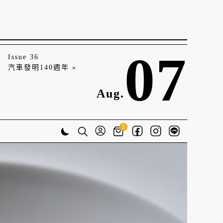
07
Issue 36
汽車發明140週年 »
Aug.
0