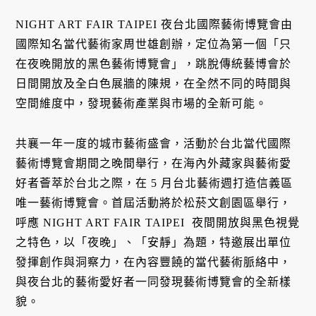
NIGHT ART FAIR TAIPEI 夜台北國際藝術博覽會由
國際知名當代藝術家周世雄創辦，定位為第一個「只
在夜晚開放的黑色藝術博覽會」，跳脫傳統藝博會於
日間開放及全白色展牆的陳規，在全然不同的時間與
空間維度中，發現藝術產業與市場的全新可能。
共襄一年一度的城市藝術盛會，活動於台北當代國際
藝術博覽會期間之晚間舉行，在海內外藏家與藝術愛
好者薈萃於台北之際，在 5 月台北藝術週打造信義區
唯一藝術博覽會。首屆活動將於松菸文創園區舉行，
呼應 NIGHT ART FAIR TAIPEI 夜間開放與黑色視覺
之特色，以「夜晚」、「安靜」為題，特邀展出單位
發揮創作與洞察力，在內容豐饒的當代藝術脈絡中，
與夜台北的藝術愛好者一同發現藝術博覽會的全新樣
貌。