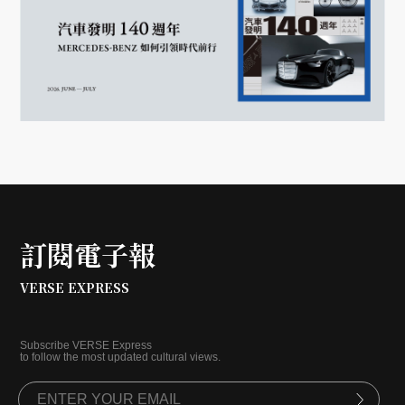
訂閱電子報
VERSE EXPRESS
Subscribe VERSE Express
to follow the most updated cultural views.