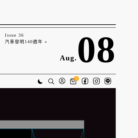
08
Issue 36
汽車發明140週年 »
Aug.
0