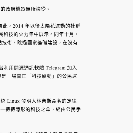
熱的政府機器無所適從。
此，2014 年以後太陽花運動的社群
公民科技的火力集中展示。同年十月，
式熱點技術，跳過國家基礎建設，在沒有
用開源通訊軟體 Telegram 加入
，可說是一場真正「科技驅動」的公民運
Linux 發明人林奈斯命名的定律
下，以一把把隱形的科技之傘，經由公民手