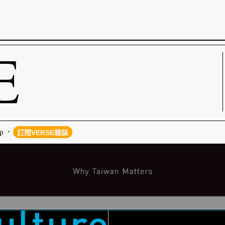
p
訂閱VERSE雜誌