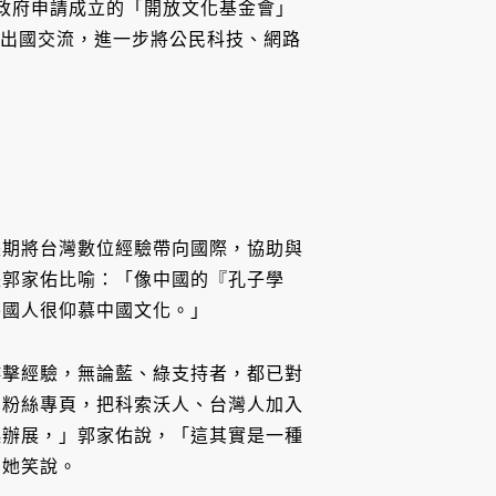
北市政府申請成立的「開放文化基金會」
民間參與者出國交流，進一步將公民科技、網路
長期將台灣數位經驗帶向國際，協助與
長郭家佑比喻：「像中國的『孔子學
外國人很仰慕中國文化。」
游擊經驗，無論藍、綠支持者，都已對
的粉絲專頁，把科索沃人、台灣人加入
起辦展，」郭家佑說，「這其實是一種
」她笑說。