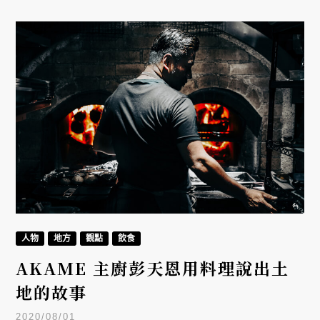
人物
地方
觀點
飲食
AKAME 主廚彭天恩用料理說出土
地的故事
2020/08/01