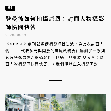
攝影
登曼波如何拍攝唐鳳：封面人物攝影
師快問快答
2020/08/13
《VERSE》創刊號邀請攝影師登曼波，為此次封面人
物 —— 代表多元與開放的唐鳳政務委員籌劃了一系列
具有特殊意義的拍攝製作，透過「登曼波 Ｑ＆Ａ：封
面人物攝影師快問快答」，我們得以直入攝影師對於
此次拍攝真實想法，了解這不僅僅是一場封面攝影，
更是一次性別議題的深刻理解與轉化。