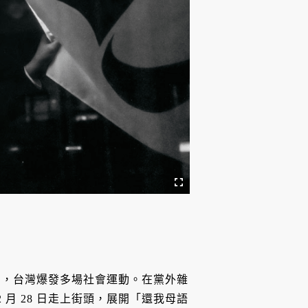
動，台灣爆發多場社會運動。在黨外雜
2 月 28 日走上街頭，展開「還我母語