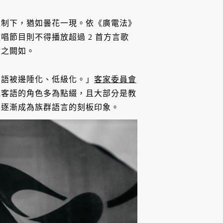
限制下，猶如曇花一現。依《廣電法》
節目則不得播放超過 2 首方言歌
付之闕如。
客語被邊陲化、低級化。」
客家委員會
說客語的角色多為點綴，且大部分是教
也逐漸成為族群語言的刻板印象。