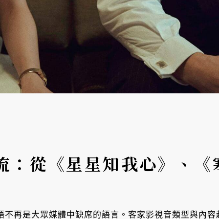
流：從《星星知我心》、《
，客語不再是大眾媒體中缺席的語言。客家影視音類型與內