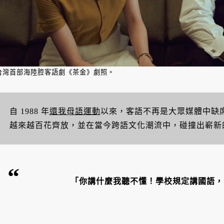
台灣首部海陸腔客語劇《茶金》劇照。
自 1988 年
還我母語運動
以來，客語不再是大眾媒體中缺
越來越百花齊放，並在當今跨語文化潮流中，碰撞出嶄新
「你講什麼我聽不懂！學校規定講國語，