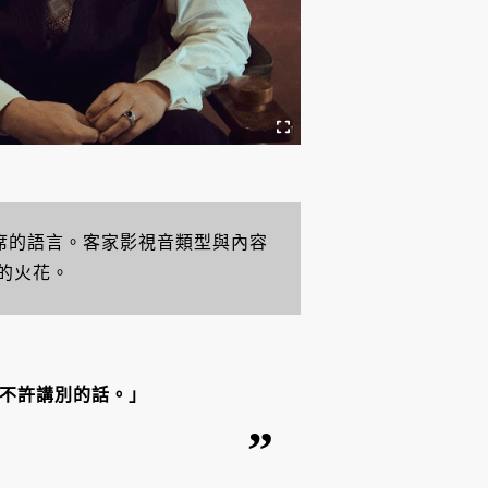
席的語言。客家影視音類型與內容
的火花。
不許講別的話。」