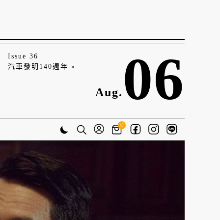
06
Issue 36
汽車發明140週年 »
Aug.
0