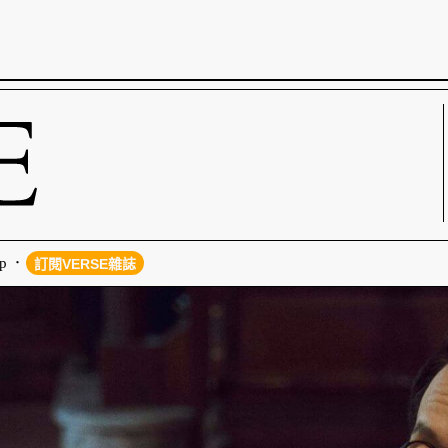
p
訂閱VERSE雜誌