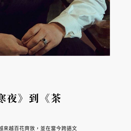
寒夜》到《茶
容越來越百花齊放，並在當今跨語文