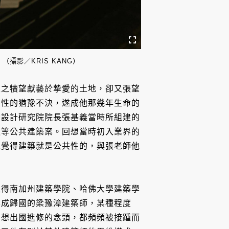
影／KRIS KANG）
生之犢望獻藝於摯愛的土地，卻又張望
良性的猶豫不決，遂成他那幾年生命的
灣設計研究院院長張基義當時所組建的
造等公共建築案。回想當時初入業界的
總覺得建築就是公共性的，與張老師他
取得南加州建築學院、哈佛大學建築學
學成歸國的梁豫漳建築師，某種程度
了想出國進修的念頭，都頻頻被接踵而