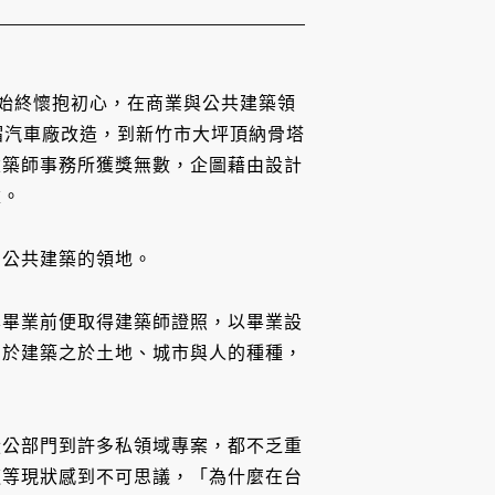
始終懷抱初心，在商業與公共建築領
古黃帽汽車廠改造，到新竹市大坪頂納骨塔
建築師事務所獲獎無數，企圖藉由設計
憶。
了公共建築的領地。
學畢業前便取得建築師證照，以畢業設
關於建築之於土地、城市與人的種種，
從公部門到許多私領域專案，都不乏重
這等現狀感到不可思議，「為什麼在台