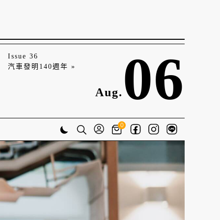
06
Issue 36
汽車發明140週年 »
Aug.
0