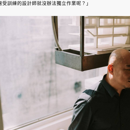
灣受訓練的設計師就沒辦法獨立作業呢？」