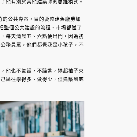
給了他有別於其他建築師的思維模式。
新竹的公共專案，目的要整建舊廠房加
，把整個公共建設的流程、市場都碰了
間，每天清晨五、六點便出門，因為初
的公務員罵，他們都覺我是小孩子，不
喚，他也不氣餒，不躁進，捲起袖子來
自己過往學得多、做得少，但建築到底