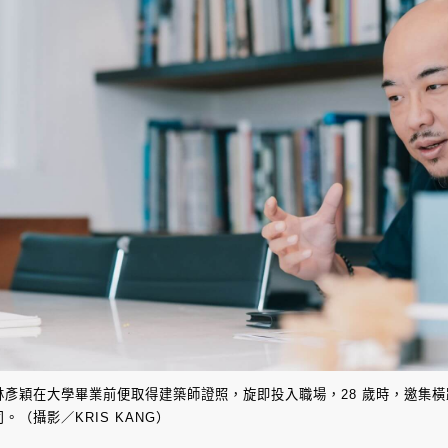
林彥穎在大學畢業前便取得建築師證照，旋即投入職場，28 歲時，邀集
司。（攝影／KRIS KANG）