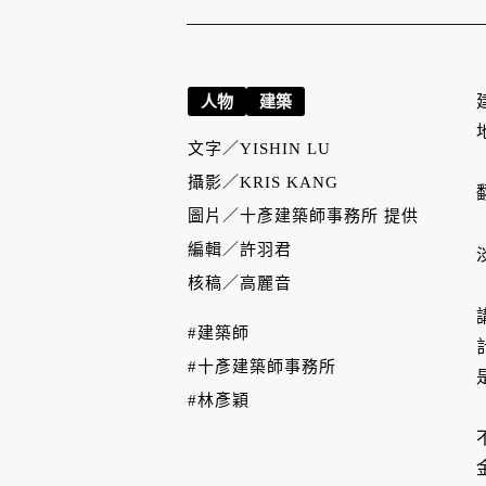
人物
建築
文字／
YISHIN LU
攝影／
KRIS KANG
圖片／
十彥建築師事務所 提供
編輯／
許羽君
核稿／
高麗音
#建築師
#十彥建築師事務所
#林彥穎