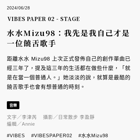
2024/06/28
VIBES PAPER 02 - STAGE
水水Mizu98：我先是我自己才是
一位饒舌歌手
距離水水 Mizu98 上次正式發佈自己的創作單曲已
經三年了，提及這三年的生活都在做些什麼，「就
是在當一個普通人。」她淡淡的說，就算是最酷的
饒舌歌手也會有想普通的時刻。
音樂
文字／
李津芮
攝影／
日常散步 李盈靜
編輯／
Annie
#VIBES
#VIBESPAPER02
#水水Mizu98