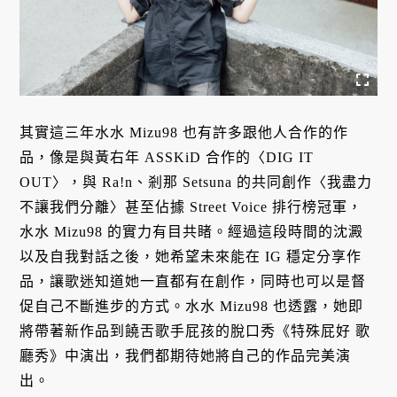
其實這三年水水 Mizu98 也有許多跟他人合作的作
品，像是與黃右年 ASSKiD 合作的〈DIG IT
OUT〉，與 Ra!n、剎那 Setsuna 的共同創作〈我盡力
不讓我們分離〉甚至佔據 Street Voice 排行榜冠軍，
水水 Mizu98 的實力有目共睹。經過這段時間的沈澱
以及自我對話之後，她希望未來能在 IG 穩定分享作
品，讓歌迷知道她一直都有在創作，同時也可以是督
促自己不斷進步的方式。水水 Mizu98 也透露，她即
將帶著新作品到饒舌歌手屁孩的脫口秀《特殊屁好 歌
廳秀》中演出，我們都期待她將自己的作品完美演
出。