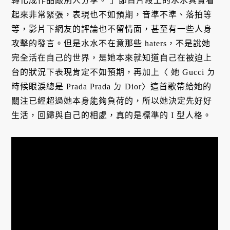
轉化成作品跟別人分享。 」節目片段上的水水其實看
起來非常緊張，表現也不如預期，音準不準、落拍等
等，影片下網友的評論也不留情面，甚至有一些人身
攻擊的發言。但是水水不在意那些 haters，不是說她
完全活在自己的世界，是她本來就知道自己在被迫上
台的狀況下表現肯定不如預期，再加上〈 她 Gucci ㄉ
時候眼淚總是 Prada Prada ㄉ Dior〉這首歌帶給她的
關注已經超過她本身能夠負荷的，所以她決定先好好
生活，回歸與自己的相處，真的是標準的 I 型人格。