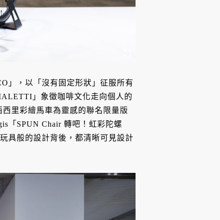
「SACCO」，以「沒有固定形狀」征服所有
ALETTI」象徵咖啡文化走向個人的
bbana 以西西里彩繪馬車為靈感的聯名限量版
s「SPUN Chair 轉吧！虹彩陀螺
一件看似玩具般的設計背後，都清晰可見設計