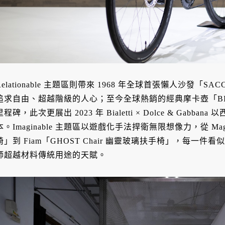
Relationable 主題區則帶來 1968 年全球首張懶人沙發
追求自由、超越階級的人心；至今全球熱銷的經典摩卡壺「BI
里程碑，此次更展出 2023 年 Bialetti × Dolce & Ga
本。Imaginable 主題區以遊戲化手法捍衛無限想像力，從 Magi
椅」到 Fiam「GHOST Chair 幽靈玻璃扶手椅」，每
師超越材料傳統用途的天賦。