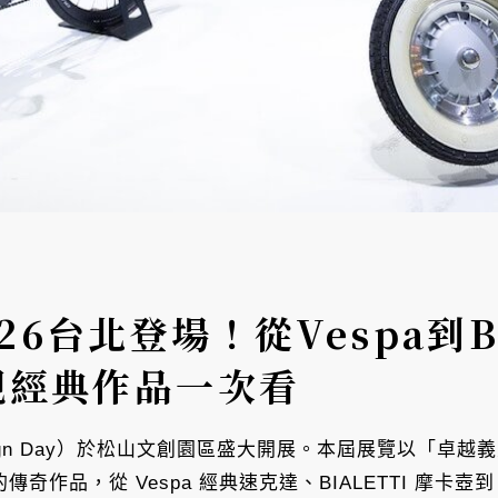
6台北登場！從Vespa到B
規經典作品一次看
 Design Day）於松山文創園區盛大開展。本屆展覽以「卓
傳奇作品，從 Vespa 經典速克達、BIALETTI 摩卡壺