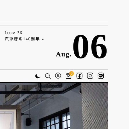
06
Issue 36
汽車發明140週年 »
Aug.
0