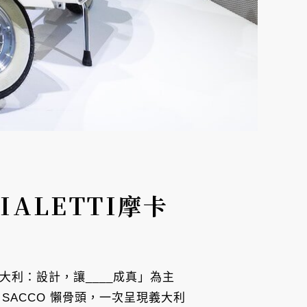
IALETTI摩卡
越義大利：設計，讓____成真」為主
到 SACCO 懶骨頭，一次呈現義大利