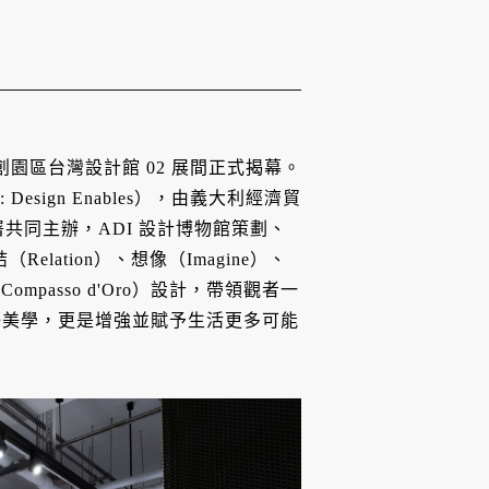
松山文創園區台灣設計館 02 展間正式揭幕。
 Design Enables），由義大利經濟貿
共同主辦，ADI 設計博物館策劃、
lation）、想像（Imagine）、
mpasso d'Oro）設計，帶領觀者一
藝美學，更是增強並賦予生活更多可能