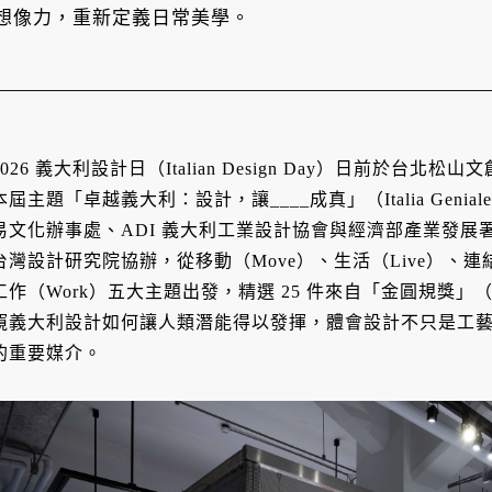
想像力，重新定義日常美學。
2026 義大利設計日（Italian Design Day）日前於台北
本屆主題「卓越義大利：設計，讓____成真」（Italia Geniale:
易文化辦事處、ADI 義大利工業設計協會與經濟部產業發展署
台灣設計研究院協辦，從移動（Move）、生活（Live）、連結（Re
工作（Work）五大主題出發，精選 25 件來自「金圓規獎」（Co
窺義大利設計如何讓人類潛能得以發揮，體會設計不只是工
的重要媒介。