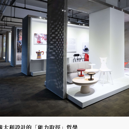
義大利設計的「能力取徑」哲學