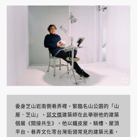
委身芝山岩南側巷弄裡，緊臨名山公園的「山
屋．芝山」，
邱文傑
建築師在此舉辦他的建築
個展《間接共生》，他以鐵皮屋、騎樓、屋頂
平台、巷弄文化等台灣街頭常見的建築元素，