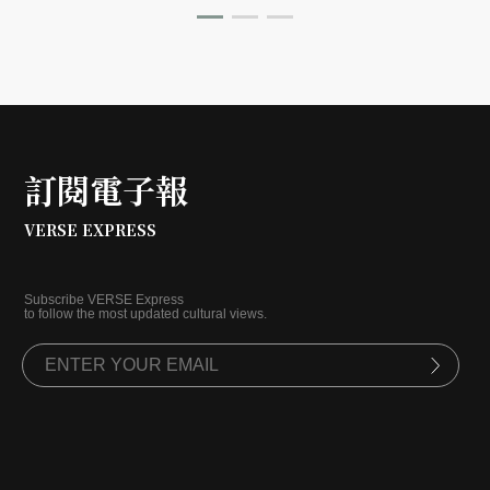
訂閱電子報
VERSE EXPRESS
Subscribe VERSE Express
to follow the most updated cultural views.