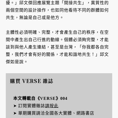
擾。」邱文傑回應展覽主題「間接共生」，異質性的
兩個空間的設計操作，也如同他看待不同的群體如何
共生，無論是自己或是他方。
主體性必須明確、完整，才會產生自己的秩序，在空
間中產生出自己行進的動線。個體必須夠完整，才能
談到與他人產生連結，甚至是台灣，「你我都各自完
整，我們才會有好的關係，才能和諧地共生！」邱文
傑如是說。
購買 VERSE 雜誌
本文轉載自《VERSE》004
➤ 訂閱實體雜誌
請按此
➤ 單期購買請洽全國各大實體、網路書店