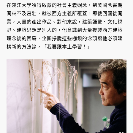
在淡江大學獲得啟蒙的社會主義觀念，到美國念書期
間來不及茁壯，就被西方主義所覆蓋，即使回國後開
業，大量的產出作品。對他來說，建築語彙、文化視
野、建築思想是別人的，他意識到大量複製西方建築
理念後的困窘，企圖掙脫這些枷鎖的念頭讓他必須建
構新的方法論，「我要跟本土學習！」