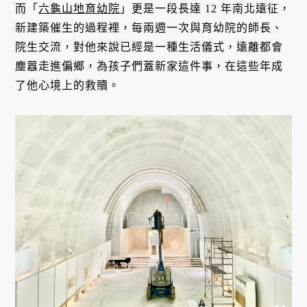
而「
六龜山地育幼院
」更是一段長達 12 年南北遠征，
新建築催生的過程裡，每兩週一次與育幼院的師長、
院生交流，對他來說已經是一種生活儀式，遠離都會
塵囂走進偏鄉，為孩子們蓋新家這件事，在這些年成
了他心境上的救贖。