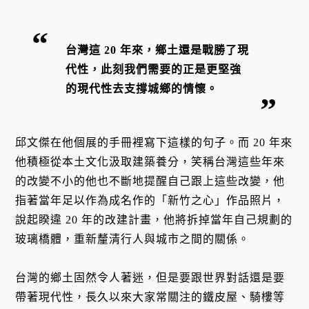
台灣這 20 年來，鄉土還是戰勝了現
代性，此刻我們需要的正是更堅強
的現代性去支撐城鄉的情懷。
邱文傑在他個展的手冊裡寫下這樣的句子。而 20 年來
他積極從本土文化汲取建築養分，笑稱台灣這些年來
的改變不小的他也不斷地提醒自己跟上這些改變，他
指著當年足以作為成名作的「新竹之心」作品照片，
說起睽違 20 年的改建計畫，他將拆掉當年自己規劃的
玻璃橋體，重新釐清行人與城市之間的關係。
台灣的鄉土固然令人著迷，但是要跟世界對話還是要
帶著現代性，長久以來大家常關注的鐵皮屋、騎樓等