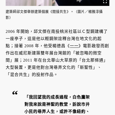
建築師邱文傑舉辦建築個展《間接共生》。（圖片／楊雅淳攝
影）
2006 年開始，邱文傑在南投桃米社區以Ｃ型鋼建構了
一座亭子，這是他以輕鋼架詮釋台灣在地文化的起
點；接著 2008 年，他受楊德昌《
一一
》電影啟發而創
作出在威尼斯建築雙年展台灣館的「被忽略的微空
間」展；2011 年在台北華山大草原的「台北那條通」
大型裝置，更是他對台灣巷弄文化的「新聖性」、
「混合共生」的投射作品。
「我回望我的成長過程，白色鷹架
對我來說是神聖的教堂，訴說市井
小民的巷弄人生，或許不像紐約、