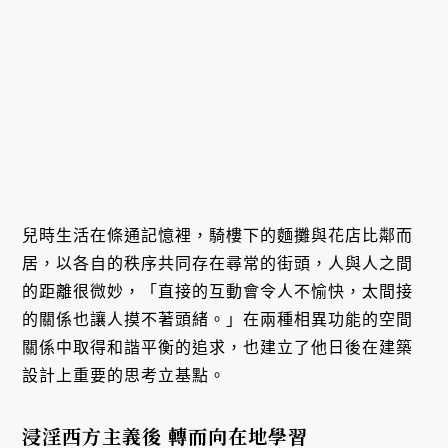
兒時生活在條通記憶裡，騎樓下的麵攤與花店比鄰而
居，以各自的秩序共同存在尋常的街頭，人與人之間
的距離很微妙，「直接的互動會令人不愉快，太間接
的關係也讓人摸不著頭緒。」在兩種相異功能的空間
關係中取得和諧平衡的追求，也建立了他日後在建築
設計上重要的思考立基點。
浸淫西方主義後 轉而向在地學習