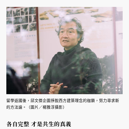
留學返國後，邱文傑企圖掙脫西方建築理念的枷鎖，努力尋求新
的方法論。（圖片／楊雅淳攝影）
各自完整 才是共生的真義