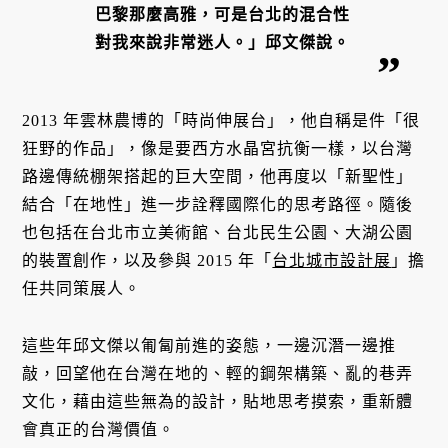
巴黎那麼高雅，可是台北的混合性
對我來說非常迷人。」邱文傑說。
2013 年雲林農博的「時尚伸展台」，他自稱是件「很
狂野的作品」，像是要西方水晶宮抗衡一樣，以台灣
路邊傳統棚架搭起的巨大空間，他再度以「新聖性」
結合「在地性」進一步詮釋國際化的思考路徑。隨後
也包括在台北市立美術館、台北民生公園、大湖公園
的裝置創作，以及參與 2015 年「
台北城市設計展
」擔
任共同策展人。
這些年邱文傑以匍匐前進的姿態，一邊沉潛一邊推
敲，回望他在台灣在地的、輕的鋼架構築、亂的巷弄
文化，藉由這些無為的設計，貼地思考摸索，重新體
會真正的台灣價值。