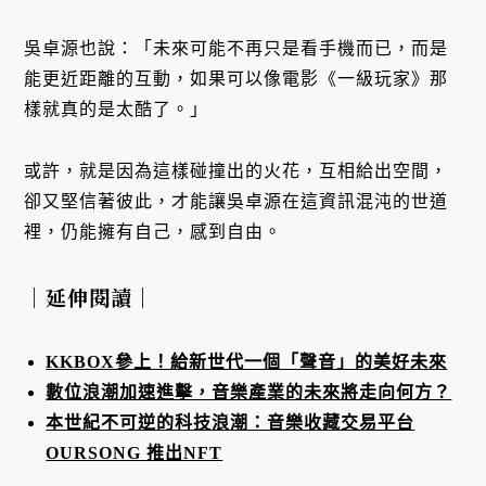
吳卓源也說：「未來可能不再只是看手機而已，而是
能更近距離的互動，如果可以像電影《一級玩家》那
樣就真的是太酷了。」
或許，就是因為這樣碰撞出的火花，互相給出空間，
卻又堅信著彼此，才能讓吳卓源在這資訊混沌的世道
裡，仍能擁有自己，感到自由。
｜延伸閱讀｜
KKBOX參上！給新世代一個「聲音」的美好未來
數位浪潮加速進擊，音樂產業的未來將走向何方？
本世紀不可逆的科技浪潮：音樂收藏交易平台
OURSONG 推出NFT