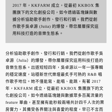
2017 年，KKFARM 成立，從最初 KKBOX 集
團旗下的文化創投公司，如今透過區塊鍊與數
據分析協助歌手創作、發行和行銷。我們從創
作歌手吳卓源 (Juiia) 的爆發，帶您層層探究這
用科技打造的音樂生態系。
分析協助歌手創作、發行和行銷。我們從創作歌手吳
卓源（Julia）的爆發，帶你層層探究這用科技打造的
音樂生態系。出道短短四年，吳卓源以一年一張專輯
的穩定速度，站穩新世代樂壇最炙手可熱的 R&B 唱
作歌手地位。她不僅能寫、能唱、能跳，有著 2017
年，KKFARM 成立，從最初 KKBOX 集團旗下的文
化創投公司，如今透過區塊鏈與數據眾多百萬流量的
feature 單曲，甚至擁有能秒殺兩場共計四千人次的票
房實力，其備受各界關注與喜愛的程度，早已不言而