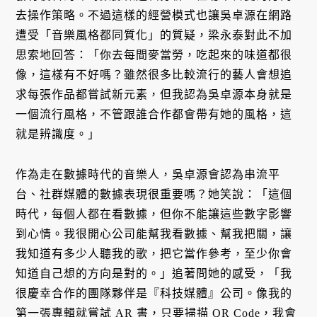
去操作策略。不過這樣的經營模式也讓吳卓源在網路
遭受「音樂風格都同質化」的質疑，梁永泰對此不加
思索地回答：「你去每間麥當勞，吃起來的味道都很
像，這樣有不好嗎？雖然很多比較流行的藝人會想追
求每張作品都嘗試新元素，但我認為吳卓源本身就是
一個流行風格，不管跟誰合作都會帶有她的風格，這
就是辨識度。」
作為走在數據時代的音樂人，吳卓源會認為串流平
台、社群媒體的數據表現很重要嗎？她笑說：「這個
時代，每個人都在看數據，但你不能讓這些數字影響
到心情。我很開心公司能幫我看數據、幫我把關，讓
我知道有多少人聽我的歌，把它當作參考，至少你會
知道自己想的方向是對的。」追著問她的感受，「我
很慶幸合作的團隊夥伴是『科技媒體』公司。像我的
第一張專輯就嘗試 AR 書，只要掃描 QR Code，我會