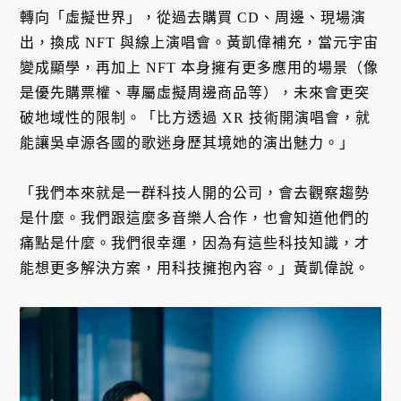
轉向「虛擬世界」，從過去購買 CD、周邊、現場演
出，換成 NFT 與線上演唱會。黃凱偉補充，當元宇宙
變成顯學，再加上 NFT 本身擁有更多應用的場景（像
是優先購票權、專屬虛擬周邊商品等），未來會更突
破地域性的限制。「比方透過 XR 技術開演唱會，就
能讓吳卓源各國的歌迷身歷其境她的演出魅力。」
「我們本來就是一群科技人開的公司，會去觀察趨勢
是什麼。我們跟這麼多音樂人合作，也會知道他們的
痛點是什麼。我們很幸運，因為有這些科技知識，才
能想更多解決方案，用科技擁抱內容。」黃凱偉說。