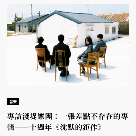
音樂
專訪淺堤樂團：一張差點不存在的專
輯——十週年《沈默的鉅作》