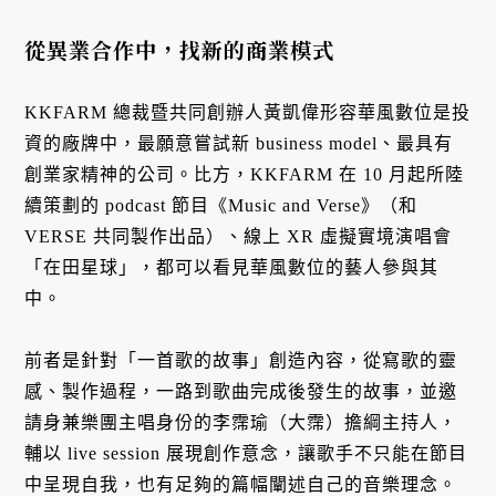
從異業合作中，找新的商業模式
KKFARM 總裁暨共同創辦人黃凱偉形容華風數位是投
資的廠牌中，最願意嘗試新 business model、最具有
創業家精神的公司。比方，KKFARM 在 10 月起所陸
續策劃的 podcast 節目《Music and Verse》（和
VERSE 共同製作出品）、線上 XR 虛擬實境演唱會
「在田星球」，都可以看見華風數位的藝人參與其
中。
前者是針對「一首歌的故事」創造內容，從寫歌的靈
感、製作過程，一路到歌曲完成後發生的故事，並邀
請身兼樂團主唱身份的李霈瑜（大霈）擔綱主持人，
輔以 live session 展現創作意念，讓歌手不只能在節目
中呈現自我，也有足夠的篇幅闡述自己的音樂理念。