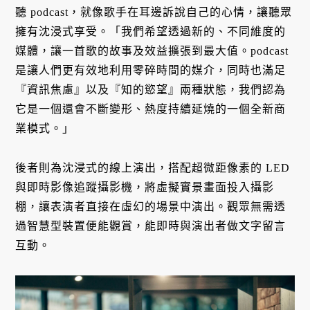
聽 podcast，就像歌手在耳邊訴說自己的心情，讓聽眾
擁有沈浸式享受。「我們希望透過新的、不同維度的
媒體，讓一首歌的故事及效益擴張到最大值。podcast
是讓人們更有效地利用零碎時間的媒介，同時也滿足
『資訊焦慮』以及『知的慾望』兩種狀態，我們認為
它是一個還會不斷變形、熱度持續延燒的一個全新商
業模式。」
後者則為沈浸式的線上演出，搭配超微距像素的 LED
與即時影像追蹤攝影機，將虛擬實景畫面投入攝影
棚，讓表演者直接在虛幻的場景中演出。觀眾無需透
過智慧型裝置便能觀賞，能即時與演出者做文字留言
互動。