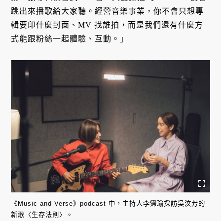
跳出來播歌給大家聽。經營音樂事業，你不會只想專
輯要印什麼封面、MV 找誰拍，而是我們還有什麼方
式能跟粉絲一起體驗、互動。」
《Music and Verse》podcast 中，主持人李霈瑜採訪吳汶芳的
新歌〈生存法則〉。