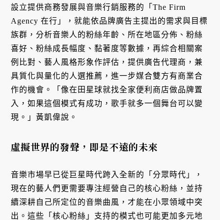
設立提供商務發展與音樂行銷服務的「The Firm
Agency 在行」，就能依品牌廣告主提出的需求與目標
族群，分析音樂人的粉絲年齡、所在地區分佈、粉絲
喜好、粉絲成長幅度、黏著度等數據，再綜合相關案
例比對、藝人風格形象作評估，提供廣告代理商，兼
具質化與量化的人選推薦，進一步媒合雙方有商業合
作的機會。「像在田星球就找全家便利商店做品牌置
入，如果這個模式有成功，歌手就多一個舞台可以變
現。」黃凱偉說。
虛擬世界的發聲，即是不遠的未來
音樂市場早已從巨星時代跨入全新的「分眾時代」，
現在的藝人們更需要專注經營自己的核心粉絲，並持
續深耕自己所定位的音樂曲風，才能在小眾領域中突
出。這些「核心粉絲」支持的模式也可能更加多元地