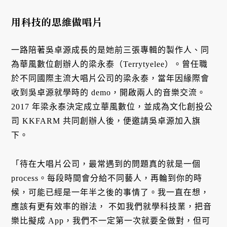
用科技的思維做唱片
一路陪著吳卓源成長的是她前三張專輯的製作人、同
為華風數位創辦人的梁永泰（Terrytyelee）。曾任職
於不同國際主流大唱片公司的梁永泰，當年因緣際會
收到吳卓源就學時的 demo，開啟兩人的音樂交流。
2017 年梁永泰決定成立華風數位，並成為文化創投公
司 KKFARM 共同創辦人後，便邀請吳卓源加入旗
下。
「待在大唱片公司，最常遇到的問題真的就是一個
process。每段時間會分給不同藝人，再輪到你的時
候，可能已經是一年半之後的事情了。我一直在想，
應該有更有效率的辦法， 不如我們就學科技業，把音
樂比擬成 App，我們不一定第一次就要全做對，但可