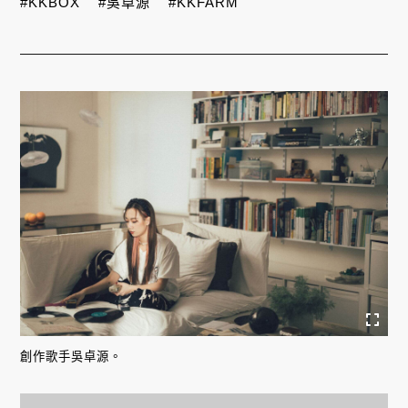
#KKBOX
#吳卓源
#KKFARM
創作歌手吳卓源。