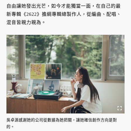
自由讓她發出光芒，如今才能獨當一面，在自己的最
新專輯《2622》擔綱專輯總製作人，從編曲、配唱、
混音皆親力親為。
吳卓源感謝她的公司從數據為她把關，讓她確信創作方向是對
的。