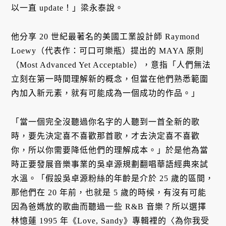
以一直 update！」梁永泰說。
他分享 20 世紀最著名的美國工業設計師 Raymond
Loewy（代表作：可口可樂瓶）提出的 MAYA 原則
（Most Advanced Yet Acceptable），意指「人們無法
立刻在第一時間理解新的概念，但當在他們熟悉範圍
內加入新元素，就有可能成為一個成功的作品。」
「當一個完全沒聽過你名字的人聽到一首全新的歌
時，要先決定喜不喜歡那首歌，才去決定喜不喜歡
你，所以你需要降低他們的理解成本。」於是他為當
時正要發展音樂事業的吳卓源規劃翻唱華語經典來試
水溫。「假設吳卓源粉絲的年齡是介於 25 歲的區間，
那他們在 20 年前，也就是 5 歲的時候，有沒有可能
因為爸媽放的歌曲而聽過一些 R&B 音樂？所以選擇
林憶蓮 1995 年《Love, Sandy》專輯裡的〈為你我受