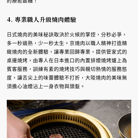
的療癒飯糰！
4. 專業職人升級燒肉體驗
日式燒肉的美味秘訣取決於火候的掌控，分秒必爭，
多一秒過熟，少一秒太生。京燒肉以職人精神打造精
緻燒肉的全新體驗，讓專業回歸專業，提供管家式的
桌邊燒烤，由專人在日本進口的內置排煙燒烤爐上為
賓客服務，訓練有素的燒烤技巧與親切熱情的服務態
度，讓舌尖上的味蕾體驗不打折，大啖燒肉的美味無
須擔心油煙沾上一身衣物與頭髮。