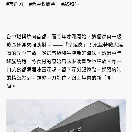
#京燒肉
#台中新開幕
#A5和牛
台中堪稱燒肉首都，而今年才剛開始，這個燒肉一級
戰區便迎來強勁對手 ——「京燒肉」！承載著職人燒
肉的匠心工藝，嚴選高級和牛與新鮮海味，透過專業
細膩燒烤，將食材的原始風味淋漓盡致地釋放。每一
口美食都通達味蕾深處，留下深刻記憶點，採預約制
的精緻饗宴，趕緊手刀訂位，跟上燒肉的新「食」
尚。