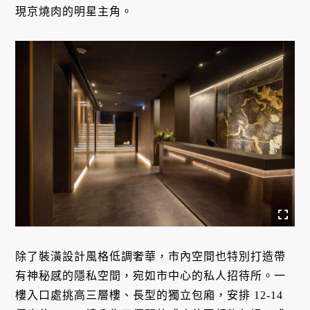
現京燒肉的明星主角。
除了裝潢設計風格低調奢華，市內空間也特別打造帶
有神秘感的隱私空間，宛如市中心的私人招待所。一
樓入口處挑高三層樓、長型的獨立包廂，安排 12-14