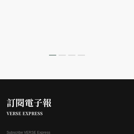
訂閱電子報
VERSE EXPRESS
Subscribe VERSE Express