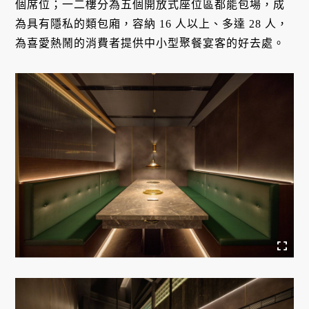
個席位；一二樓分為五個開放式座位區都能包場，成
為具有隱私的類包廂，容納 16 人以上、多達 28 人，
為喜愛熱鬧的消費者提供中小型聚餐宴客的好去處。