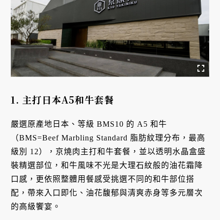
1. 主打日本A5和牛套餐
嚴選原產地日本、等級 BMS10 的 A5 和牛
（BMS=Beef Marbling Standard 脂肪紋理分布，最高
級別 12），京燒肉主打和牛套餐，並以透明水晶盒盛
裝精選部位，和牛風味不光是大理石紋般的油花霜降
口感，更依照整體用餐感受挑選不同的和牛部位搭
配，帶來入口即化、油花馥郁與清爽赤身等多元層次
的高級饗宴。