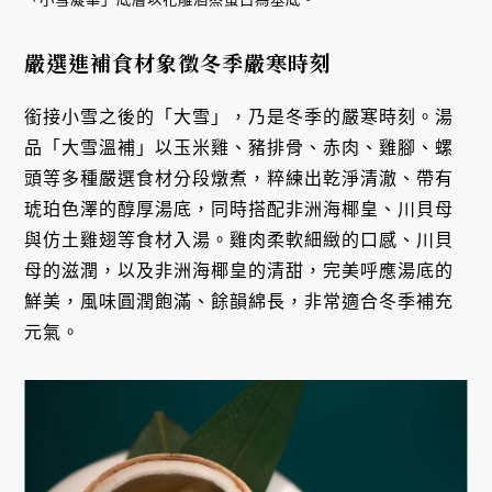
嚴選進補食材象徵冬季嚴寒時刻
銜接小雪之後的「大雪」，乃是冬季的嚴寒時刻。湯
品「大雪溫補」以玉米雞、豬排骨、赤肉、雞腳、螺
頭等多種嚴選食材分段燉煮，粹練出乾淨清澈、帶有
琥珀色澤的醇厚湯底，同時搭配非洲海椰皇、川貝母
與仿土雞翅等食材入湯。雞肉柔軟細緻的口感、川貝
母的滋潤，以及非洲海椰皇的清甜，完美呼應湯底的
鮮美，風味圓潤飽滿、餘韻綿長，非常適合冬季補充
元氣。