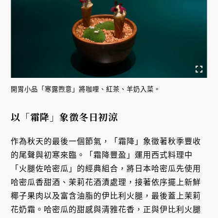
開胃小品「寒露煦意」將咖哩、紅茶、羊奶入菜。
以「霜降」象徵冬日初涼
作為秋天的最後一個節氣，「霜降」象徵著秋季豐收
的尾聲與初寒來臨。「霜降豐盈」運用西式料理中
「火腿佐哈密瓜」的經典組合，將日本哈密瓜先使用
哈密瓜香甜酒、茉莉花酒漬處理，接著依序擺上新鮮
椰子果肉以及富含油脂的伊比利火腿，最後蓋上茉莉
花奶霜。哈密瓜的甜感與清雅花香，正與伊比利火腿