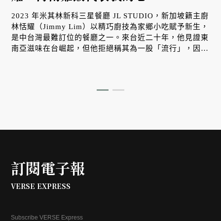
2023 年米其林新科三星餐廳 JL STUDIO，新加坡籍主廚
林恬耀（Jimmy Lim）以精巧廚技為家鄉小吃賦予新生，
是中台灣最難訂位的餐廳之一。來台近二十年，他見證東
南亞滋味在台崛起，但他拒絕稱其為一股「流行」，因他
深信，東南亞的魅力在這座島嶼將永不退流行。
訂閱電子報
VERSE EXPRESS
Subscribe VERSE Express