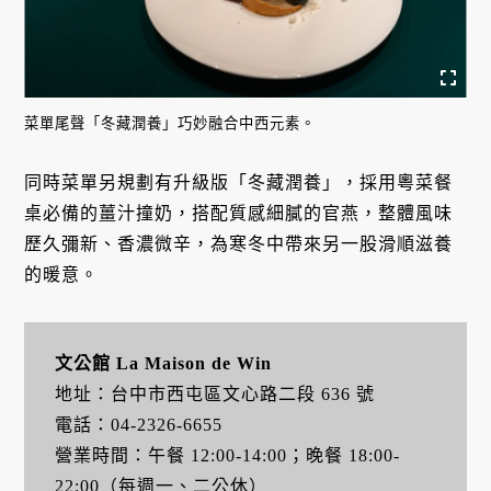
菜單尾聲「冬藏潤養」巧妙融合中西元素。
同時菜單另規劃有升級版「冬藏潤養」，採用粵菜餐
桌必備的薑汁撞奶，搭配質感細膩的官燕，整體風味
歷久彌新、香濃微辛，為寒冬中帶來另一股滑順滋養
的暖意。
文公館 La Maison de Win
地址：台中市西屯區文心路二段 636 號
電話：04-2326-6655
營業時間：午餐 12:00-14:00；晚餐 18:00-
22:00（每週一、二公休）