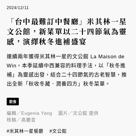
2024/12/11
「台中最難訂中餐廳」米其林一星
文公館，新菜單以二十四節氣為靈
感，演繹秋冬進補盛宴
連續兩年獲得米其林一星的文公館 La Maison de
Win，本季延續中西兼容的料理手法，以「秋冬進
補」為靈感出發，結合二十四節氣的古老智慧，推
出全新「秋收冬藏．潤養四方」秋冬菜單。
飲食
編輯／
Eugenia Yang
圖片／
文公館 提供
核稿／
高麗音
#米其林一星餐廳
#文公館