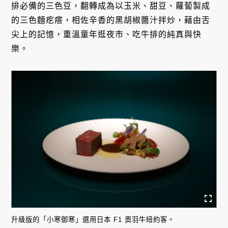
排必備的三色豆，翻轉成為以玉米、甜豆、蘿蔔製成
的三色麵疙瘩，相佐辛香的黑胡椒醬汁拌炒，藉由舌
尖上的記憶，重溫童年逛夜市、吃牛排的純真與快
樂。
升級版的「小寒御寒」選用日本 F1 奧羽牛紐約客。