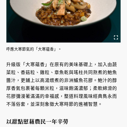
呼應大寒節氣的「大寒蘊香」。
升級版「大寒蘊香」在原有的美味基礎上，加入由蔬
菜粒、香菇粒、雞粒、章魚乾與瑤柱共同熬煮的鮑魚
醬汁，更鋪上以高湯煨煮的非洲鱸魚花膠。鮑汁的醇
厚香氣包裹著每顆米粒，滋味飽滿濃郁；柔軟綿滑的
花膠彌漫著滿滿的幸福感，整道料理風味經典雋永而
不落俗套，並深刻象徵大寒時節的進補智慧。
以甜點慰藉農民一年辛勞