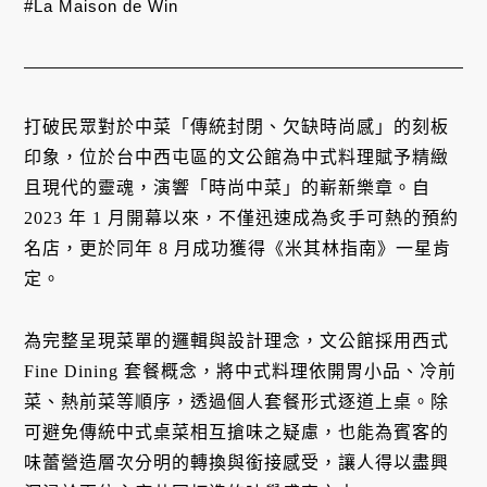
#La Maison de Win
打破民眾對於中菜「傳統封閉、欠缺時尚感」的刻板
印象，位於台中西屯區的文公館為中式料理賦予精緻
且現代的靈魂，演響「時尚中菜」的嶄新樂章。自
2023 年 1 月開幕以來，不僅迅速成為炙手可熱的預約
名店，更於同年 8 月成功獲得《米其林指南》一星肯
定。
為完整呈現菜單的邏輯與設計理念，文公館採用西式
Fine Dining 套餐概念，將中式料理依開胃小品、冷前
菜、熱前菜等順序，透過個人套餐形式逐道上桌。除
可避免傳統中式桌菜相互搶味之疑慮，也能為賓客的
味蕾營造層次分明的轉換與銜接感受，讓人得以盡興