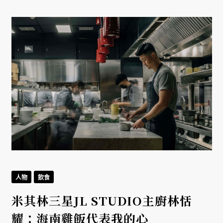
人物
飲食
米其林三星JL STUDIO主廚林恬
耀：海南雞飯代表我的心