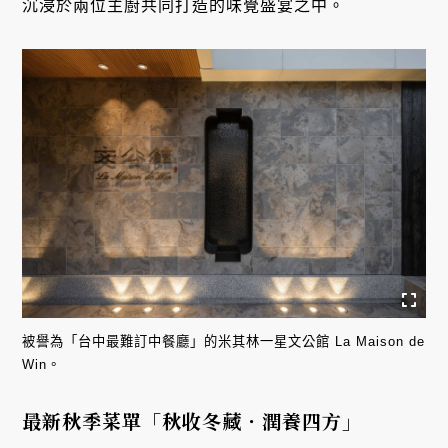
沉浸於兩位主廚共同打造的味覺盛宴之中。
被譽為「台中最難訂中餐廳」的米其林一星文公館 La Maison de
Win。
最新秋季菜單「秋收冬藏．潤養四方」