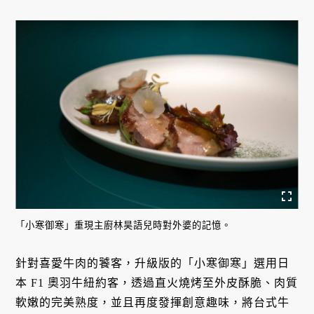
「小寒御寒」重現主廚林昊語兒時對外婆的記憶。
針對喜愛牛肉的饕客，升級版的「小寒御寒」選用日
本 F1 奧羽牛紐約客，透過直火燒烤至外皮酥脆、肉質
軟嫩的完美熟度，並且再度發揮創意趣味，將台式牛