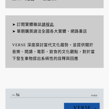
➤ 訂閱實體雜誌
請按此
➤ 單期購買請洽全國各大實體、網路書店
VERSE 深度探討當代文化趨勢，並提供關於
音樂、閱讀、電影、飲食的文化觀點，對於當
下發生事物提出系統性的詮釋與回應