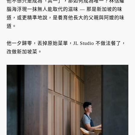
他不想只是成為「其一」，那如何成為唯一？林恬耀
腦海浮現一抹無人能取代的滋味 — 那是新加坡的味
道，或更精準地說，是養育他長大的父親與阿嬤的味
道。
他一夕歸零，丟掉原始菜單，JL Studio 不做法餐了，
改做新加坡菜。