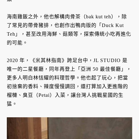
海南雞飯之外，他也解構肉骨茶（bak kut teh），除
了常見的帶骨豬排，也創作出鴨肉版的「Duck Kut
Teh」，甚至改用海鮮、菇類等，探索傳統小吃再進化
的可能。
2020 年，《米其林指南》跨足台中，JL STUDIO 是
唯一的二星餐廳，同年再登上「亞洲 50 最佳餐廳」，
更多人明白林恬耀的料理哲學。他也起了玩心，把當
初捨棄的香料、辣度慢慢調回，還打算加入更進階的
榴槤、臭豆（Petai）入菜，讓台灣人挑戰星國的生
猛。