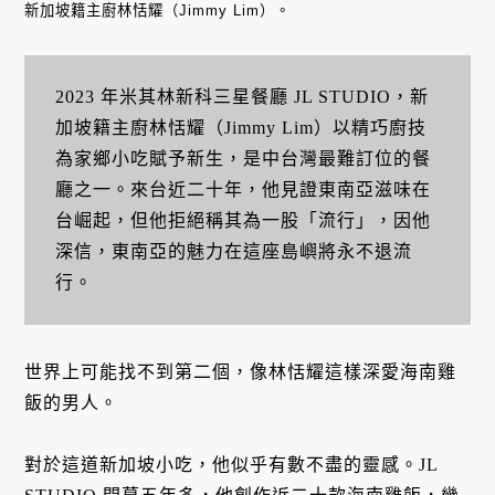
新加坡籍主廚林恬耀（Jimmy Lim）。
2023 年米其林新科三星餐廳 JL STUDIO，新
加坡籍主廚林恬耀（Jimmy Lim）以精巧廚技
為家鄉小吃賦予新生，是中台灣最難訂位的餐
廳之一。來台近二十年，他見證東南亞滋味在
台崛起，但他拒絕稱其為一股「流行」，因他
深信，東南亞的魅力在這座島嶼將永不退流
行。
世界上可能找不到第二個，像林恬耀這樣深愛海南雞
飯的男人。
對於這道新加坡小吃，他似乎有數不盡的靈感。JL