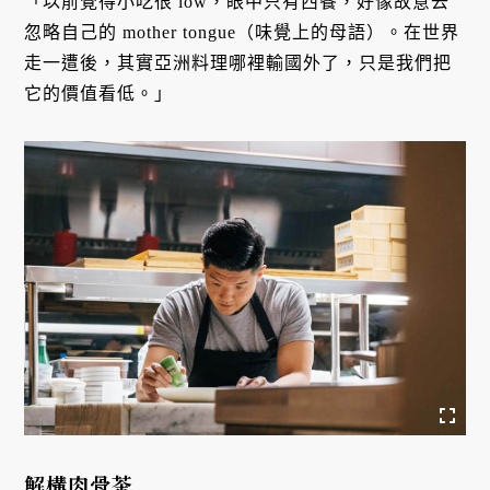
「以前覺得小吃很 low，眼中只有西餐，好像故意去
忽略自己的 mother tongue（味覺上的母語）。在世界
走一遭後，其實亞洲料理哪裡輸國外了，只是我們把
它的價值看低。」
解構肉骨茶