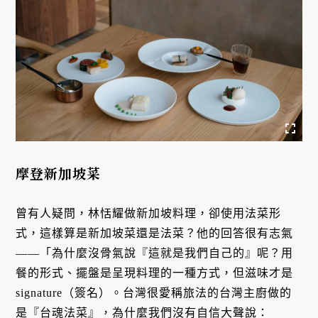
摩登新加坡菜
曾有人疑問，林恬耀做新加坡料理，卻使用法菜形
式，這樣算是新加坡菜還是法菜？他的回答很有志氣
——「為什麼沒骨氣說『這就是我們自己的』呢？用
餐的形式、擺盤是呈現料理的一種方式，但滋味才是
signature（簽名）。台灣很愛稱旅法的台灣主廚做的
是『台魂法菜』，為什麼我們沒有自信大聲說：