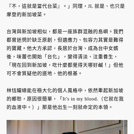
『不，這就是當代台菜』。」同理，JL 就是、也只是
摩登的新加坡菜。
台灣與新加坡相似，都是一座族群混融的島嶼。我們
都曾迷惘於缺乏原創，但適應力、包容力其實是難得
的寶藏。他大方承認，長居於台灣、成為台中女婿
後，味蕾也開始「台化」，變得清淡、注重養生，
「現在回到新加坡，吃什麼都覺得天哪好鹹！」但他
可不會質疑他的道地、他的根基。
林恬耀總能在極大化的個人風格中，依然牽起新加坡
的鄉愁，原因很簡單，「It’s in my blood.（它就在我
的血液中。）」那是他出生一刻就命定的本領。