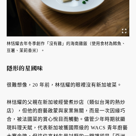
林恬耀去年冬季創作「沒有雞」的海南雞飯（使用食材為鱈魚、
豆薯、茉莉香米）。
隱形的星國味
很難想像，20 年前，林恬耀的眼裡沒有新加坡菜。
林恬耀的父親在新加坡經營煮炒店（類似台灣的熱炒
店），但他的廚藝啟蒙與家業無關，而是一次因緣巧
合，被法國菜的賞心悅目而觸動。儘管少年時期就顯
現料理天賦，代表新加坡獲國際級的 WACS 青年廚藝