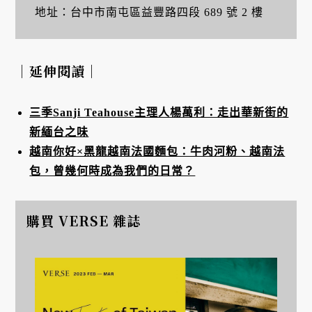
地址：台中市南屯區益豐路四段 689 號 2 樓
｜延伸閱讀｜
三季Sanji Teahouse主理人楊萬利：走出華新街的
新緬台之味
越南你好×黑龍越南法國麵包：牛肉河粉、越南法
包，曾幾何時成為我們的日常？
購買 VERSE 雜誌