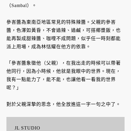
（Sambal）。
參峇醬為東南亞地區常見的特殊辣醬。父親的參峇
醬，色澤如黃昏，不會過辣、過鹹，可搭椰漿飯，也
能再製成甜辣醬、咖哩不成問題，似乎任一時刻都能
派上用場，成為林恬耀在他方的依靠。
「參峇醬象徵他（父親），在我出走的時候可以帶著
他同行，因為小時候，他就是我眼中的世界。現在，
我有一點能力了，能不能，也讓他看一看我的世界
呢？」
對於父親深摯的思念，他全放進這一字一句之中了。
JL STUDIO