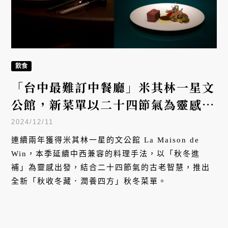
飲食
「台中最難訂中餐廳」米其林一星文
公館，新菜單以二十四節氣為靈感，
演繹秋冬進補盛宴
2024/12/11
連續兩年獲得米其林一星的文公館 La Maison de
Win，本季延續中西兼容的料理手法，以「秋冬進
補」為靈感出發，結合二十四節氣的古老智慧，推出
全新「秋收冬藏．潤養四方」秋冬菜單。