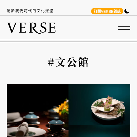
屬於我們時代的文化媒體
訂閱VERSE雜誌
#文公館