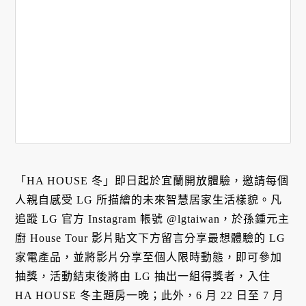
「HA HOUSE 冬」即日起於宜蘭開放體驗，邀請每個
人親自感受 LG 所描繪的未來智慧居家生活樣貌。凡
追蹤 LG 官方 Instagram 帳號 @lgtaiwan，於孫鍾元主
廚 House Tour 影片貼文下方留言分享最想體驗的 LG
家電產品，並將影片分享至個人限時動態，即可參加
抽獎，活動結束後將由 LG 抽出一組得獎者，入住
HA HOUSE 冬主題房一晚；此外，6 月 22 日至 7 月