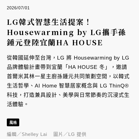
2026/07/01
LG韓式智慧生活提案！
Housewarming by LG攜手孫
鍾元登陸宜蘭HA HOUSE
從韓國延伸至台灣，LG 將 Housewarming by LG
品牌體驗計畫帶到宜蘭「HA HOUSE 冬」，邀請
首爾米其林一星主廚孫鍾元共同策劃空間，以韓式
生活哲學、AI Home 智慧居家概念與 LG ThinQ®
科技，打造兼具設計、美學與日常節奏的沉浸式生
活體驗。
風格
編輯／
Shelley Lai
圖片／
LG 提供