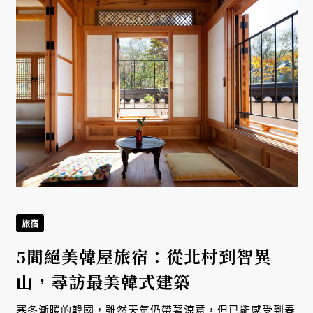
旅宿
5間絕美韓屋旅宿：從北村到智異
山，尋訪最美韓式建築
寒冬漸暖的韓國，雖然天氣仍帶著涼意，但已能感受到春