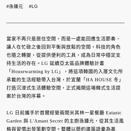
#孫鍾元
#LG
當家不再只是居住空間，而是一處能回應生活節奏、
讓人在忙碌之後回到平衡與放鬆的空間，科技的角色
也隨之轉變，從提供便利的工具，成為日常中穩定支
持生活的存在。LG 延續亞太區品牌體驗計畫
「Housewarming by LG」，將這項韓國的入厝文化所
承載的生活經驗帶入台灣，於宜蘭「HA HOUSE 冬」
打造沉浸式生活體驗空間，正式揭開這場韓式生活提
案於台灣的序幕。
LG 日前攜手於首爾經營兩間米其林一星餐廳 Eatanic
Garden 與 L'Amant Secret 的主廚孫鍾元，從其生活風
格與習慣出發策劃空間。整體以簡約建築語彙為基