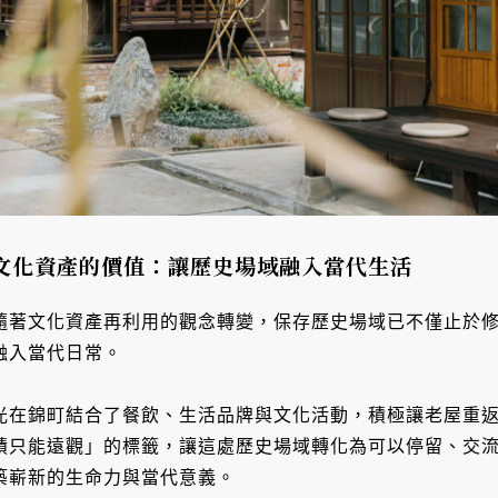
文化資產的價值：讓歷史場域融入當代生活
隨著文化資產再利用的觀念轉變，保存歷史場域已不僅止於
融入當代日常。
光在錦町結合了餐飲、生活品牌與文化活動，積極讓老屋重
蹟只能遠觀」的標籤，讓這處歷史場域轉化為可以停留、交
築嶄新的生命力與當代意義。