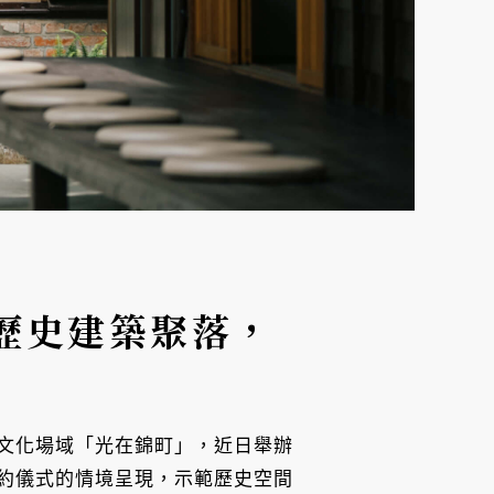
歷史建築聚落，
文化場域「光在錦町」，近日舉辦
約儀式的情境呈現，示範歷史空間