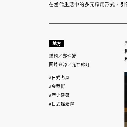
在當代生活中的多元應用形式，引
地方
編輯／
鄭琮諺
圖片來源／
光在錦町
#日式老屋
#金華街
#歷史建築
#日式輕婚禮