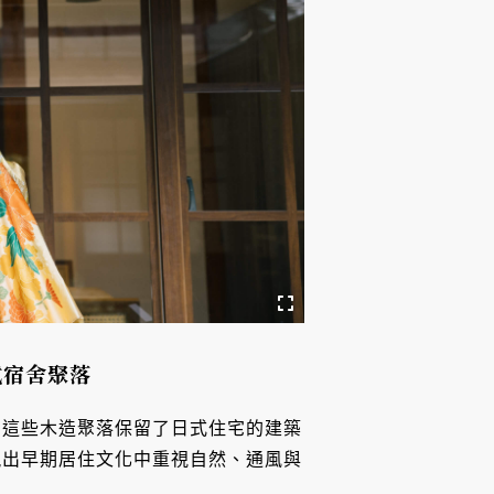
式宿舍聚落
。這些木造聚落保留了日式住宅的建築
現出早期居住文化中重視自然、通風與