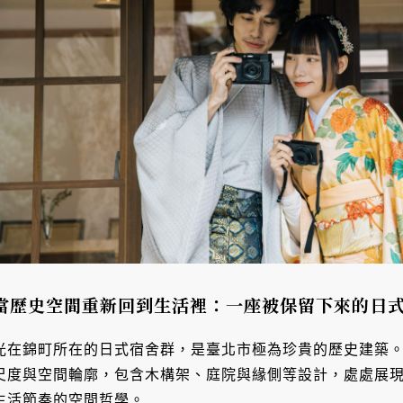
當歷史空間重新回到生活裡：一座被保留下來的日
光在錦町所在的日式宿舍群，是臺北市極為珍貴的歷史建築
尺度與空間輪廓，包含木構架、庭院與緣側等設計，處處展
生活節奏的空間哲學。