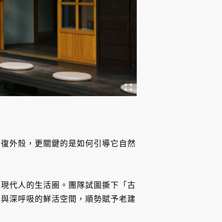
修復外殼，更關鍵的是如何引導它自然
返現代人的生活圈。團隊試圖撕下「古
流與深呼吸的鮮活空間，順勢賦予老建