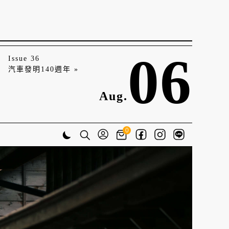
06
Issue 36
汽車發明140週年 »
Aug.
0