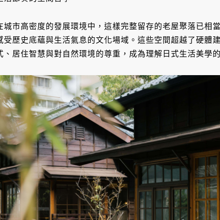
在城市高密度的發展環境中，這樣完整留存的老屋聚落已相
感受歷史底蘊與生活氣息的文化場域。這些空間超越了硬體
式、居住智慧與對自然環境的尊重，成為理解日式生活美學