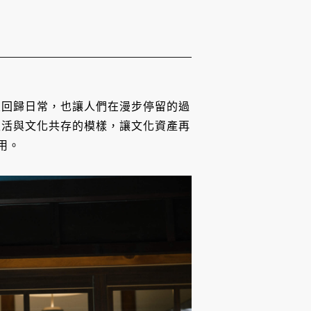
屋回歸日常，也讓人們在漫步停留的過
生活與文化共存的模樣，讓文化資產再
用。