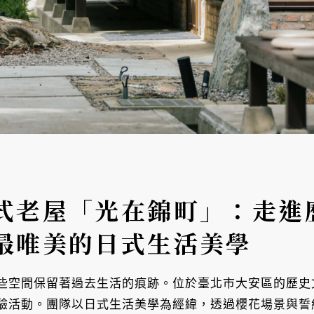
式老屋「光在錦町」：走進
最唯美的日式生活美學
些空間保留著過去生活的痕跡。位於臺北市大安區的歷史
驗活動。團隊以日式生活美學為經緯，透過櫻花場景與誓