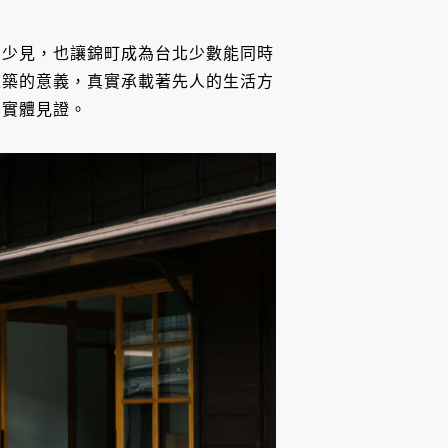
當少見，也讓錦町成為台北少數能同時
建築的意義，真實承載著先人的生活方
的實體見證。