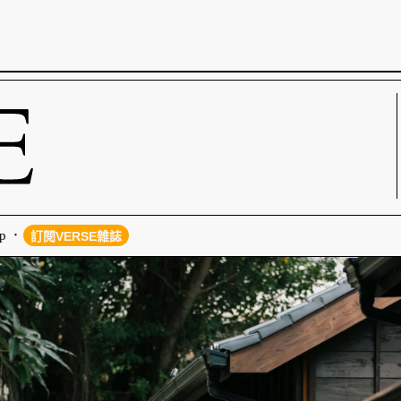
p
訂閱VERSE雜誌