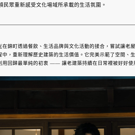
領民眾重新感受文化場域所承載的生活氛圍。
光在錦町透過餐飲、生活品牌與文化活動的揉合，嘗試讓老
程中，重新理解歷史建築的生活價值。它完美示範了空間、
利用回歸最單純的初衷 —— 讓老建築持續在日常裡被好好使