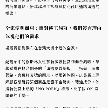
的商業邏輯，搭建起移工族群與便利商店通路溝通的
橋梁。
全家便利商店：面對移工族群，我們沒有理由
忽視他們的需求
場景轉換到遍布在台灣大街小巷的全家。
配戴頭巾的穆斯林女性拿著微波便當到櫃台結帳，拿
起懸掛在櫃台側旁的「溝通友善墊板」，指著上面畫
著豬、旁邊打叉號的圖示，以眼神詢問。店員馬上理
解顧客想確認這個商品是否不含豬肉、豬油成分，他
指著便當上貼的「NO PORK」標示，比了個 OK 沒
問題的手勢。