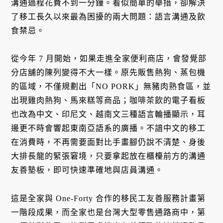
溝通過程花費不到一分鐘。看似簡單的舉措，卻解決
了移工長久以來最為困擾的兩大問題：語言溝通及飲
食禁忌。
從今年 7 月開始，如果走進全家便利商店，會發覺部
分店舖的陳列變得不大一樣。原先販售熱狗、蒸包機
的區域，不僅規劃出「NO PORK」無豬肉熟食區，並
出現雞肉熱狗、馬來糕等商品；咖啡茶飲的電子看板
也改為中文、印尼文、越南文三種語言輪播顯示，耳
邊更不時會響起東南亞語系的廣播。不諳中文的移工
在消費時，不再需要面對比手畫腳仍說不清楚、身後
大排長龍的緊張窘境，只要拿起放在櫃檯前方的溝通
友善墊板，即可快速準確地與店員溝通。
這是全家與 One-Forty 合作的移民工友善服務計畫第
一階段成果，而全家也是台灣大型零售通路商中，第