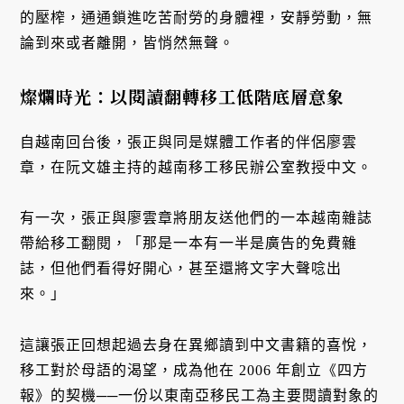
的壓榨，通通鎖進吃苦耐勞的身體裡，安靜勞動，無
論到來或者離開，皆悄然無聲。
燦爛時光：以閱讀翻轉移工低階底層意象
自越南回台後，張正與同是媒體工作者的伴侶廖雲
章，在阮文雄主持的越南移工移民辦公室教授中文。
有一次，張正與廖雲章將朋友送他們的一本越南雜誌
帶給移工翻閱，「那是一本有一半是廣告的免費雜
誌，但他們看得好開心，甚至還將文字大聲唸出
來。」
這讓張正回想起過去身在異鄉讀到中文書籍的喜悅，
移工對於母語的渴望，成為他在 2006 年創立《四方
報》的契機──一份以東南亞移民工為主要閱讀對象的