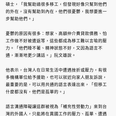
碩士，「我幫助過很多移工，但發現好像只幫到他們
的外在，沒有幫助到內在，他們很憂鬱，我想要進一
步幫助他們。」
憂鬱的原因有很多：想家、高額仲介費貸款債務、怕
工作做不好被遣返等，這些都成為移工難以言喻的壓
力。「他們睡不著、精神狀態不好，又因為語言不
通，漸漸地更少講話。」阮文雄說。
他表示，台灣人在日常生活中遭遇挫折或壓力，有很
多機構單位給予援助，也可以就近向家人朋友訴說，
最重要的是，可以用共通的語言表達出來，「但移工
什麼都沒有，他們是孤單的。」
語言溝通障礙讓這群被視為「補充性勞動力」來到台
灣的外國人，只能將在異國工作的壓力、孤單、遭遇