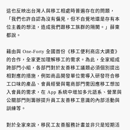
這也反映出台灣人與移工相處時普遍存在的問題，
「我們也許自認為沒有偏見，但不自覺地還是存有本
位主義的想法，造成我們跟移工族群的隔閡。」薛東
都說。
藉由與 One-Forty 全國首份《移工便利商店大調查》
的合作，全家更加理解移工的需求。為此，全家組成
跨部門小組，各部門對於友善移工議題必須個別提出
相對應的措施，例如商品開發單位需導入研發符合移
工口味的產品、會員經營與電商部門需因應移工想加
入會員的需求，在 App 系統中增加多元語系、營業與
公關部門則籌辦提升員工友善移工意識的內部活動與
訓練等。
對於全家來說，移民工友善服務計畫並非只是短期活