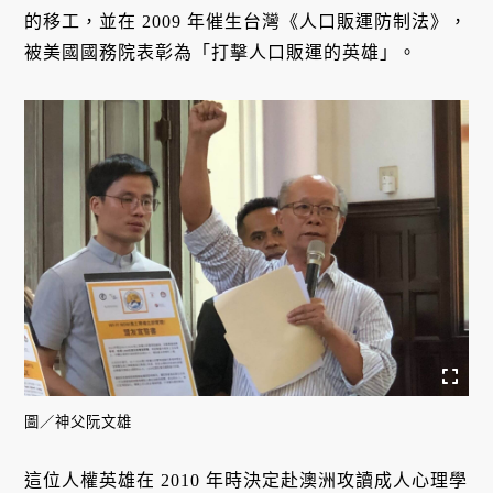
的移工，並在 2009 年催生台灣《人口販運防制法》，
被美國國務院表彰為「打擊人口販運的英雄」。
圖／神父阮文雄
這位人權英雄在 2010 年時決定赴澳洲攻讀成人心理學