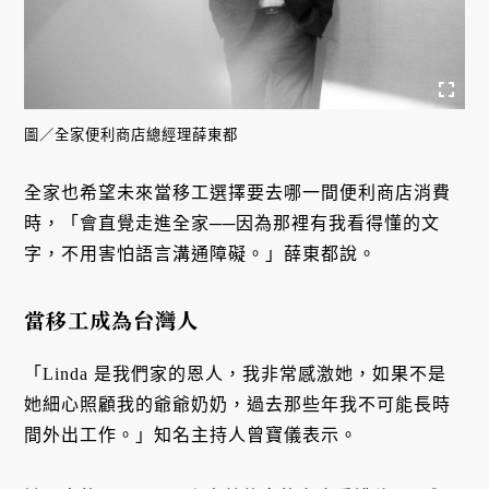
圖／全家便利商店總經理薛東都
全家也希望未來當移工選擇要去哪一間便利商店消費
時，「會直覺走進全家──因為那裡有我看得懂的文
字，不用害怕語言溝通障礙。」薛東都說。
當移工成為台灣人
「Linda 是我們家的恩人，我非常感激她，如果不是
她細心照顧我的爺爺奶奶，過去那些年我不可能長時
間外出工作。」知名主持人曾寶儀表示。