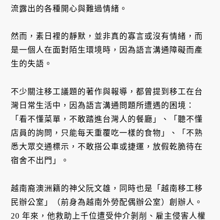
流露出的各種開心與難過情緒。
然而，素日裡的靜默，並非真的寡言或沒有情緒，而
是一個人在面對陌生環境時，因為語言溝通障礙而產
生的失語。
不少關注移工議題的著作與報導，都曾提到移工在台
灣日常生活中，因為語言溝通問題所遭遇的困境：
「看不懂菜單，不敢踏進台灣人的餐廳」、「聽不懂
店員的詢問，只能每天重覆吃一樣的食物」、「不熟
悉大眾交通標示，不敢搭公車或捷運，放假乾脆待在
宿舍不出門」。
越南裔澳洲籍的神父阮文雄，同時也是「越南移工移
民辦公室」（前身為越南外勞配偶辦公室）創辦人。
20 年來，他救助上千位遭受仲介剝削、雇主侵害人權