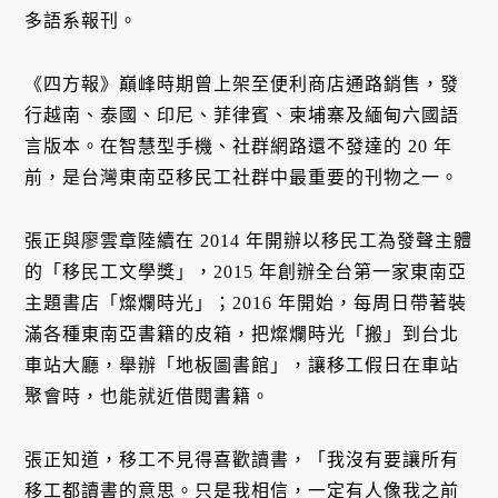
多語系報刊。
《四方報》巔峰時期曾上架至便利商店通路銷售，發
行越南、泰國、印尼、菲律賓、柬埔寨及緬甸六國語
言版本。在智慧型手機、社群網路還不發達的 20 年
前，是台灣東南亞移民工社群中最重要的刊物之一。
張正與廖雲章陸續在 2014 年開辦以移民工為發聲主體
的「移民工文學獎」，2015 年創辦全台第一家東南亞
主題書店「燦爛時光」；2016 年開始，每周日帶著裝
滿各種東南亞書籍的皮箱，把燦爛時光「搬」到台北
車站大廳，舉辦「地板圖書館」，讓移工假日在車站
聚會時，也能就近借閱書籍。
張正知道，移工不見得喜歡讀書，「我沒有要讓所有
移工都讀書的意思。只是我相信，一定有人像我之前