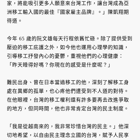
家，將能吸引更多人願意來台灣工作，讓台灣成為亞
洲移工輸入國的最佳『國家雇主品牌』。」陳凱翔期
待道。
今年 65 歲的阮文雄每天行程依舊忙碌。除了提供受到
壓迫的移工庇護之外，如今他也運用心理學的知識，
引導移工抒發內心的憂鬱，重視他們的心理健康：
「昨天睡得好嗎？你現在的感受是什麼呢？」
難民出身、曾在日本當過移工的他，深刻了解移工身
處在異鄉的孤單，也心疼他們遭受到不人道的對待。
在他眼裡，台灣的移工權利還有許多要再去改進爭取
的地方，但同時間，他也非常肯定台灣的民主制度。
「我是從越南來的，我非常珍惜台灣的民主。」他深
切地希望，以自由民主理念立國的台灣，賦予人民享