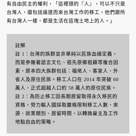
有自由民主的權利，「這裡頭的『人』，可以不只是
台灣人，還包括遠道而來台灣工作的移工，他們跟所
有台灣人一樣，都是生活在這塊土地上的人。」
註解
註 1：台灣的族群並非單純以民族血緣定義，
而是參雜著語言文化、祖先原鄉祖籍等複合因
素，原本四大族群包括：福佬人、客家人、外
省人及原住民族。移工人口在 2014 年突破 60
萬人，正式超越人口約 58 萬人的原住民族。
註 2：為防止移工因長期居留取得永久移民的
資格，勞力輸入國採取嚴格限制移工人數、來
源、就業類別、居留時間，以轉換雇主及工作
地點自由的策略。