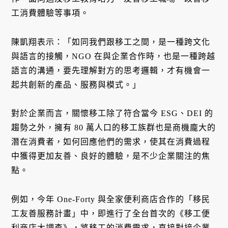
工消費體驗等事項。
陳凱翔表示：「如同我們跟移工之間，是一種跨文化
與語言的接觸，NGO 在與企業合作時，也是一種跨越
語言的溝通，要先理解對方的思考邏輯，才有機會一
起共創新的產品、服務與模式。」
對於企業而言，關懷移工除了符合當今 ESG、DEI 的
趨勢之外，擁有 80 萬人口的移工族群也是商機龐大的
潛在消費者，如何回應他們的需求，使其在消費過程
中獲得更加友善、良好的體驗，是不少企業關注的焦
點。
例如，今年 One-Forty 與全家便利商店合作的「移民
工友善服務計畫」中，即進行了全台首次的《移工便
利商店大調查》，將移工的消費需求，直接對接企業