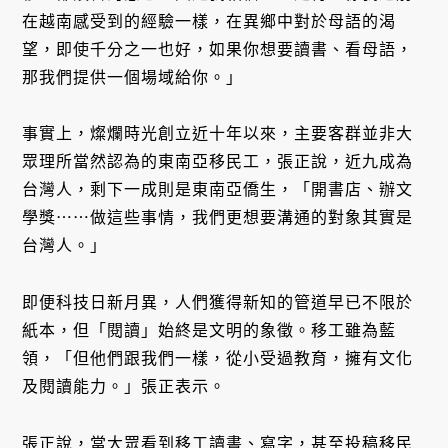
在越南感受到的經驗一樣，在異鄉中對於母語的渴
望，即使千分之一也好，如果你想要讀書、看母語，
那我們提供一個場域給你。」
事實上，燦爛時光創立近十年以來，主要客群並非大
眾理所當然認為的東南亞移民工，張正說，近九成為
台灣人，剩下一成則是東南亞僑生，「開書店、辦文
學獎⋯⋯做這些事情，我們更想要溝通的對象其實是
台灣人。」
即便科技日新月異，人們獲得新知的管道早已不限於
紙本，但「閱讀」始終是文明的象徵。移工雖為藍
領，「但他們跟我們一樣，從小受過教育，擁有文化
及閱讀能力。」張正表示。
張正說，當大眾看到移工讀書、寫字，甚至投稿移民