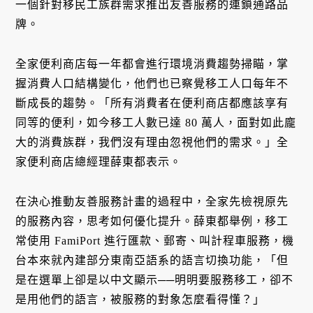
一個針對移民工族群需求推出友善服務的連鎖通路品
牌。
全家便利商店每一年都會進行環境消費趨勢掃瞄，掌
握消費人口結構變化，他們也已察覺移工人口每年不
斷成長的趨勢。「所有消費者在便利商店都應該享有
同等的便利，如今移工人數已達 80 萬人，面對如此龐
大的消費族群，我們沒有理由忽視他們的需求。」全
家便利商店總經理薛東都表示。
在決心推動友善服務計畫的過程中，全家先檢視原先
的服務內容，思考如何優化提升。薛東都舉例，移工
常使用 FamiPort 進行匯款、郵寄、叫計程車服務，機
台本來就內建部分東南亞語系的語言切換功能，「但
是在選單上卻是以中文顯示──明明要服務移工，卻不
是用他們的語言，被服務的對象怎麼看得懂？」