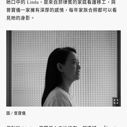
她口中的 Linda，是來自菲律賓的家庭看護移工，與
曾寶儀一家擁有深厚的感情，每年家族合照都可以看
見她的身影。
圖 ∕ 曾寶儀