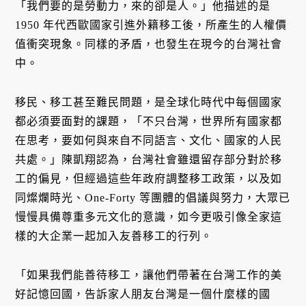
「我們要的是勞動力，來的卻是人。」他描述的是
1950 年代西歐國家引進外籍移工後，所產生的人權價
值衝突現象。同樣的矛盾，也發生在現今的台灣社會
中。
移民、移工甚至難民問題，是全球化時代中每個國家
都必須要面對的課題，「不只台灣，世界所有國家都
在思考，要如何與來自不同語言、文化、國家的人民
共處。」陳凱翔認為，台灣社會雖還留存部分對於移
工的偏見，但經過這些年政府調整移工政策，以及如
同燦爛時光、One-Forty 等團體的倡議與努力，大眾已
慢慢具備尊重多元文化的意識，如今更吸引像全家這
樣的大企業一起加入友善移工的行列。
「如果我們能善待移工，讓他們帶著在台灣工作的美
好記憶回國，告訴家人朋友台灣是一個什麼樣的國