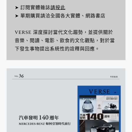
➤ 訂閱實體雜誌
請按此
➤ 單期購買請洽全國各大實體、網路書店
VERSE 深度探討當代文化趨勢，並提供關於
音樂、閱讀、電影、飲食的文化觀點，對於當
下發生事物提出系統性的詮釋與回應。