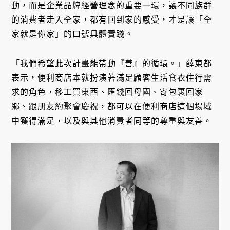
動，而是企業品牌經營理念的重要一環，讓不同族群
的消費者走入全家，都有回到家的感受，才是讓「全
家就是你家」的口號具體實踐。
「我們希望此次計畫能帶動『善』的循環。」薛東都
表示，便利商店本就扮演著滿足顧客生活食衣住行需
求的角色，移工買東西、匯錢回母國、寄包裹回家
鄉、跟朋友約聚會慶祝，都可以在便利商店這個場域
中獲得滿足，以及與其他消費者同等的尊重與友善。