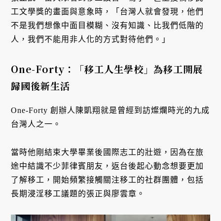
工文學獎的畫面與意象時，「台灣人就會發現，他們
不是我們想像中面目模糊、沒有知識、比我們低階的
人，我們不能用非人化的方式對待他們。」
One-Forty：「移工人生學校」為移工開展
歸國後新生活
One-Forty 創辦人陳凱翔就是曾經到訪燦爛時光的九成
台灣人之一。
當時他剛結束大學畢業後國際志工的壯遊，因為在旅
途中結識不少菲律賓朋友，返台後起心動念想要更加
了解移工，開始頻繁接觸關注移工的社群團體，包括
長期浸淫移工議題的張正與廖雲章。