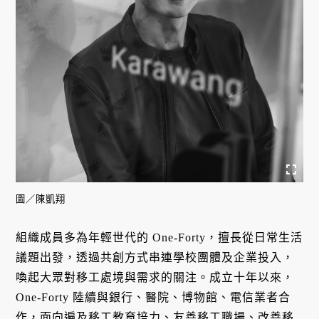
圖／陳凱翔
組織成員多為年輕世代的 One-Forty，擅長從日常生活
議題出發，透過共創方式串連學校團體及企業投入，
喚起大眾對移工處境與需求的關注。成立十年以來，
One-Forty 陸續與銀行、醫院、博物館、電信業者合
作，面向遍及移工教育培力、友善移工職場、改善移