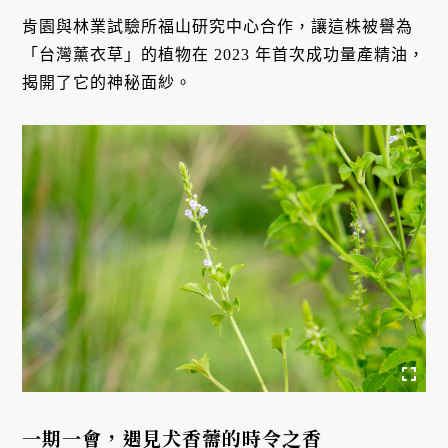
肯園與林業試驗所福山研究中心合作，讓這株被譽為
「台灣薰衣草」的植物在 2023 年首次成功量產精油，
揭開了它的神秘面紗。
一期一會，遇見犬香薷的時令之香