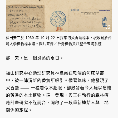
藤田安二於 1939 年 10 月 22 日採集的犬香薷標本，現收藏於台
灣大學植物標本館。圖片來源／台灣植物資訊整合查詢系統
那一天，是一個炎熱的夏日。
福山研究中心助理研究員林建融在乾涸的河床草叢
中，被一陣清新的香氣所吸引。循著氣味，他發現了
犬香薷 —— 一種看似不起眼，卻散發著令人難以忘懷
的芳香的本土植物。這一發現，與正在執行的森林療
癒計畫研究不謀而合，開啟了一段重新連結人與土地
關係的旅程。