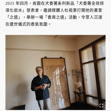
2025 年四月，肯園在犬香薷系列新品「犬香薷全效保
濕化妝水」發表會，邀請媒體人杜祖業打開他的書室
「之道」，舉辦一場「香席之道」活動，令眾人沉浸
在遺世儀式的香氣氛圍。