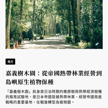
地方
嘉義樹木園：從帝國熱帶林業經營到
島嶼原生植物保種
「嘉義樹木園」前身是日治時期的橡膠樹與熱帶經濟樹種
的殖育試驗地，是日本帝國發展熱帶林業、經營帝國南進
戰略的重要基地，在戰後轉型為植物園。