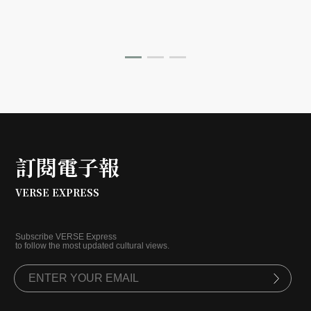
訂閱電子報
VERSE EXPRESS
Subscribe VERSE Express
to follow the most updated cultural views.