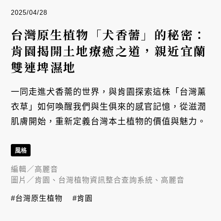
2025/04/28
台灣原生植物「犬香薷」的秘密：
肯園揭開土地療癒之道，親近宜蘭
雙連埤濕地
一同走進犬香薷的世界，與肯園探索這株「台灣薰
衣草」如何喚醒我們與生俱來的感官記憶，從滋潤
肌膚開始，重新定義台灣本土植物的價值與魅力。
風格
編輯／
高麗音
圖片／
肯園、台灣植物資訊整合查詢系統、高麗音
#台灣原生植物
#肯園