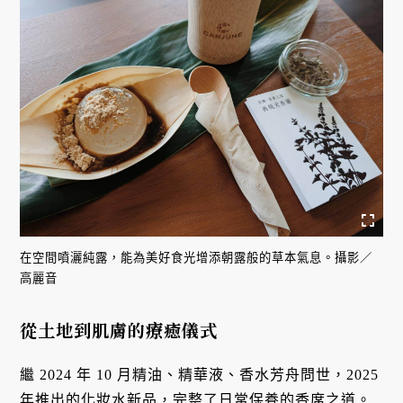
在空間噴灑純露，能為美好食光增添朝露般的草本氣息。攝影／
高麗音
從土地到肌膚的療癒儀式
繼 2024 年 10 月精油、精華液、香水芳舟問世，2025
年推出的化妝水新品，完整了日常保養的香席之道。