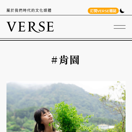
屬於我們時代的文化媒體
訂閱VERSE雜誌
#肯園