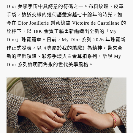
Dior 美學宇宙中具詩意的符碼之一。布料紋理、皮革
手袋，這道交織的幾何語彙穿越七十餘年的時光，如
今在 Dior Joaillerie 創意總監 Victoire de Castellane 的
詮釋下，以 18K 金質工藝重新編織出全新的「My
Dior」珠寶篇章。日前，My Dior 系列 2026 年珠寶新
作正式發表，以《專屬於我的編織》為精神，帶來全
新的墜飾項鍊、彩漆手環與白金耳扣系列，訴說 My
Dior 系列鮮明而雋永的世代美學風格。