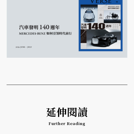
延伸閱讀
Further Reading