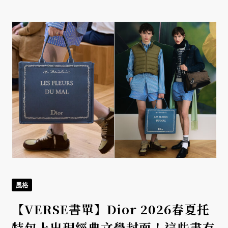
風格
s
【VERSE書單】Dior 2026春夏托
特包上出現經典文學封面！這些書有