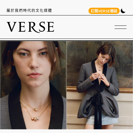
屬於我們時代的文化媒體
訂閱VERSE雜誌