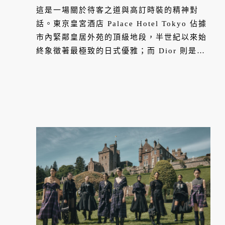
這是一場關於待客之道與高訂時裝的精神對
話。東京皇宮酒店 Palace Hotel Tokyo 佔據
市內緊鄰皇居外苑的頂級地段，半世紀以來始
終象徵著最極致的日式優雅；而 Dior 則是體
現法式優雅精髓的時尚圖騰。兩者的合作不只
是品牌聯名，更是在東京丸之內的翠綠天際線
下，重新定義當代頂級生活風格的跨界實驗。