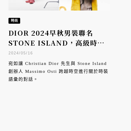
時尚
DIOR 2024早秋男裝聯名
STONE ISLAND，高級時裝
與軍事機能服的交融對話
2024/05/16
宛如讓 Christian Dior 先生與 Stone Island
創辦人 Massimo Osti 跨越時空進行關於時裝
語彙的對話。