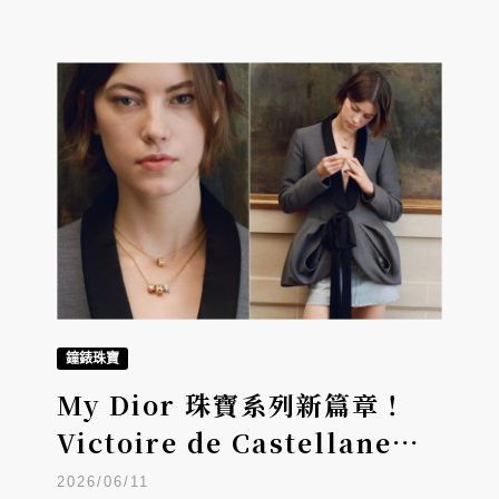
鐘錶珠寶
My Dior 珠寶系列新篇章！
Victoire de Castellane以
Cannage籐格紋打造專屬編織
2026/06/11