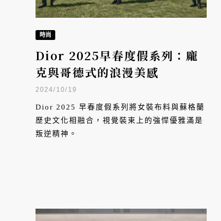
時尚
Dior 2025早春度假系列：龐
克與哥德式的浪漫美感
2024/10/19
Dior 2025 早春度假系列將女裝布料與蘇格蘭
歷史文化相融合，視覺裝束上的強悍優雅滿是
叛逆精神。