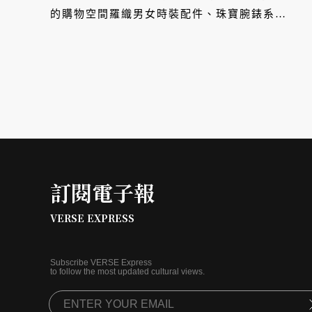
的購物空間羅織男女時裝配件、珠寶腕錶系列
與首度於台灣呈現的家飾系列。
訂閱電子報
VERSE EXPRESS
Subscribe VERSE Express
to follow the most updated cultural views.