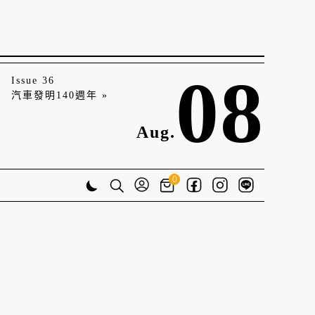
08
Issue 36
汽車發明140週年 »
Aug.
0