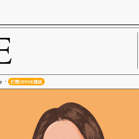
p
訂閱VERSE雜誌