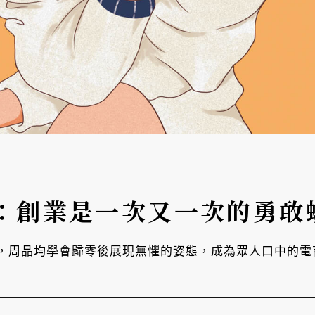
：創業是一次又一次的勇敢
，周品均學會歸零後展現無懼的姿態，成為眾人口中的電