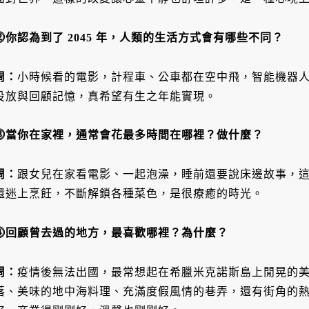
⓶你認為到了 2045 年，人類的生活方式會有哪些不同？
周：
小時候看的電影，計程車、公車都在空中飛，智能機器
投放與回顧記憶，真希望有生之年能實現。
⓷當你在家裡，通常會花最多時間在哪裡？做什麼？
周：
跟女兒在家看電影、一起泡澡，睡前還要說床邊故事，
還迷上烹飪，不斷解鎖各種菜色，是很療癒的時光。
⓸回顧曾去過的地方，最喜歡哪裡？為什麼？
周：
疫情後無法出國，最常想起在希臘米克諾斯島上閒晃的
落、美味的地中海料理、充滿度假風情的巷弄，還有街角的