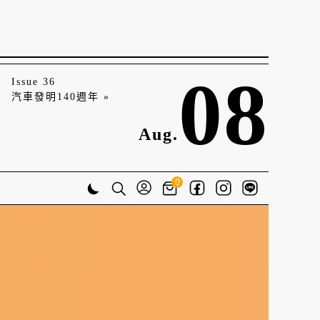
08
Issue 36
汽車發明140週年 »
Aug.
0