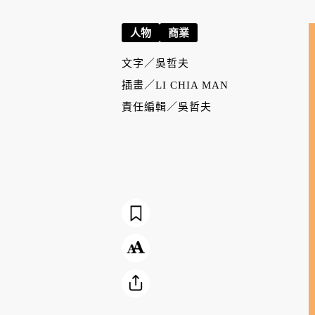
人物
商業
文字／
吳哲夫
插畫／
LI CHIA MAN
責任編輯／
吳哲夫