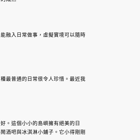
人能融入日常做事，虛擬實境可以隨時
這種最普通的日常很令人珍惜。最近我
美好。這個小小的島嶼擁有絕美的日
熱鬧酒吧與冰淇淋小鋪子。它小得剛剛