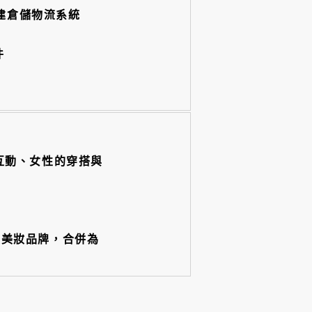
構建倉儲物流系統
件
親子互動、女性的穿搭與
」
四大美妝品牌，合併為