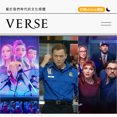
屬於我們時代的文化媒體
訂閱VERSE雜誌