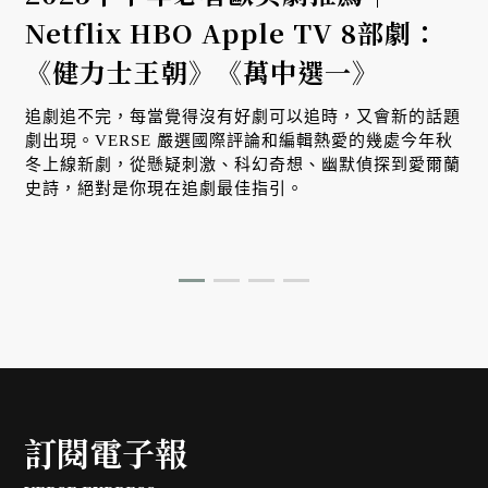
Netflix HBO Apple TV 8部劇：
《健力士王朝》《萬中選一》
追劇追不完，每當覺得沒有好劇可以追時，又會新的話題
劇出現。VERSE 嚴選國際評論和編輯熱愛的幾處今年秋
冬上線新劇，從懸疑刺激、科幻奇想、幽默偵探到愛爾蘭
史詩，絕對是你現在追劇最佳指引。
訂閱電子報