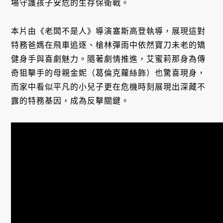
場守護孩子安危的生存保衛戰。
本片由《老闆不是人》導演塞斯高登執導，展現這對
特務爸媽在飛車追逐、槍林彈雨中依然寶刀未老的矯
健身手與喜劇魅力。隨著劇情推進，艾蜜莉那身為傳
奇狙擊手的母親金妮（葛倫克蘿絲飾）也驚喜現身，
而家中看似平凡的小兒子更在危機時刻展現出深藏不
露的特務基因，成為反擊關鍵。