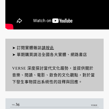
➤ 訂閱實體雜誌
請按此
➤ 單期購買請洽全國各大實體、網路書店
VERSE 深度探討當代文化趨勢，並提供關於
音樂、閱讀、電影、飲食的文化觀點，對於當
下發生事物提出系統性的詮釋與回應。