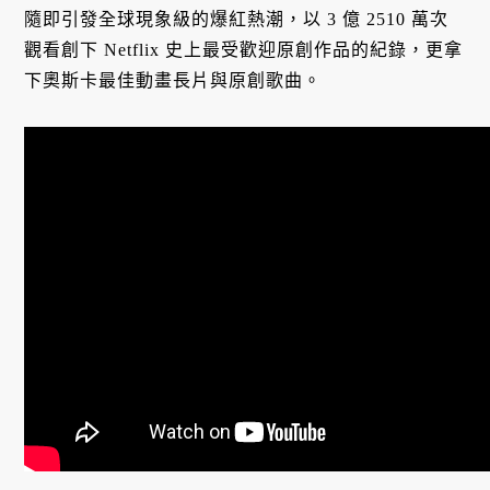
隨即引發全球現象級的爆紅熱潮，以 3 億 2510 萬次
觀看創下 Netflix 史上最受歡迎原創作品的紀錄，更拿
下奧斯卡最佳動畫長片與原創歌曲。