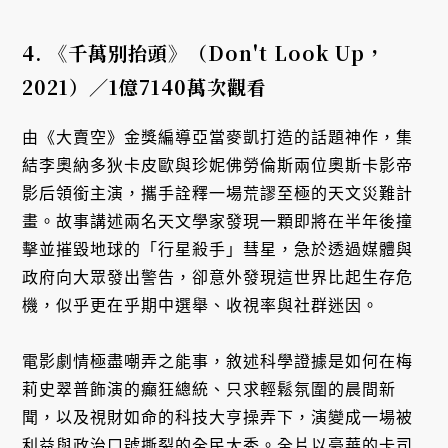
4.
《千萬別抬頭》（Don't Look Up
，
2021
）／1
億7140
萬次觀看
由《大賣空》金獎編導亞當麥凱打造的話題神作，集
結李奧納多狄卡皮歐與珍妮佛勞倫斯兩位奧斯卡影帝
影后領銜主演，攜手詮釋一場荒謬至極的天文災難計
畫。故事講述兩名天文學家發現一顆即將在半年後撞
擊並摧毀地球的「行星殺手」彗星，急於透過媒體與
政府向大眾發出警告，卻意外發現這世界比起生存危
機，似乎更在乎期中選舉、收視率與社群迷因。
電影劇情極盡嘲弄之能事，敘述科學證據是如何在梅
莉史翠普飾演的癲狂總統、只求輕鬆氛圍的晨間新
聞，以及視財如命的科技大亨操弄下，演變成一場被
利益與政治口號撕裂的全民大秀。全片以豪華的卡司