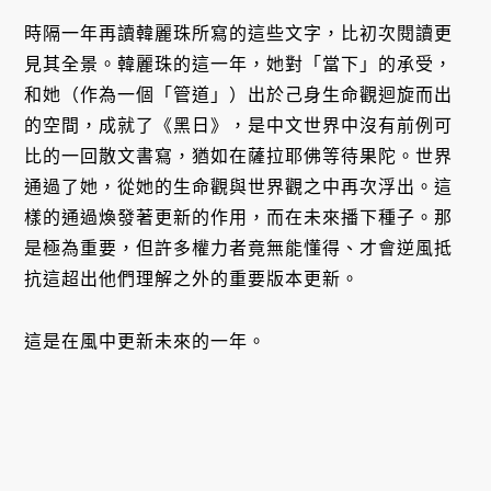
時隔一年再讀韓麗珠所寫的這些文字，比初次閱讀更
見其全景。韓麗珠的這一年，她對「當下」的承受，
和她（作為一個「管道」）出於己身生命觀迴旋而出
的空間，成就了《黑日》，是中文世界中沒有前例可
比的一回散文書寫，猶如在薩拉耶佛等待果陀。世界
通過了她，從她的生命觀與世界觀之中再次浮出。這
樣的通過煥發著更新的作用，而在未來播下種子。那
是極為重要，但許多權力者竟無能懂得、才會逆風抵
抗這超出他們理解之外的重要版本更新。
這是在風中更新未來的一年。