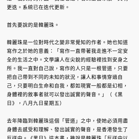
更迭。系統已在迭代更新。
首先要說的是韓麗珠。
韓麗珠是一位對時代之變非常覺知的作者。她也知道
寫作之於她的意義：「寫作一直帶著我走進不一定安
全的生活之中。文學讓人在尖銳的經驗裡找到安身之
所。我一直對自己說，寫作的人只是一根管道，只要
把自己帶到不同的未知的狀況，讓人和事情穿過自
己，只要明白生命和自我，都如現實一般都是幻相，
身體裡的敘事者就可以發出誠實的聲音。」（《黑
日》，八月九日星期五）
去年降臨到韓麗珠這個「管道」之中，使她必須用盡
身體去感受和理解、發出誠實的聲音，是香港發生了
反送中。《黑日》這本書，雖說是韓麗珠「反送中以