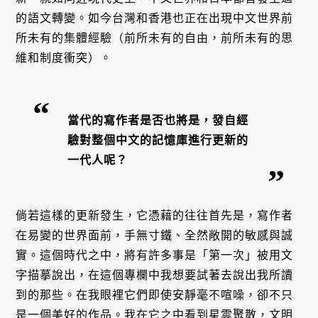
的語文轉變。如今台灣和香港也正在出現中文世界前
所未有的集體經驗（前所未有的自由，前所未有的思
維和制度衝突）。
當代的寫作者是否也將是，發自經
驗對整個中文的記憶庫進行更新的
一代人呢？
倘若這樣的更新發生，它憑藉的往往首先是，寫作者
在易變的世界面前，手無寸鐵、全然敞開的敏感與誠
實。這個時代之中，將有許多事是「第一次」被用文
字描摹說出，在這個專欄中我想要試著去說出我所讀
到的那些。在我眼裡它們即使安靜毫不喧噪，卻不只
是一個美好的作品。我在它之中看到星雲聚散，文明