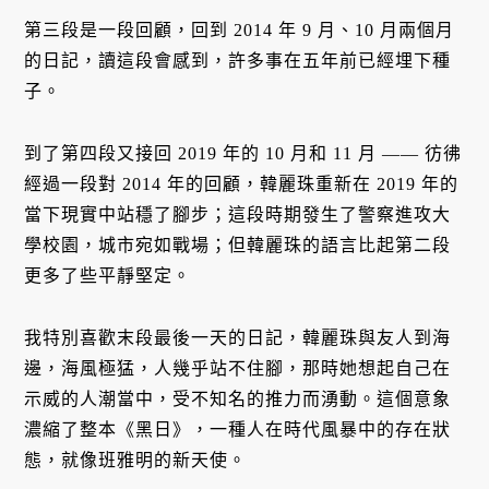
第三段是一段回顧，回到 2014 年 9 月、10 月兩個月
的日記，讀這段會感到，許多事在五年前已經埋下種
子。
到了第四段又接回 2019 年的 10 月和 11 月 —— 彷彿
經過一段對 2014 年的回顧，韓麗珠重新在 2019 年的
當下現實中站穩了腳步；這段時期發生了警察進攻大
學校園，城市宛如戰場；但韓麗珠的語言比起第二段
更多了些平靜堅定。
我特別喜歡末段最後一天的日記，韓麗珠與友人到海
邊，海風極猛，人幾乎站不住腳，那時她想起自己在
示威的人潮當中，受不知名的推力而湧動。這個意象
濃縮了整本《黑日》，一種人在時代風暴中的存在狀
態，就像班雅明的新天使。