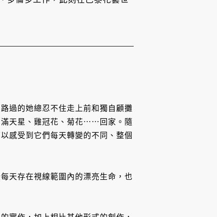
，路過的她總忍不住走上前和獨自顧攤
、滿天星、雞冠花、菊花⋯⋯回家。隨
可以感受到它們每天轉變的不同、整個
些每天存在視線範圍內的漂亮生命，也