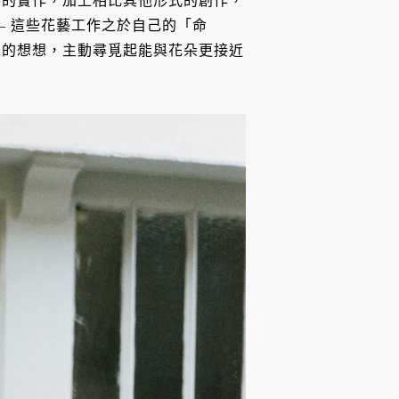
手的實作，加上相比其他形式的創作，
— 這些花藝工作之於自己的「命
覺的想想，主動尋覓起能與花朵更接近