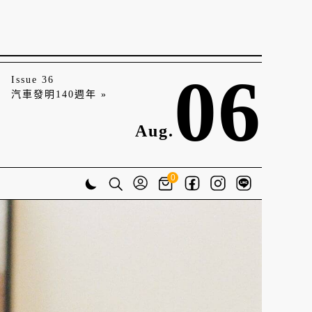
06
Issue 36
汽車發明140週年 »
Aug.
0