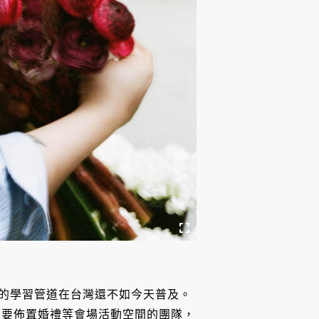
花藝的學習管道在台灣還不如今天普及。
主要佈置婚禮等會場活動空間的團隊，