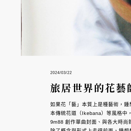
2024/03/22
旅居世界的花藝
如果花「藝」本質上是種藝術，鍾
本傳統花道（Ikebana）等風
9m88 創作單曲封面、與各大時尚
除了概念與形式上走得前面，鍾想