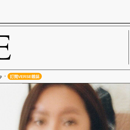
p
訂閱VERSE雜誌