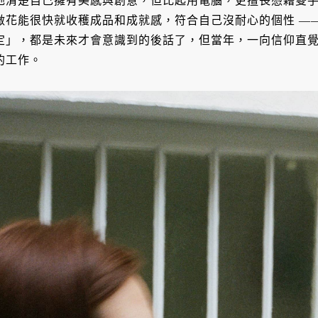
她清楚自己擁有美感與創意，但比起用電腦，更擅長憑藉雙
做花能很快就收穫成品和成就感，符合自己沒耐心的個性 —
定」，都是未來才會意識到的後話了，但當年，一向信仰直
的工作。