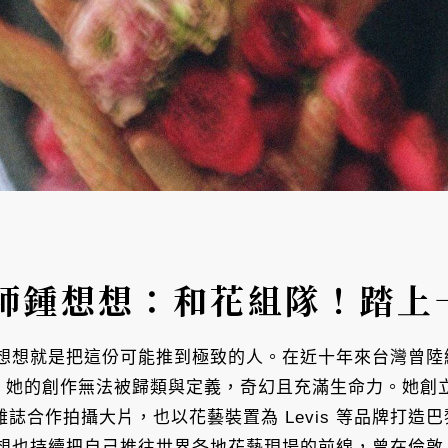
師鍾想想：和花組隊！踏上
想想就是把這份可能推到極致的人。在近十年來台灣曾陸
格中，她的創作無法被歸類與定義，奇幻且充滿生命力。她創
雜誌合作拍攝大片，也以花藝裝置為 Levis 等品牌打
想也持續把自己推往世界各地花藝現場的前線，曾在倫敦