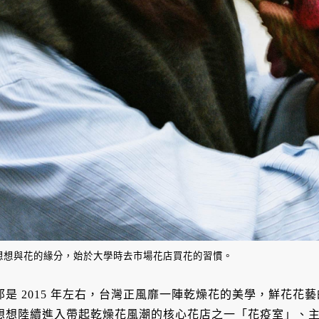
想想與花的緣分，始於大學時去市場花店買花的習慣。
那是 2015 年左右，台灣正風靡一陣乾燥花的美學，鮮花
想想陸續進入帶起乾燥花風潮的核心花店之一「花疫室」、