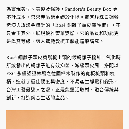
為實現美型、美髮及保護，Pandora's Beauty Box 更
不計成本，只求產品能更臻於化境。擁有珍珠白鋼琴
烤漆與玫瑰金梳針的「Rosé 銅離子頭皮養護梳」，不
只金玉其外，展現優雅奢華姿態，它的品質和功能更
是鑑賞等級，讓人驚艷髮梳工藝能這般講究。
Rosé 銅離子頭皮養護梳上頭的鍍銅離子梳針，氧化時
所散發出的銅離子能有效抑菌、減緩頭皮屑，搭配以
FSC 永續認證林場之德國櫸木製作的寬板梳頭和梳
柄，造就了極佳硬度與密度，不易產生靜電和變形。
台灣工藝最迷人之處，正是能靈活取材、融合傳統與
創新，打造契合生活的產品。