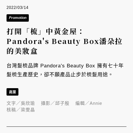
2022/03/14
Promotion
打開「梳」中黃金屋：
Pandora's Beauty Box潘朵拉
的美妝盒
台灣髮梳品牌 Pandora's Beauty Box 擁有七十年
髮梳生產歷史，卻不願產品止步於梳髮用途。
商業
文字／
吳欣瑜
攝影／
邱子殷
編輯／
Annie
核稿／
梁雯晶