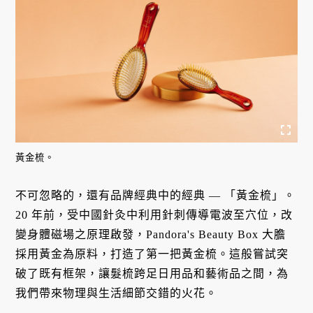
黃金梳。
不可忽略的，還有品牌經典中的經典 — 「黃金梳」。
20 年前，受中國針灸中利用針刺傳導電波至穴位，改
變身體磁場之原理啟發，Pandora's Beauty Box 大膽
採用黃金為原料，打造了第一把黃金梳。這般嘗試突
破了既有框架，讓髮梳跨足日用品和藝術品之間，為
我們帶來物理與生活細節交錯的火花。