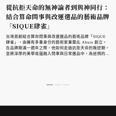
從抗拒天命的無神論者到與神同行：
結合算命問事與改運選品的藝術品牌
「SIQUE肆雀」
台灣首創結合算命問事與改運選品的藝術品牌「SIQUE
肆雀」，由擁有多重身分的藝術家兼靈乩 Abura 創立。
在品牌剛滿一週年之際，他如何走過抗拒天命的叛逆期，
並將深厚的美學底蘊融入問事與日常選品中，為迷惘的人
們指引方向、溫柔調頻。