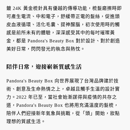
鍍 24K 黃金梳針具有優越的傳導功能，梳髮磨擦時即
可產生電流、中和電子，舒緩帶正電的髮絲，促進頭
皮血液循環、活化毛囊、提神醒腦，初次使用時的觸
感是前所未有的體驗，深深感受其中的每吋璀璨黃
金，都是 Pandora's Beauty Box 對於設計、對於創造
美好日常，閃閃發光的執念與熱忱。
陪伴日常，迎接嶄新質感生活
Pandora's Beauty Box 向世界展現了台灣品牌建於技
術、創意及生命熱情之上，卓越且觸手生溫的設計實
力。2022 年已至，當社會始漸謀得與疫情的共存之
道，Pandora's Beauty Box 也將用充滿溫度的髮梳，
陪伴人們迎接新年氣象與挑戰，從「頭」開始，妝點
理想的質感生活。