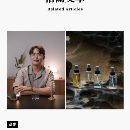
Related Articles
商業