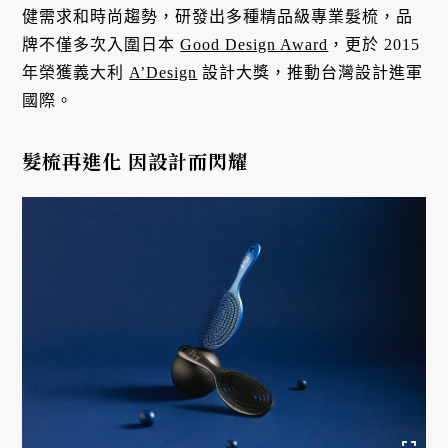
健需求和時尚趨勢，研發出多種精品級專業髮梳，品
牌不僅多次入圍日本
Good Design Award
，更於 2015
年榮獲義大利
A’Design
設計大獎，推動台灣設計進軍
國際。
髮梳再進化 因設計而閃耀