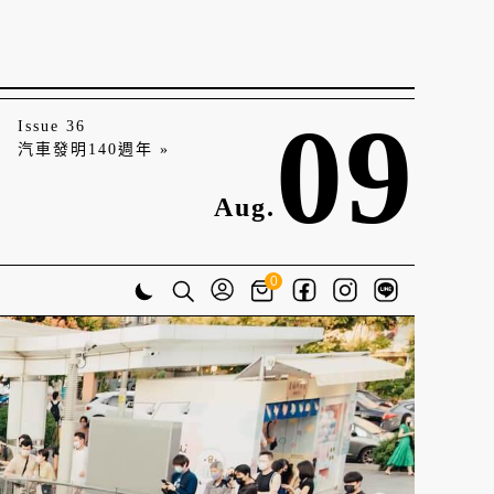
09
Issue 36
汽車發明140週年 »
Aug.
0