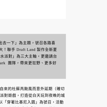
我出去一下」為主題，號召各路喜
 Draft Land 製作全新夏
、水派對」為三大主軸，更邀請台
tionMark 團隊，帶來更狂野、更多好
，因不請自來的杜蘇芮颱風而意外延期（確切
派對遊戲，打造從白天玩到夜晚的城
更以「穿著比基尼入園」為號召，活動