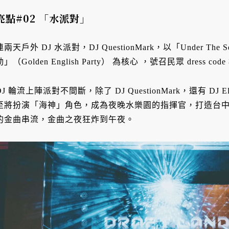
亮點#02 「水派對」
連兩天戶外 DJ 水派對，DJ QuestionMark，以「Under T
動」（Golden English Party） 為核心 ，號召民眾 dres
DJ 輪流上陣派對不間斷，除了 DJ QuestionMark，還有 DJ Elli
至將扮演「海神」角色，成為夜晚水樂園的指揮官，打造台中
的金曲串流，金曲之夜狂炸到午夜。