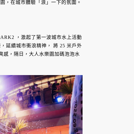
水樂園，在城市體驗「浪」一下的氛圍。
r》帶入 PARK2 ，激起了第一波城市水上活動
練，延續城市衝浪精神， 將 25 米戶外
的爽感，隔日，大人水樂園加碼泡泡水