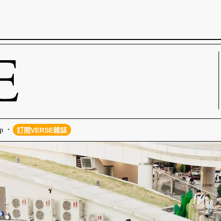
p
訂閱VERSE雜誌