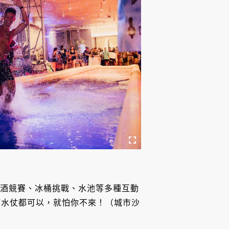
遊戲、喝酒競賽、冰桶挑戰、水池等多種互動
打水仗都可以，就怕你不來！（城市沙