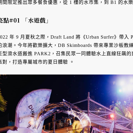
期間限定推出眾多餐食優惠，從 1 樓的水市集，到 B1 的
亮點#01
「水遊戲」
2022 年 9 月夏秋之際，Draft Land 將《Urban Surfe
的浪潮。今年將歡樂擴大，DB Skimboards 帶來專業沙板教
巨型滑水道搬進 PARK2，召集民眾一同體驗水上直線狂飆
派對，打造專屬城市的夏日體驗 。