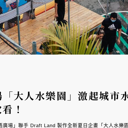
廣場「大人水樂園」激起城市
次看！
悟廣場」聯手 Draft Land 製作全新夏日企畫「大人