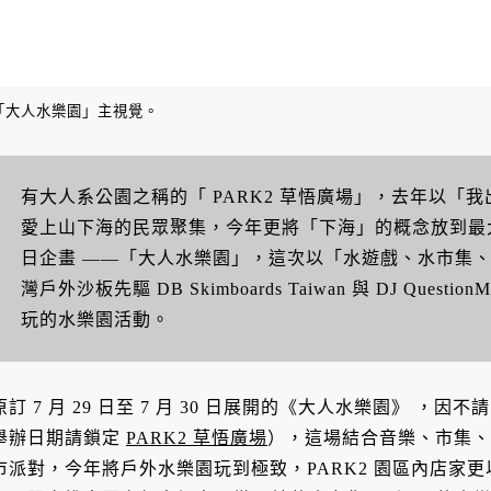
「大人水樂園」主視覺。
有大人系公園之稱的「 PARK2 草悟廣場」，去年以「
愛上山下海的民眾聚集，今年更將「下海」的概念放到最大！聯手
日企畫 ——「大人水樂園」，這次以「水遊戲、水市集
灣戶外沙板先驅 DB Skimboards Taiwan 與 DJ Ques
玩的水樂園活動。
原訂 7 月 29 日至 7 月 30 日展開的《大人水樂園》 
舉辦日期請鎖定
PARK2 草悟廣場
），這場結合音樂、市集、
市派對，今年將戶外水樂園玩到極致，PARK2 園區內店家